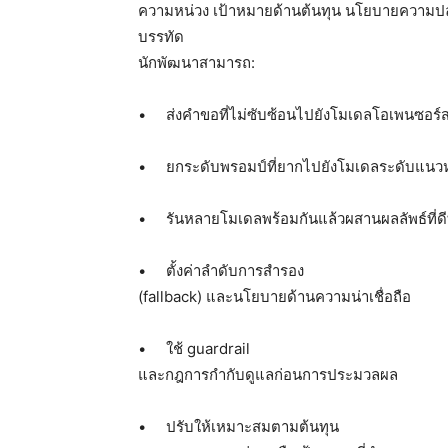
ความหน่วง เป้าหมายด้านต้นทุน นโยบายความปลอด
บรรทัด
นักพัฒนาสามารถ:
• ส่งคำขอที่ไม่ซับซ้อนไปยังโมเดลโอเพนซอร์สท
• ยกระดับพรอมป์ที่ยากไปยังโมเดลระดับแนวห
• รันหลายโมเดลพร้อมกันแล้วผสานผลลัพธ์ที่ดีที
• ตั้งค่าลำดับการสำรอง
(fallback) และนโยบายด้านความน่าเชื่อถือ
• ใช้ guardrail
และกฎการกำกับดูแลก่อนการประมวลผล
• ปรับให้เหมาะสมตามต้นทุน