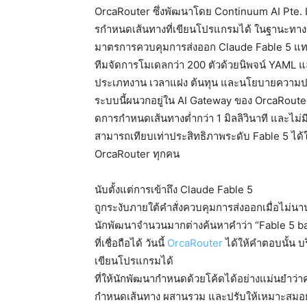
OrcaRouter ซึ่งพัฒนาโดย Continuum AI Pte. Ltd.
รกำหนดเส้นทางที่เขียนโปรแกรมได้ ในฐานะทาง
มาตรการควบคุมการส่งออก Claude Fable 5 แทนที
ทีมจัดการโมเดลกว่า 200 ตัวด้วยนิพจน์ YAM
ประเภทงาน เวลาแฝง ต้นทุน และนโยบายความปลอด
ระบบนี้ผนวกอยู่ใน AI Gateway ของ OrcaRouter 
ดการกำหนดเส้นทางต่ำกว่า 1 มิลลิวินาที และไม่ม
สามารถเทียบเท่าประสิทธิภาพระดับ Fable 5 ได้ในต
OrcaRouter ทุกคน
นับตั้งแต่การเข้าถึง Claude Fable 5
ถูกระงับภายใต้คำสั่งควบคุมการส่งออกเมื่อไม่นาน
นักพัฒนาจำนวนมากต่างค้นหาคำว่า “Fable 5 
ที่เชื่อถือได้ วันนี้
OrcaRouter
ได้ให้คำตอบนั้น บร
เขียนโปรแกรมได้
ที่ให้นักพัฒนากำหนดด้วยโค้ดได้อย่างแม่นยำว่
กำหนดเส้นทาง ผสานรวม และปรับให้เหมาะสมอย