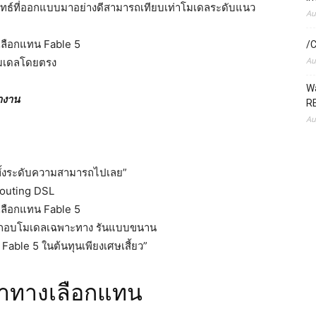
ยุทธ์ที่ออกแบบมาอย่างดีสามารถเทียบเท่าโมเดลระดับแนว
Au
เลือกแทน Fable 5
/C
Au
วโมเดลโดยตรง
Wa
ำงาน
RE
Au
ียทั้งระดับความสามารถไปเลย”
Routing DSL
เลือกแทน Fable 5
ประกอบโมเดลเฉพาะทาง รันแบบขนาน
Fable 5 ในต้นทุนเพียงเศษเสี้ยว”
หาทางเลือกแทน