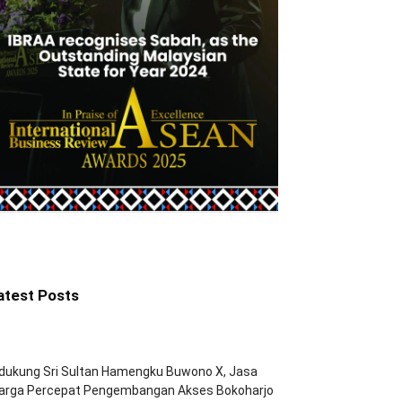
atest Posts
dukung Sri Sultan Hamengku Buwono X, Jasa
arga Percepat Pengembangan Akses Bokoharjo