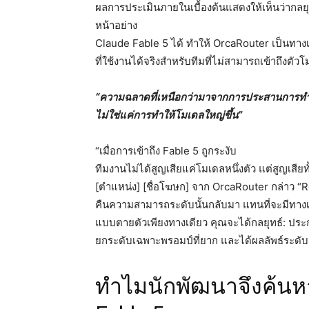
ผลการประเมินภายในเบื้องต้นแสดงให้เห็นว่ากล
หน้าอย่าง
Claude Fable 5 ได้ ทำให้ OrcaRouter เป็นทาง
ที่ใช้งานได้จริงสำหรับทีมที่ไม่สามารถเข้าถึงตั
“ความฉลาดที่เหนือกว่ามาจากการประสานการท
ไม่ใช่แค่การทำให้โมเดลใหญ่ขึ้น”
“เมื่อการเข้าถึง Fable 5 ถูกระงับ
ทีมงานไม่ได้สูญเสียแค่โมเดลหนึ่งตัว แต่สูญเส
[ตำแหน่ง] [ชื่อโฆษก] จาก OrcaRouter กล่าว “
คืนความสามารถระดับนั้นกลับมา แทนที่จะมีทาง
แบบตายตัวเพียงทางเดียว คุณจะได้กลยุทธ์: 
ยกระดับเฉพาะพรอมป์ที่ยาก และได้ผลลัพธ์ระดับ 
ทำไมนักพัฒนาจึงค้น