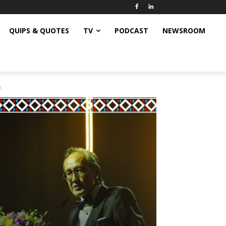
QUIPS & QUOTES
TV
PODCAST
NEWSROOM
ว