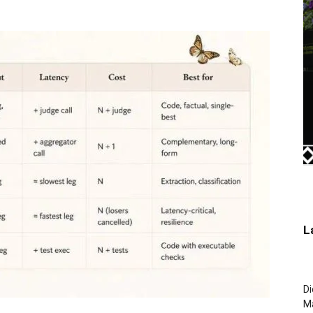
L
Di
M