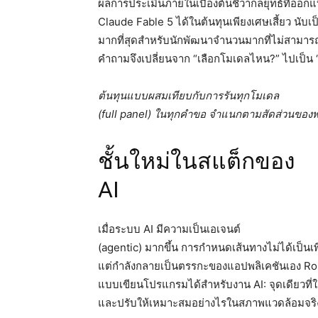
ผลการประเมินภายในเบื้องต้นชี้ว่ากลยุทธ์ที่ออก
Claude Fable 5 ได้ในต้นทุนเพียงเศษเสี้ยว นับเป็น
มากที่สุดสำหรับนักพัฒนาจำนวนมากที่ไม่สามาร
คำถามจึงเปลี่ยนจาก “เลือกโมเดลไหน?” ไปเป็น “
ต้นทุนแบบผสมเทียบกับการรันทุกโมเดล
(full panel) ในทุกคำขอ จำแนกตามสัดส่วนของพ
ชั้นใหม่ในสแต็กของ
AI
เมื่อระบบ AI มีความเป็นเอเจนต์
(agentic) มากขึ้น การกำหนดเส้นทางไม่ได้เป็นเพ
แต่กำลังกลายเป็นตรรกะของแอปพลิเคชันเอง Ro
แบบเขียนโปรแกรมได้สำหรับงาน AI: จุดเดียวท
และปรับให้เหมาะสมอย่างไรในสภาพแวดล้อมจริ