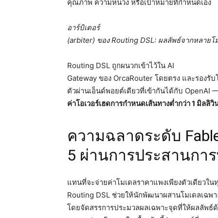
คุณภาพ ความหน่วง หรือเป้าหมายที่กำหนดเอง
อาร์บิเตอร์
(arbiter) ของ Routing DSL: ผลลัพธ์จากหลายโ
Routing DSL ถูกผนวกเข้าไว้ใน AI
Gateway ของ OrcaRouter โดยตรง และรองรับโ
ตัวผ่านเอ็นด์พอยต์เดียวที่เข้ากันได้กับ OpenAI
ค่าโอเวอร์เฮดการกำหนดเส้นทางต่ำกว่า 1 มิลลิวิ
ความฉลาดระดับ Fabl
5 ผ่านการประสานกา
แทนที่จะจ่ายค่าโมเดลราคาแพงเพียงตัวเดียวใน
Routing DSL ช่วยให้นักพัฒนาผสานโมเดลเ
โดยจัดสรรการประมวลผลเฉพาะจุดที่ให้ผลลัพธ์ด้