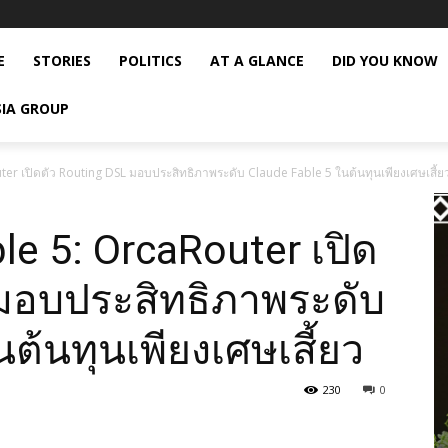
E
STORIES
POLITICS
AT A GLANCE
DID YOU KNOW
SIA GROUP
er เปิดตัว Routing DSL มอบประสิทธิภาพระดับ Claude Fable 5 ในต้นทุนเพียงเศษเสี้ย
e 5: OrcaRouter เปิด
 มอบประสิทธิภาพระดับ
ต้นทุนเพียงเศษเสี้ยว
230
0