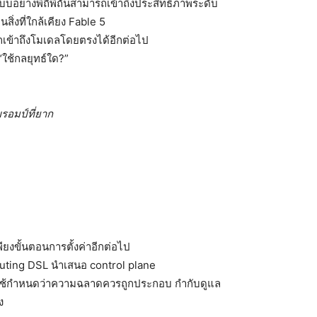
แบบอย่างพิถีพิถันสามารถเข้าถึงประสิทธิภาพระดับ
สิ่งที่ใกล้เคียง Fable 5
ถเข้าถึงโมเดลโดยตรงได้อีกต่อไป
ใช้กลยุทธ์ใด?”
รอมป์ที่ยาก
ียงขั้นตอนการตั้งค่าอีกต่อไป
uting DSL นำเสนอ control plane
ี่ใช้กำหนดว่าความฉลาดควรถูกประกอบ กำกับดูแล
ง