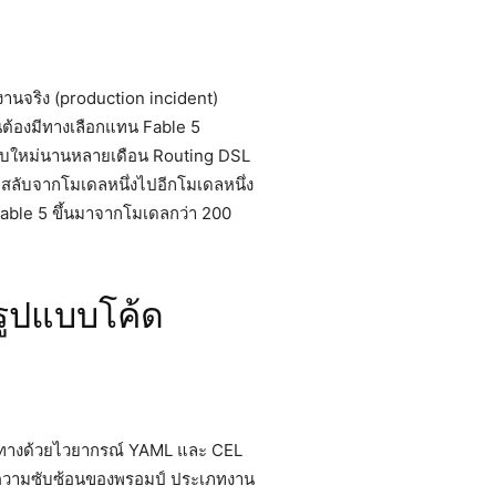
้งานจริง (production incident)
็นต้องมีทางเลือกแทน Fable 5
อระบบใหม่นานหลายเดือน Routing DSL
ะสลับจากโมเดลหนึ่งไปอีกโมเดลหนึ่ง
able 5 ขึ้นมาจากโมเดลกว่า 200
ูปแบบโค้ด
ทางด้วยไวยากรณ์ YAML และ CEL
มความซับซ้อนของพรอมป์ ประเภทงาน