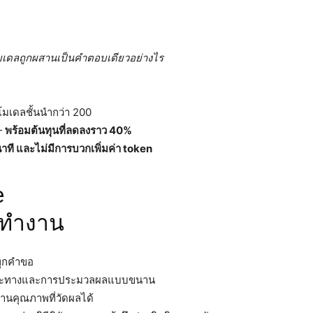
มเดลถูกผสานเป็นคำตอบเดียวอย่างไร
มเดลชั้นนำกว่า 200
 —
พร้อมต้นทุนที่ลดลงราว 40%
นาที และไม่มีการบวกเพิ่มค่า token
e
รทำงาน
ทุกคำขอ
ฉพาะทางและการประมวลผลแบบขนาน
านคุณภาพที่วัดผลได้