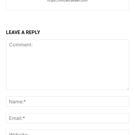
https://voiceofasean.com
LEAVE A REPLY