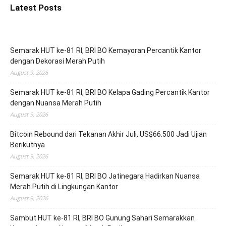
Latest Posts
Semarak HUT ke-81 RI, BRI BO Kemayoran Percantik Kantor
dengan Dekorasi Merah Putih
August 9, 2026
Semarak HUT ke-81 RI, BRI BO Kelapa Gading Percantik Kantor
dengan Nuansa Merah Putih
August 9, 2026
Bitcoin Rebound dari Tekanan Akhir Juli, US$66.500 Jadi Ujian
Berikutnya
August 9, 2026
Semarak HUT ke-81 RI, BRI BO Jatinegara Hadirkan Nuansa
Merah Putih di Lingkungan Kantor
August 9, 2026
Sambut HUT ke-81 RI, BRI BO Gunung Sahari Semarakkan