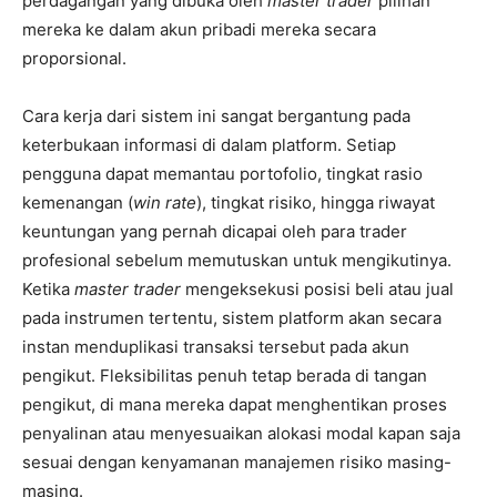
perdagangan yang dibuka oleh
master trader
pilihan
mereka ke dalam akun pribadi mereka secara
proporsional.
Cara kerja dari sistem ini sangat bergantung pada
keterbukaan informasi di dalam platform. Setiap
pengguna dapat memantau portofolio, tingkat rasio
kemenangan (
win rate
), tingkat risiko, hingga riwayat
keuntungan yang pernah dicapai oleh para trader
profesional sebelum memutuskan untuk mengikutinya.
Ketika
master trader
mengeksekusi posisi beli atau jual
pada instrumen tertentu, sistem platform akan secara
instan menduplikasi transaksi tersebut pada akun
pengikut. Fleksibilitas penuh tetap berada di tangan
pengikut, di mana mereka dapat menghentikan proses
penyalinan atau menyesuaikan alokasi modal kapan saja
sesuai dengan kenyamanan manajemen risiko masing-
masing.