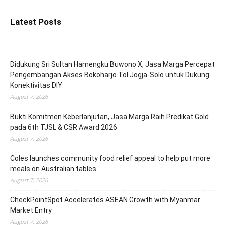
Latest Posts
Didukung Sri Sultan Hamengku Buwono X, Jasa Marga Percepat
Pengembangan Akses Bokoharjo Tol Jogja-Solo untuk Dukung
Konektivitas DIY
August 7, 2026
Bukti Komitmen Keberlanjutan, Jasa Marga Raih Predikat Gold
pada 6th TJSL & CSR Award 2026
August 7, 2026
Coles launches community food relief appeal to help put more
meals on Australian tables
August 7, 2026
CheckPointSpot Accelerates ASEAN Growth with Myanmar
Market Entry
August 7, 2026