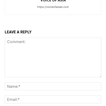
VOICE OF ASIA
https://voiceofasean.com
LEAVE A REPLY