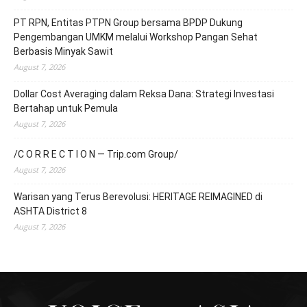
PT RPN, Entitas PTPN Group bersama BPDP Dukung
Pengembangan UMKM melalui Workshop Pangan Sehat
Berbasis Minyak Sawit
August 7, 2026
Dollar Cost Averaging dalam Reksa Dana: Strategi Investasi
Bertahap untuk Pemula
August 7, 2026
/C O R R E C T I O N — Trip.com Group/
August 7, 2026
Warisan yang Terus Berevolusi: HERITAGE REIMAGINED di
ASHTA District 8
August 7, 2026