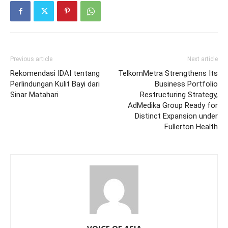
Previous article
Next article
Rekomendasi IDAI tentang
TelkomMetra Strengthens Its
Perlindungan Kulit Bayi dari
Business Portfolio
Sinar Matahari
Restructuring Strategy,
AdMedika Group Ready for
Distinct Expansion under
Fullerton Health