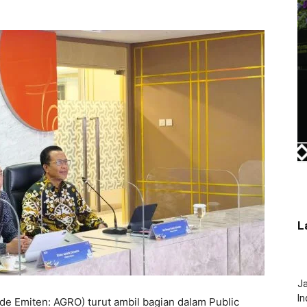
L
J
In
de Emiten: AGRO) turut ambil bagian dalam Public