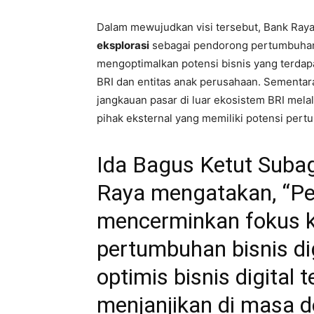
Dalam mewujudkan visi tersebut, Bank Ray
eksplorasi
sebagai pendorong pertumbuhan bi
mengoptimalkan potensi bisnis yang terdap
BRI dan entitas anak perusahaan. Sementara
jangkauan pasar di luar ekosistem BRI mela
pihak eksternal yang memiliki potensi per
Ida Bagus Ketut Subag
Raya mengatakan, “Pe
mencerminkan fokus k
pertumbuhan bisnis dig
optimis bisnis digital
menjanjikan di masa d