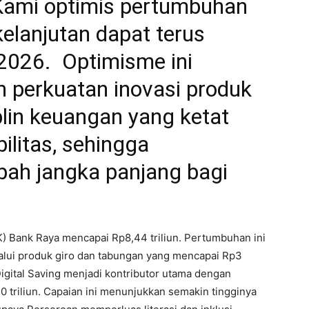
Kami optimis pertumbuhan
rkelanjutan dapat terus
 2026. Optimisme ini
h perkuatan inovasi produk
iplin keuangan yang ketat
ilitas, sehingga
bah jangka panjang bagi
K) Bank Raya mencapai Rp8,44 triliun. Pertumbuhan ini
alui produk giro dan tabungan yang mencapai Rp3
Digital Saving menjadi kontributor utama dengan
triliun. Capaian ini menunjukkan semakin tingginya