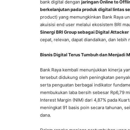
bank digital dengan
jaringan Online to Offl
berkelanjutan pada produk digital lintas
product) yang memungkinkan Bank Raya untu
akuisisi end user melalui ekosistem BRI mau
Sinergi BRI Group sebagai Digital Attack
cepat, relevan, dapat diandalkan, dan lebi
Bisnis Digital Terus Tumbuh dan Menjadi 
Bank Raya kembali menunjukkan kinerja yan
tersebut didukung oleh peningkatan penyalu
serta penguatan berbagai indikator fundam
membukukan laba bersih sebesar Rp6,79 mili
Interest Margin (NIM) dari 4,87% pada Kuart
meningkat 91 basis poin secara tahunan, seir
dana.