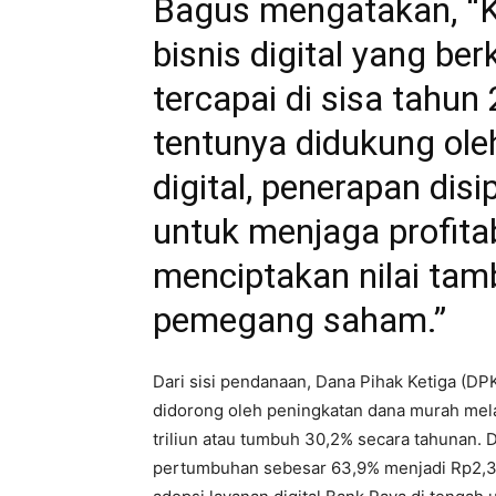
Bagus mengatakan, “
bisnis digital yang be
tercapai di sisa tahun
tentunya didukung ole
digital, penerapan dis
untuk menjaga profitab
menciptakan nilai tam
pemegang saham.”
Dari sisi pendanaan, Dana Pihak Ketiga (DP
didorong oleh peningkatan dana murah mel
triliun atau tumbuh 30,2% secara tahunan. 
pertumbuhan sebesar 63,9% menjadi Rp2,30 