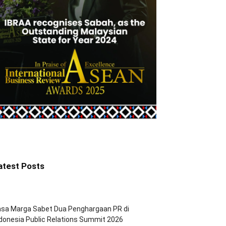
atest Posts
asa Marga Sabet Dua Penghargaan PR di
donesia Public Relations Summit 2026