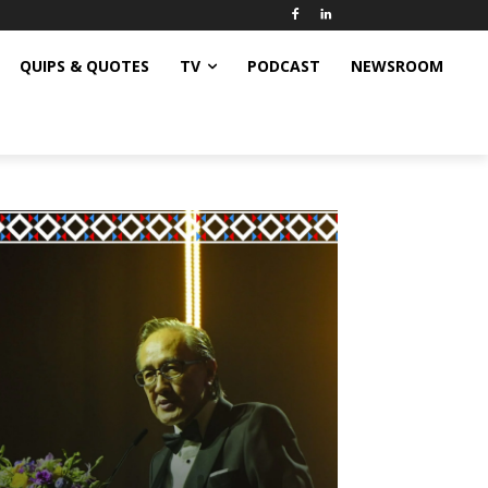
QUIPS & QUOTES
TV
PODCAST
NEWSROOM