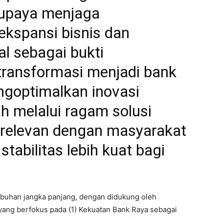
erupaya menjaga
kspansi bisnis dan
l sebagai bukti
transformasi menjadi bank
engoptimalkan inovasi
 melalui ragam solusi
 relevan dengan masyarakat
abilitas lebih kuat bagi
mbuhan jangka panjang, dengan didukung oleh
 yang berfokus pada (1) Kekuatan Bank Raya sebagai