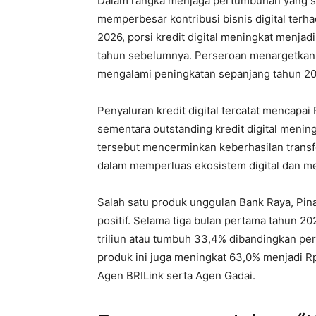
Dalam rangka menjaga pertumbuhan yang se
memperbesar kontribusi bisnis digital terha
2026, porsi kredit digital meningkat menj
tahun sebelumnya. Perseroan menargetkan po
mengalami peningkatan sepanjang tahun 20
Penyaluran kredit digital tercatat mencapai
sementara outstanding kredit digital menin
tersebut mencerminkan keberhasilan transfo
dalam memperluas ekosistem digital dan me
Salah satu produk unggulan Bank Raya, Pi
positif. Selama tiga bulan pertama tahun 
triliun atau tumbuh 33,4% dibandingkan pe
produk ini juga meningkat 63,0% menjadi Rp1
Agen BRILink serta Agen Gadai.