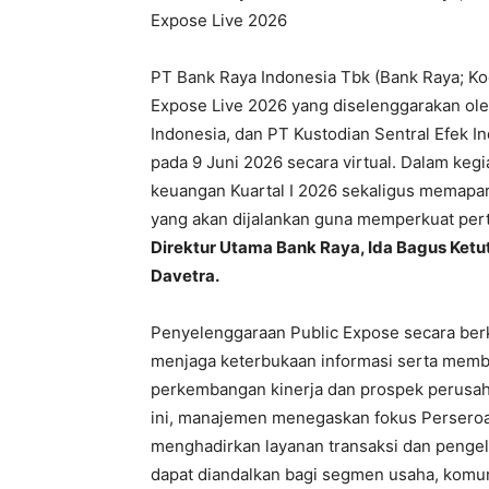
Expose Live 2026
PT Bank Raya Indonesia Tbk (Bank Raya; K
Expose Live 2026 yang diselenggarakan ole
Indonesia, dan PT Kustodian Sentral Efek 
pada 9 Juni 2026 secara virtual. Dalam keg
keuangan Kuartal I 2026 sekaligus memapar
yang akan dijalankan guna memperkuat per
Direktur Utama Bank Raya, Ida Bagus Ketut
Davetra.
Penyelenggaraan Public Expose secara be
menjaga keterbukaan informasi serta mem
perkembangan kinerja dan prospek perusah
ini, manajemen menegaskan fokus Perseroa
menghadirkan layanan transaksi dan pengel
dapat diandalkan bagi segmen usaha, komun