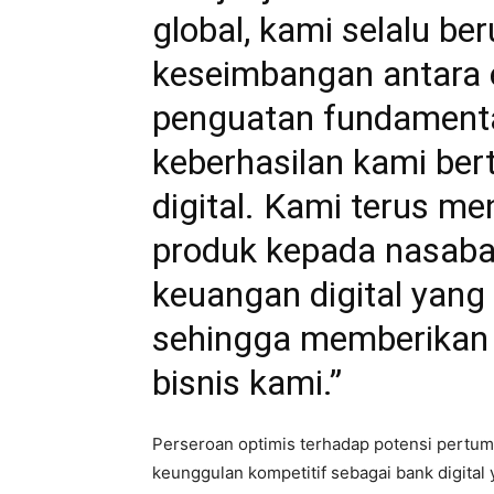
global, kami selalu b
keseimbangan antara e
penguatan fundamenta
keberhasilan kami ber
digital. Kami terus m
produk kepada nasabah
keuangan digital yang
sehingga memberikan st
bisnis kami.”
Perseroan optimis terhadap potensi pertu
keunggulan kompetitif sebagai bank digital