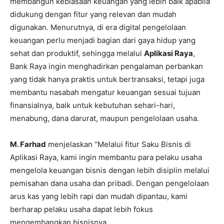
membangun kebiasaan keuangan yang lebih baik apabila
didukung dengan fitur yang relevan dan mudah
digunakan. Menurutnya, di era digital pengelolaan
keuangan perlu menjadi bagian dari gaya hidup yang
sehat dan produktif, sehingga melalui
Aplikasi Raya
,
Bank Raya ingin menghadirkan pengalaman perbankan
yang tidak hanya praktis untuk bertransaksi, tetapi juga
membantu nasabah mengatur keuangan sesuai tujuan
finansialnya, baik untuk kebutuhan sehari-hari,
menabung, dana darurat, maupun pengelolaan usaha.
M. Farhad
menjelaskan “Melalui fitur Saku Bisnis di
Aplikasi Raya, kami ingin membantu para pelaku usaha
mengelola keuangan bisnis dengan lebih disiplin melalui
pemisahan dana usaha dan pribadi. Dengan pengelolaan
arus kas yang lebih rapi dan mudah dipantau, kami
berharap pelaku usaha dapat lebih fokus
mengembangkan bisnisnya.