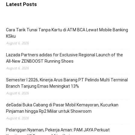
Latest Posts
Cara Tarik Tunai Tanpa Kartu di ATM BCA Lewat Mobile Banking
KSku
August 6, 2026
Lazada Partners adidas for Exclusive Regional Launch of the
All-New ZENBOOST Running Shoes
August 6, 2026
Semester I 2026, Kinerja Arus Barang PT Pelindo Multi Terminal
Branch Tanjung Emas Meningkat 13%
August 6, 2026
deGadai Buka Cabang di Pasar Mobil Kemayoran, Kucurkan
Pinjaman hingga Rp2 Miliar untuk Showroom
August 6, 2026
Pelanggan Nyaman, Pekerja Aman: PAM JAYA Perkuat