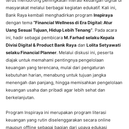
terus mendorong peningkatan literasi keuangan digital di
masyarakat melalui berbagai kegiatan edukatif. Kali ini,
Bank Raya kembali menghadirkan program
Inspiraya
dengan tema
“Financial Wellness di Era Digital: Atur
Uang Sesuai Tujuan, Hidup Lebih Tenang”
. Pada acara
ini, hadir sebagai pembicara
M. Farhad selaku Kepala
Divisi Digital & Product Bank Raya
dan
Lolita Setyawati
selaku Financial Planner
. Melalui diskusi ini, peserta
diajak untuk memahami pentingnya pengelolaan
keuangan yang terencana, mulai dari pengaturan
kebutuhan harian, menabung untuk tujuan jangka
menengah dan panjang, hingga memisahkan pengelolaan
keuangan usaha dan pribadi agar lebih sehat dan
berkelanjutan.
Program Inspiraya ini merupakan program literasi
keuangan yang rutin diselenggarakan secara online
maupun offline sebagai bagian dari upaya edukasi