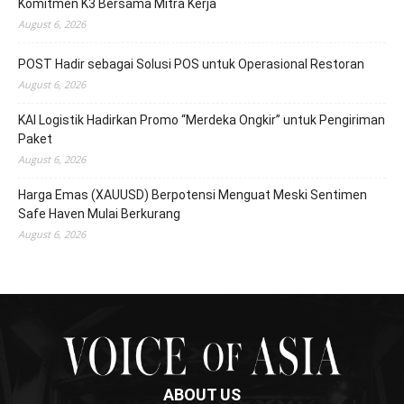
Komitmen K3 Bersama Mitra Kerja
August 6, 2026
POST Hadir sebagai Solusi POS untuk Operasional Restoran
August 6, 2026
KAI Logistik Hadirkan Promo “Merdeka Ongkir” untuk Pengiriman
Paket
August 6, 2026
Harga Emas (XAUUSD) Berpotensi Menguat Meski Sentimen
Safe Haven Mulai Berkurang
August 6, 2026
ABOUT US