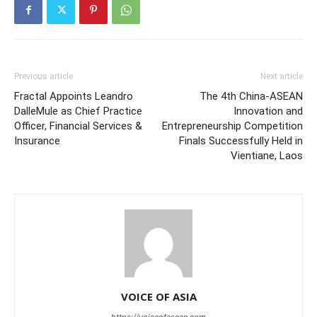
Previous article
Next article
Fractal Appoints Leandro
The 4th China-ASEAN
DalleMule as Chief Practice
Innovation and
Officer, Financial Services &
Entrepreneurship Competition
Insurance
Finals Successfully Held in
Vientiane, Laos
VOICE OF ASIA
https://voiceofasean.com