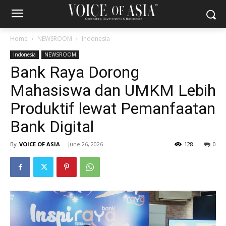
Home
NEWSROOM
Indonesia
Indonesia
NEWSROOM
Bank Raya Dorong
Mahasiswa dan UMKM Lebih
Produktif lewat Pemanfaatan
Bank Digital
By
VOICE OF ASIA
-
June 26, 2026
128
0