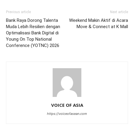
Previous article
Next article
Bank Raya Dorong Talenta
Weekend Makin Aktif di Acara
Muda Lebih Resilien dengan
Move & Connect at K Mall
Optimalisasi Bank Digital di
Young On Top National
Conference (YOTNC) 2026
VOICE OF ASIA
https://voiceofasean.com