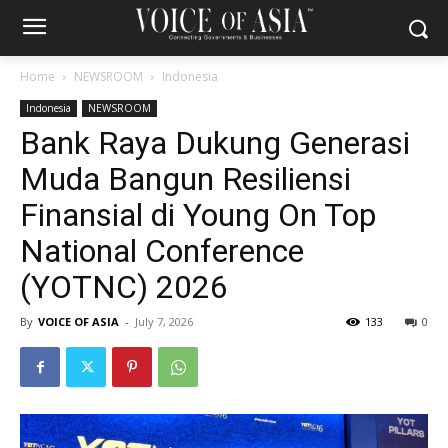
Home
NEWSROOM
Indonesia
Indonesia
NEWSROOM
Bank Raya Dukung Generasi
Muda Bangun Resiliensi
Finansial di Young On Top
National Conference
(YOTNC) 2026
By
VOICE OF ASIA
-
July 7, 2026
133
0