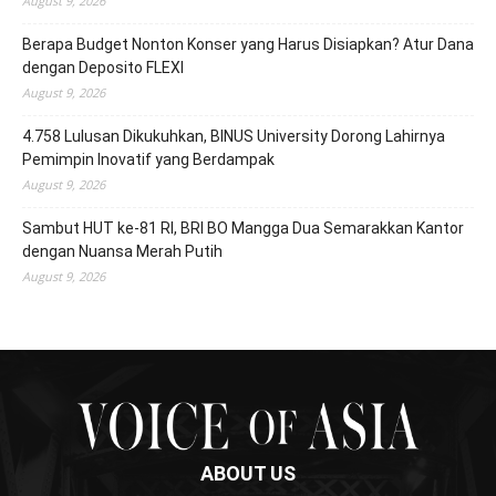
August 9, 2026
Berapa Budget Nonton Konser yang Harus Disiapkan? Atur Dana
dengan Deposito FLEXI
August 9, 2026
4.758 Lulusan Dikukuhkan, BINUS University Dorong Lahirnya
Pemimpin Inovatif yang Berdampak
August 9, 2026
Sambut HUT ke-81 RI, BRI BO Mangga Dua Semarakkan Kantor
dengan Nuansa Merah Putih
August 9, 2026
ABOUT US