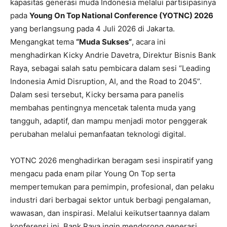
kapasitas generasi muda Indonesia melalui partisipasinya
pada
Young On Top National Conference (YOTNC) 2026
yang berlangsung pada 4 Juli 2026 di Jakarta.
Mengangkat tema
“Muda Sukses”
, acara ini
menghadirkan Kicky Andrie Davetra, Direktur Bisnis Bank
Raya, sebagai salah satu pembicara dalam sesi “Leading
Indonesia Amid Disruption, AI, and the Road to 2045”.
Dalam sesi tersebut, Kicky bersama para panelis
membahas pentingnya mencetak talenta muda yang
tangguh, adaptif, dan mampu menjadi motor penggerak
perubahan melalui pemanfaatan teknologi digital.
YOTNC 2026 menghadirkan beragam sesi inspiratif yang
mengacu pada enam pilar Young On Top serta
mempertemukan para pemimpin, profesional, dan pelaku
industri dari berbagai sektor untuk berbagi pengalaman,
wawasan, dan inspirasi. Melalui keikutsertaannya dalam
konferensi ini, Bank Raya ingin mendorong generasi