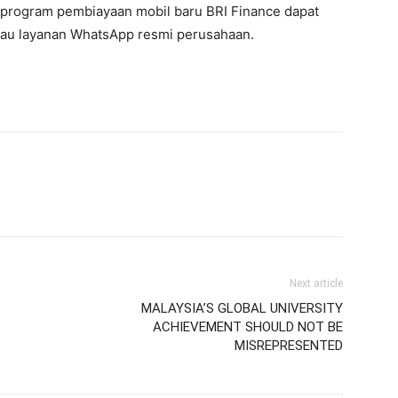
i program pembiayaan mobil baru BRI Finance dapat
atau layanan WhatsApp resmi perusahaan.
Next article
MALAYSIA’S GLOBAL UNIVERSITY
ACHIEVEMENT SHOULD NOT BE
MISREPRESENTED