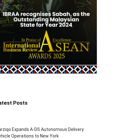
atest Posts
arziqo Expands A-DS Autonomous Delivery
hicle Operations to New York