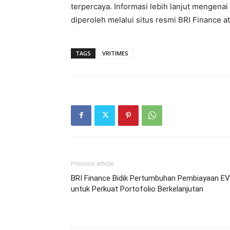
terpercaya. Informasi lebih lanjut mengena
diperoleh melalui situs resmi BRI Finance 
TAGS
VRITIMES
Previous article
BRI Finance Bidik Pertumbuhan Pembiayaan EV
untuk Perkuat Portofolio Berkelanjutan