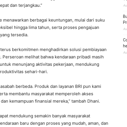
epat dan terjangkau.”
Au
Bu
e menawarkan berbagai keuntungan, mulai dari suku
Pr
leksibel hingga lima tahun, serta proses pengajuan
Au
yang tersedia.
Co
he
e terus berkomitmen menghadirkan solusi pembiayaan
Au
. Perseroan melihat bahwa kendaraan pribadi masih
k untuk menunjang aktivitas pekerjaan, mendukung
oduktivitas sehari-hari.
asabah berbeda. Produk dan layanan BRI pun kami
 serta membantu masyarakat memperoleh akses
dan kemampuan finansial mereka,” tambah Dhani.
p dapat mendukung semakin banyak masyarakat
kendaraan baru dengan proses yang mudah, aman, dan