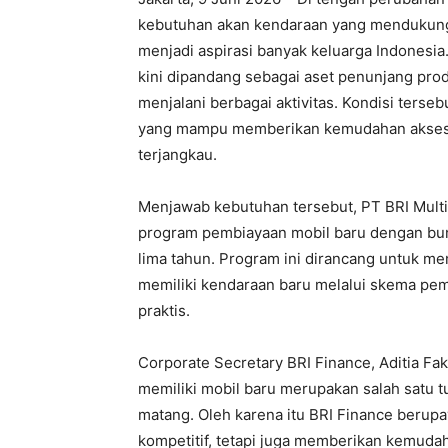
kebutuhan akan kendaraan yang mendukung a
menjadi aspirasi banyak keluarga Indonesia
kini dipandang sebagai aset penunjang produ
menjalani berbagai aktivitas. Kondisi ters
yang mampu memberikan kemudahan akses 
terjangkau.
Menjawab kebutuhan tersebut, PT BRI Multi
program pembiayaan mobil baru dengan bung
lima tahun. Program ini dirancang untuk m
memiliki kendaraan baru melalui skema pem
praktis.
Corporate Secretary BRI Finance, Aditia Fa
memiliki mobil baru merupakan salah satu 
matang. Oleh karena itu BRI Finance berup
kompetitif, tetapi juga memberikan kemudah