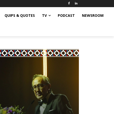
QUIPS & QUOTES
TV
PODCAST
NEWSROOM