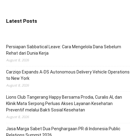
Latest Posts
Persiapan Sabbatical Leave: Cara Mengelola Dana Sebelum
Rehat dari Dunia Kerja
August 8, 2026
Carziqo Expands A-DS Autonomous Delivery Vehicle Operations
to New York
August 8, 2026
Lions Club Tangerang Happy Bersama Prodia, Curalis AI, dan
Klinik Mata Serpong Perluas Akses Layanan Kesehatan
Preventif melalui Bakti Sosial Kesehatan
August 8, 2026
Jasa Marga Sabet Dua Penghargaan PR di Indonesia Public
Relations Summit 2026