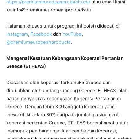
https://premiumeuropeanproducts.eu/
atau email kami
ke info@premiumeuropeanproducts.eu.
Halaman khusus untuk program ini boleh didapati di
Instagram
,
Facebook
dan
YouTube
,
@premiumeuropeanproducts
.
Mengenai Kesatuan Kebangsaan Koperasi Pertanian
Greece (ETHEAS)
Diasaskan oleh koperasi terkemuka Greece dan
ditubuhkan oleh undang-undang Greece, ETHEAS ialah
badan penyelaras kebangsaan Koperasi Pertanian di
Greece. Dengan lebih 300 anggota koperasi yang
mewakili kira-kira 80% daripada jumlah pusing ganti
koperasi pertanian Greece, ETHEAS bermatlamat untuk
memupuk pembangunan luar bandar dan koperasi,
menyokong dan mempromosikan aktiviti ahlinya di dalam