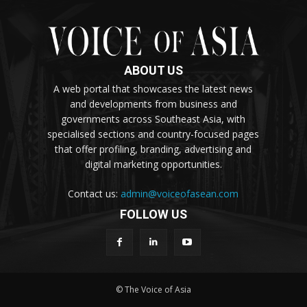
ABOUT US
A web portal that showcases the latest news
and developments from business and
governments across Southeast Asia, with
specialised sections and country-focused pages
that offer profiling, branding, advertising and
digital marketing opportunities.
Contact us:
admin@voiceofasean.com
FOLLOW US
© The Voice of Asia