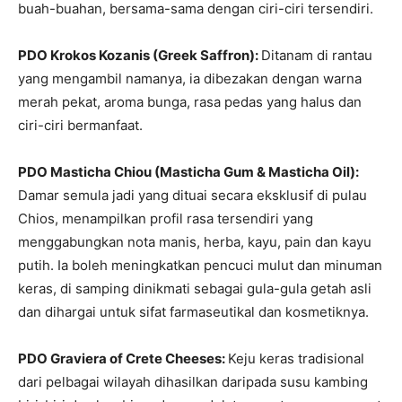
buah-buahan, bersama-sama dengan ciri-ciri tersendiri.
PDO Krokos Kozanis (Greek Saffron):
Ditanam di rantau
yang mengambil namanya, ia dibezakan dengan warna
merah pekat, aroma bunga, rasa pedas yang halus dan
ciri-ciri bermanfaat.
PDO Masticha Chiou (Masticha Gum & Masticha Oil):
Damar semula jadi yang dituai secara eksklusif di pulau
Chios, menampilkan profil rasa tersendiri yang
menggabungkan nota manis, herba, kayu, pain dan kayu
putih. Ia boleh meningkatkan pencuci mulut dan minuman
keras, di samping dinikmati sebagai gula-gula getah asli
dan dihargai untuk sifat farmaseutikal dan kosmetiknya.
PDO Graviera of Crete Cheeses:
Keju keras tradisional
dari pelbagai wilayah dihasilkan daripada susu kambing