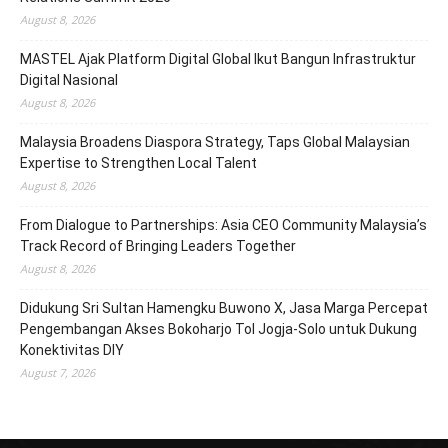
August 8, 2026
MASTEL Ajak Platform Digital Global Ikut Bangun Infrastruktur
Digital Nasional
August 8, 2026
Malaysia Broadens Diaspora Strategy, Taps Global Malaysian
Expertise to Strengthen Local Talent
August 8, 2026
From Dialogue to Partnerships: Asia CEO Community Malaysia’s
Track Record of Bringing Leaders Together
August 8, 2026
Didukung Sri Sultan Hamengku Buwono X, Jasa Marga Percepat
Pengembangan Akses Bokoharjo Tol Jogja-Solo untuk Dukung
Konektivitas DIY
August 7, 2026