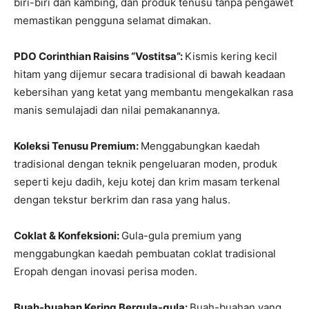
biri-biri dan kambing, dan produk tenusu tanpa pengawet
memastikan pengguna selamat dimakan.
PDO Corinthian Raisins “Vostitsa”:
Kismis kering kecil
hitam yang dijemur secara tradisional di bawah keadaan
kebersihan yang ketat yang membantu mengekalkan rasa
manis semulajadi dan nilai pemakanannya.
Koleksi Tenusu Premium:
Menggabungkan kaedah
tradisional dengan teknik pengeluaran moden, produk
seperti keju dadih, keju kotej dan krim masam terkenal
dengan tekstur berkrim dan rasa yang halus.
Coklat & Konfeksioni:
Gula-gula premium yang
menggabungkan kaedah pembuatan coklat tradisional
Eropah dengan inovasi perisa moden.
Buah-buahan Kering Bergula-gula:
Buah-buahan yang