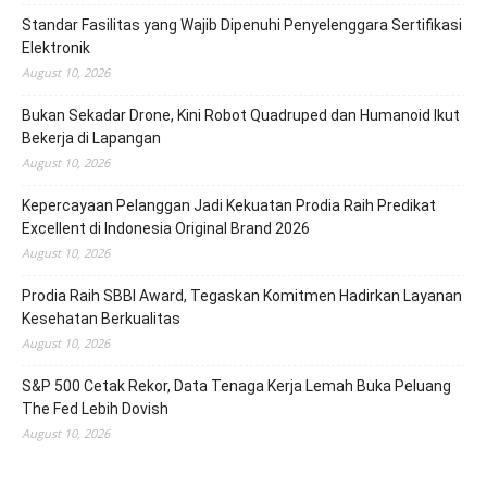
Standar Fasilitas yang Wajib Dipenuhi Penyelenggara Sertifikasi
Elektronik
August 10, 2026
Bukan Sekadar Drone, Kini Robot Quadruped dan Humanoid Ikut
Bekerja di Lapangan
August 10, 2026
Kepercayaan Pelanggan Jadi Kekuatan Prodia Raih Predikat
Excellent di Indonesia Original Brand 2026
August 10, 2026
Prodia Raih SBBI Award, Tegaskan Komitmen Hadirkan Layanan
Kesehatan Berkualitas
August 10, 2026
S&P 500 Cetak Rekor, Data Tenaga Kerja Lemah Buka Peluang
The Fed Lebih Dovish
August 10, 2026