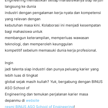
Engineering memastikan setiap mahasiswanya siap terjun
langsung ke dunia
industri dengan pengalaman kerja nyata dan kompetensi
yang relevan dengan
kebutuhan masa kini. Kolaborasi ini menjadi kesempatan
bagi mahasiswa untuk
membangun keterampilan, memperluas wawasan
teknologi, dan memperoleh keunggulan
kompetitif sebelum memasuki dunia kerja profesional.
Ingin
jadi talenta siap industri dan punya peluang karier yang
lebih luas di tingkat
global sejak masih kuliah?
Yuk
, bergabung dengan BINUS
ASO School of
Engineering dan temukan perjalanan karier masa
depanmu di
website
resmi BINUS ASO School of Engineering
!