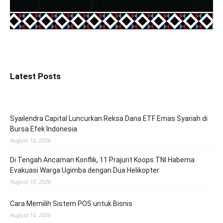
Latest Posts
Syailendra Capital Luncurkan Reksa Dana ETF Emas Syariah di
Bursa Efek Indonesia
August 10, 2026
Di Tengah Ancaman Konflik, 11 Prajurit Koops TNI Habema
Evakuasi Warga Ugimba dengan Dua Helikopter
August 10, 2026
Cara Memilih Sistem POS untuk Bisnis
August 10, 2026