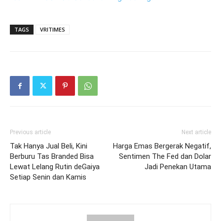
TAGS
VRITIMES
Previous article
Next article
Tak Hanya Jual Beli, Kini
Harga Emas Bergerak Negatif,
Berburu Tas Branded Bisa
Sentimen The Fed dan Dolar
Lewat Lelang Rutin deGaiya
Jadi Penekan Utama
Setiap Senin dan Kamis