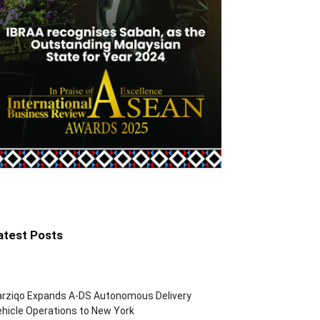
atest Posts
arziqo Expands A-DS Autonomous Delivery
hicle Operations to New York