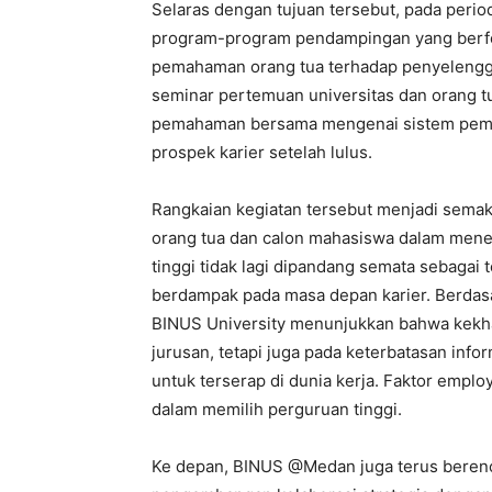
Selaras dengan tujuan tersebut, pada per
program-program pendampingan yang berfo
pemahaman orang tua terhadap penyelengg
seminar pertemuan universitas dan orang 
pemahaman bersama mengenai sistem pembe
prospek karier setelah lulus.
Rangkaian kegiatan tersebut menjadi semak
orang tua dan calon mahasiswa dalam menent
tinggi tidak lagi dipandang semata sebagai 
berdampak pada masa depan karier. Berdasa
BINUS University menunjukkan bahwa kekhaw
jurusan, tetapi juga pada keterbatasan in
untuk terserap di dunia kerja. Faktor empl
dalam memilih perguruan tinggi.
Ke depan, BINUS @Medan juga terus berenc