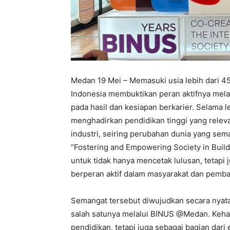
Medan 19 Mei – Memasuki usia lebih dari 45
Indonesia membuktikan peran aktifnya melal
pada hasil dan kesiapan berkarier. Selama 
menghadirkan pendidikan tinggi yang rel
industri, seiring perubahan dunia yang sema
“Fostering and Empowering Society in Buil
untuk tidak hanya mencetak lulusan, tetap
berperan aktif dalam masyarakat dan pemb
Semangat tersebut diwujudkan secara nyata
salah satunya melalui BINUS @Medan. Kehad
pendidikan, tetapi juga sebagai bagian da