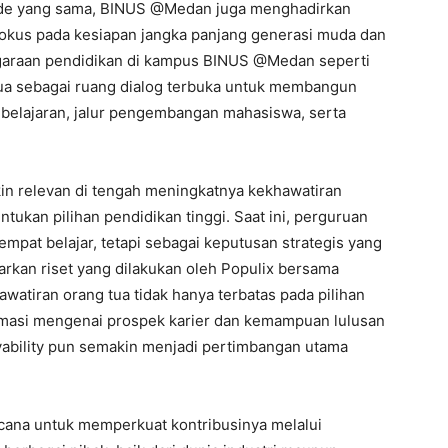
iode yang sama, BINUS @Medan juga menghadirkan
kus pada kesiapan jangka panjang generasi muda dan
araan pendidikan di kampus BINUS @Medan seperti
tua sebagai ruang dialog terbuka untuk membangun
lajaran, jalur pengembangan mahasiswa, serta
in relevan di tengah meningkatnya kekhawatiran
ukan pilihan pendidikan tinggi. Saat ini, perguruan
tempat belajar, tetapi sebagai keputusan strategis yang
rkan riset yang dilakukan oleh Populix bersama
atiran orang tua tidak hanya terbatas pada pilihan
formasi mengenai prospek karier dan kemampuan lulusan
oyability pun semakin menjadi pertimbangan utama
ana untuk memperkuat kontribusinya melalui