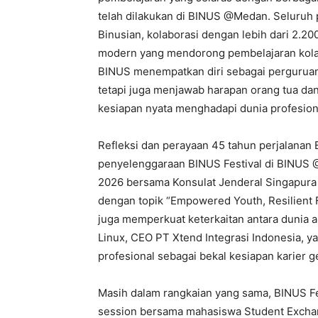
telah dilakukan di BINUS @Medan. Seluruh pr
Binusian, kolaborasi dengan lebih dari 2.200
modern yang mendorong pembelajaran kolabo
BINUS menempatkan diri sebagai perguruan 
tetapi juga menjawab harapan orang tua d
kesiapan nyata menghadapi dunia profesion
Refleksi dan perayaan 45 tahun perjalanan 
penyelenggaraan BINUS Festival di BINUS @
2026 bersama Konsulat Jenderal Singapura
dengan topik “Empowered Youth, Resilient Fu
juga memperkuat keterkaitan antara dunia a
Linux, CEO PT Xtend Integrasi Indonesia, 
profesional sebagai bekal kesiapan karier 
Masih dalam rangkaian yang sama, BINUS Fes
session bersama mahasiswa Student Exchang