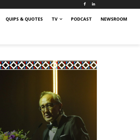
QUIPS & QUOTES
TV
PODCAST
NEWSROOM