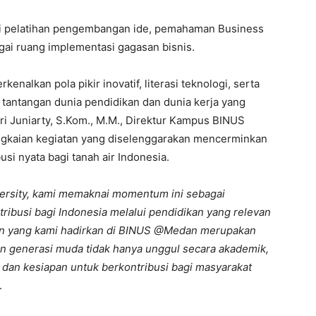
ali pelatihan pengembangan ide, pemahaman Business
gai ruang implementasi gagasan bisnis.
nalkan pola pikir inovatif, literasi teknologi, serta
tantangan dunia pendidikan dan dunia kerja yang
ri Juniarty, S.Kom., M.M., Direktur Kampus BINUS
kaian kegiatan yang diselenggarakan mencerminkan
i nyata bagi tanah air Indonesia.
ersity, kami memaknai momentum ini sebagai
ribusi bagi Indonesia melalui pendidikan yang relevan
an yang kami hadirkan di BINUS @Medan merupakan
 generasi muda tidak hanya unggul secara akademik,
n, dan kesiapan untuk berkontribusi bagi masyarakat
.