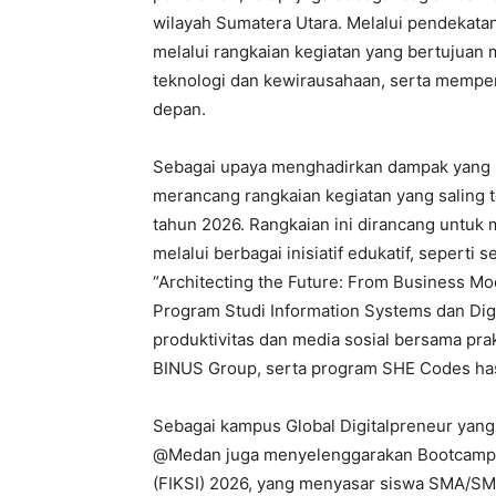
wilayah Sumatera Utara. Melalui pendekatan
melalui rangkaian kegiatan yang bertujuan
teknologi dan kewirausahaan, serta memp
depan.
Sebagai upaya menghadirkan dampak yang l
merancang rangkaian kegiatan yang saling
tahun 2026. Rangkaian ini dirancang untuk 
melalui berbagai inisiatif edukatif, sepert
“Architecting the Future: From Business M
Program Studi Information Systems dan Di
produktivitas dan media sosial bersama prak
BINUS Group, serta program SHE Codes hasi
Sebagai kampus Global Digitalpreneur ya
@Medan juga menyelenggarakan Bootcamp Fe
(FIKSI) 2026, yang menyasar siswa SMA/SMK