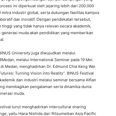
oses ini diperkuat oleh jejaring lebih dari 200.000
 mitra industri global, serta dukungan fasilitas kampus
ratif dan inovatif. Dengan pendekatan tersebut,
tinggi yang tidak hanya relevan secara akademik,
an generasi muda akan pendidikan yang memberikan
al.
BINUS University juga diwujudkan melalui
Medan, melalui International Seminar pada 19 Mei
 di Medan, menghadirkan Dr. Edmund Chia Keng Wei
tures: Turning Vision into Reality”. BINUS Festival
kademik dan industri melalui seminar bersama Alfian
yang membagikan pengalaman serta dinamika dunia
generasi muda.
tival turut menghadirkan intercultural sharing
e, yaitu Hana Nishida dari Ritsumeikan Asia Pacific