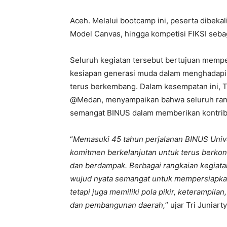
Aceh. Melalui bootcamp ini, peserta dibek
Model Canvas, hingga kompetisi FIKSI seba
Seluruh kegiatan tersebut bertujuan memperke
kesiapan generasi muda dalam menghadapi 
terus berkembang. Dalam kesempatan ini, T
@Medan, menyampaikan bahwa seluruh rang
semangat BINUS dalam memberikan kontribus
“
Memasuki 45 tahun perjalanan BINUS Univ
komitmen berkelanjutan untuk terus berkont
dan berdampak. Berbagai rangkaian kegiat
wujud nyata semangat untuk mempersiapkan
tetapi juga memiliki pola pikir, keterampila
dan pembangunan daerah,
” ujar Tri Juniarty