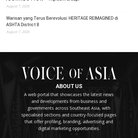
August 7, 2026
Warisan yang Terus Berevolusi: HERITAGE REIMAGINED di
ASHTA District 8
August 7, 2026
ABOUT US
A web portal that showcases the latest news
and developments from business and
governments across Southeast Asia, with
specialised sections and country-focused pages
that offer profiling, branding, advertising and
digital marketing opportunities.