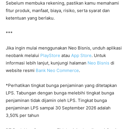
Sebelum membuka rekening, pastikan kamu memahami
fitur produk, manfaat, biaya, risiko, serta syarat dan
ketentuan yang berlaku.
***
Jika ingin mulai menggunakan Neo Bisnis, unduh aplikasi
neobank melalui
PlayStore
atau
App Store
. Untuk
informasi lebih lanjut, kunjungi halaman
Neo Bisnis
di
website resmi
Bank Neo Commerce
.
*Perhatikan tingkat bunga penjaminan yang ditetapkan
LPS. Tabungan dengan bunga melebihi tingkat bunga
penjaminan tidak dijamin oleh LPS. Tingkat bunga
penjaminan LPS sampai 30 September 2026 adalah
3,50% per tahun