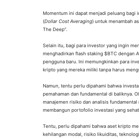
Momentum ini dapat menjadi peluang bagi i
(
Dollar Cost Averaging
) untuk menambah ase
The Deep”.
Selain itu, bagi para investor yang ingin 
menghadirkan flash staking $BTC dengan
A
pengguna baru. Ini memungkinkan para inve
kripto yang mereka miliki tanpa harus meng
Namun, tentu perlu dipahami bahwa investas
pemahaman dan fundamental di baliknya. Ol
manajemen risiko dan analisis fundamenta
membangun portofolio investasi yang sehat d
Tentu, perlu dipahami bahwa aset kripto me
kehilangan modal, risiko likuiditas, teknolo