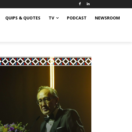
QUIPS & QUOTES
TV
PODCAST
NEWSROOM