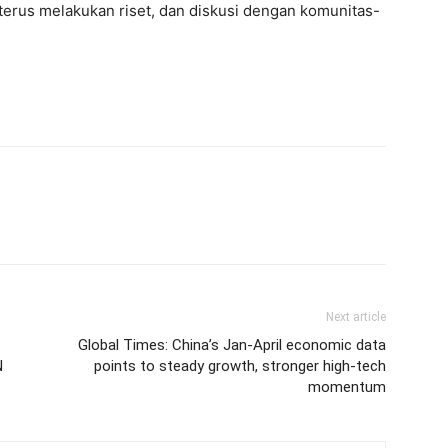
terus melakukan riset, dan diskusi dengan komunitas-
Next article
Global Times: China’s Jan-April economic data
N
points to steady growth, stronger high-tech
momentum