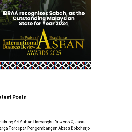
atest Posts
dukung Sri Sultan Hamengku Buwono X, Jasa
arga Percepat Pengembangan Akses Bokoharjo