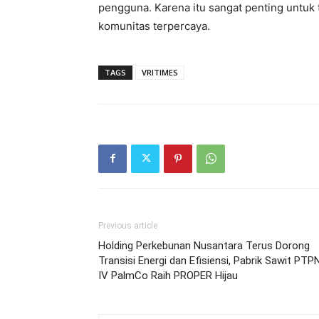
pengguna. Karena itu sangat penting untuk 
komunitas terpercaya.
TAGS
VRITIMES
Previous article
Holding Perkebunan Nusantara Terus Dorong
Transisi Energi dan Efisiensi, Pabrik Sawit PTP
IV PalmCo Raih PROPER Hijau