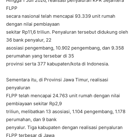
Hingga 1 Juli 2026, realisasi penyaluran KPR Sejahtera
FLPP
secara nasional telah mencapai 93.339 unit rumah
dengan nilai pembiayaan
sekitar Rp11,6 triliun. Penyaluran tersebut didukung oleh
36 bank penyalur, 22
asosiasi pengembang, 10.902 pengembang, dan 9.358
perumahan yang tersebar di 35
provinsi serta 377 kabupaten/kota di Indonesia.
Sementara itu, di Provinsi Jawa Timur, realisasi
penyaluran
FLPP telah mencapai 24.763 unit rumah dengan nilai
pembiayaan sekitar Rp2,9
triliun, melibatkan 13 asosiasi, 1.104 pengembang, 1.178
perumahan, dan 9 bank
penyalur. Tiga kabupaten dengan realisasi penyaluran
FLPP terbesar di Jawa