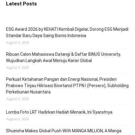
Latest Posts
ESG Award 2026 by KEHATI Kembali Digelar, Dorong ESG Menjadi
Standar Baru Daya Saing Bisnis Indonesia
August 6, 2026
Ribuan Calon Mahasiswa Datangi & Daftar BINUS University,
Wujudkan Langkah Awal Menuju Karier Global
August 6, 2026
Perkuat Ketahanan Pangan dan Energi Nasional, Presiden
Prabowo Tinjau Hilirisasi Bioetanol PTPN I (Persero), Subholding
Perkebunan Nusantara
August 6, 2026
Lomba Foto LRT Hadirkan Hadiah Menarik, Ini Syaratnya
August 6, 2026
Shueisha Makes Global Push With MANGA MILLION, A Manga