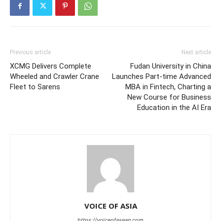
Previous article
Next article
XCMG Delivers Complete
Fudan University in China
Wheeled and Crawler Crane
Launches Part-time Advanced
Fleet to Sarens
MBA in Fintech, Charting a
New Course for Business
Education in the AI Era
VOICE OF ASIA
https://voiceofasean.com