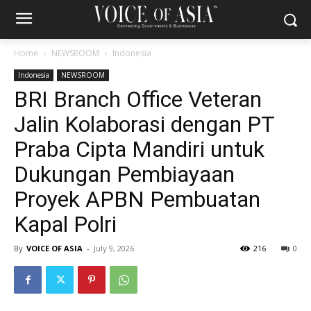
Home
NEWSROOM
Indonesia
Indonesia
NEWSROOM
BRI Branch Office Veteran
Jalin Kolaborasi dengan PT
Praba Cipta Mandiri untuk
Dukungan Pembiayaan
Proyek APBN Pembuatan
Kapal Polri
By
VOICE OF ASIA
-
July 9, 2026
216
0