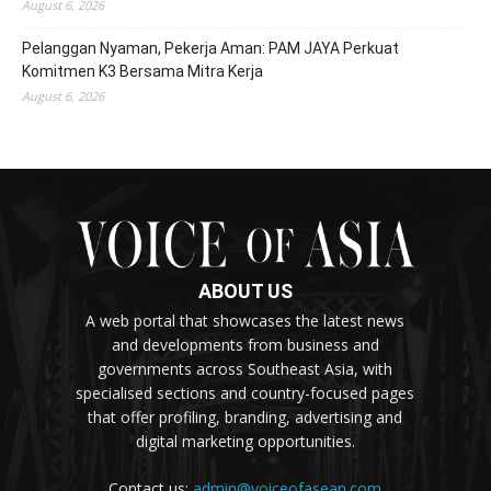
August 6, 2026
Pelanggan Nyaman, Pekerja Aman: PAM JAYA Perkuat
Komitmen K3 Bersama Mitra Kerja
August 6, 2026
ABOUT US
A web portal that showcases the latest news
and developments from business and
governments across Southeast Asia, with
specialised sections and country-focused pages
that offer profiling, branding, advertising and
digital marketing opportunities.
Contact us:
admin@voiceofasean.com