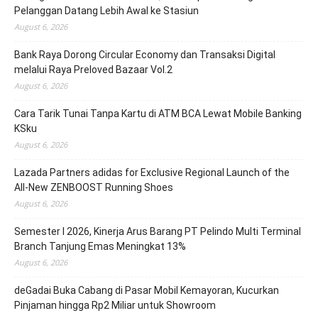
Pelanggan Datang Lebih Awal ke Stasiun
August 6, 2026
Bank Raya Dorong Circular Economy dan Transaksi Digital
melalui Raya Preloved Bazaar Vol.2
August 6, 2026
Cara Tarik Tunai Tanpa Kartu di ATM BCA Lewat Mobile Banking
KSku
August 6, 2026
Lazada Partners adidas for Exclusive Regional Launch of the
All-New ZENBOOST Running Shoes
August 6, 2026
Semester I 2026, Kinerja Arus Barang PT Pelindo Multi Terminal
Branch Tanjung Emas Meningkat 13%
August 6, 2026
deGadai Buka Cabang di Pasar Mobil Kemayoran, Kucurkan
Pinjaman hingga Rp2 Miliar untuk Showroom