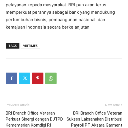
pelayanan kepada masyarakat. BRI pun akan terus
memperkuat perannya sebagai bank yang mendukung
pertumbuhan bisnis, pembangunan nasional, dan
kemajuan Indonesia secara berkelanjutan.
TAGS
VRITIMES
Previous article
Next article
BRI Branch Office Veteran
BRI Branch Office Veteran
Perkuat Sinergi dengan DJTPD
Sukses Laksanakan Distribusi
Kementerian Komdigi RI
Payroll PT Aksara Garment