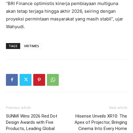
“BRI Finance optimistis kinerja pembiayaan multiguna
akan tetap terjaga hingga akhir 2026, seiring dengan
proyeksi permintaan masyarakat yang masih stabil”, ujar
Wahyudi.
TAGS
VRITIMES
Previous article
Next article
SUNMI Wins 2026 Red Dot
Hisense Unveils XR10: The
Design Awards with Five
Apex of Projector, Bringing
Products, Leading Global
Cinema Into Every Home