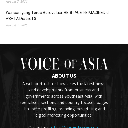
August 7, 2026
Warisan yang Terus Berevolusi: HERITAGE REIMAGINED di
ASHTA District 8
August 7, 2026
ABOUT US
A web portal that showcases the latest news
and developments from business and
governments across Southeast Asia, with
specialised sections and country-focused pages
that offer profiling, branding, advertising and
digital marketing opportunities.
Contact us:
admin@voiceofasean.com