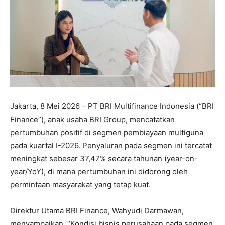
Jakarta, 8 Mei 2026 – PT BRI Multifinance Indonesia (“BRI
Finance”), anak usaha BRI Group, mencatatkan
pertumbuhan positif di segmen pembiayaan multiguna
pada kuartal I-2026. Penyaluran pada segmen ini tercatat
meningkat sebesar 37,47% secara tahunan (year-on-
year/YoY), di mana pertumbuhan ini didorong oleh
permintaan masyarakat yang tetap kuat.
Direktur Utama BRI Finance, Wahyudi Darmawan,
menyampaikan, “Kondisi bisnis perusahaan pada segmen