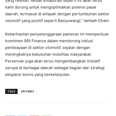
yang relevan. Model kolaborasi seperti ini akan terus
kami dorong untuk mengoptimalkan potensi pasar
daerah, termasuk di wilayah dengan pertumbuhan sektor
otomotif yang positif seperti Banyuwangi,” tambah Dhani.
Keberhasilan penyelenggaraan pameran ini memperkuat
komitmen BRI Finance dalam mendorong inklusi
pembiayaan di sektor otomotif, sejalan dengan
meningkatnya kebutuhan mobilitas masyarakat.
Perseroan juga akan terus mengembangkan inisiatif
serupa di berbagai daerah sebagai bagian dari strategi
ekspansi bisnis yang berkelanjutan.
TAGS
VRITIMES