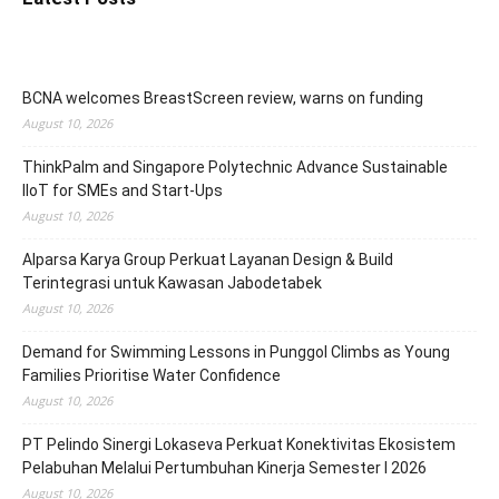
BCNA welcomes BreastScreen review, warns on funding
August 10, 2026
ThinkPalm and Singapore Polytechnic Advance Sustainable
IIoT for SMEs and Start-Ups
August 10, 2026
Alparsa Karya Group Perkuat Layanan Design & Build
Terintegrasi untuk Kawasan Jabodetabek
August 10, 2026
Demand for Swimming Lessons in Punggol Climbs as Young
Families Prioritise Water Confidence
August 10, 2026
PT Pelindo Sinergi Lokaseva Perkuat Konektivitas Ekosistem
Pelabuhan Melalui Pertumbuhan Kinerja Semester I 2026
August 10, 2026