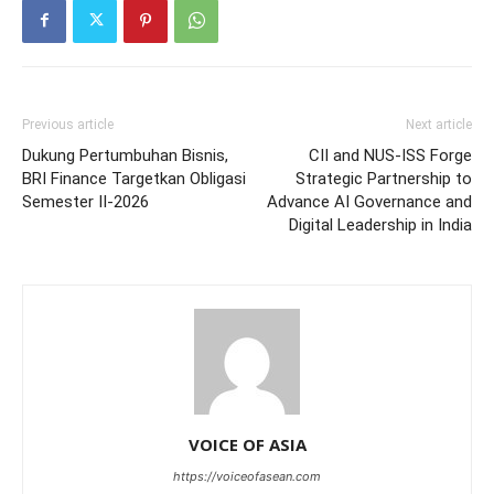
Previous article
Next article
Dukung Pertumbuhan Bisnis,
CII and NUS-ISS Forge
BRI Finance Targetkan Obligasi
Strategic Partnership to
Semester II-2026
Advance AI Governance and
Digital Leadership in India
VOICE OF ASIA
https://voiceofasean.com