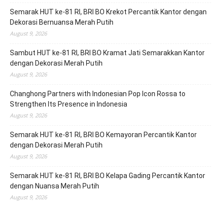
Semarak HUT ke-81 RI, BRI BO Krekot Percantik Kantor dengan
Dekorasi Bernuansa Merah Putih
August 9, 2026
Sambut HUT ke-81 RI, BRI BO Kramat Jati Semarakkan Kantor
dengan Dekorasi Merah Putih
August 9, 2026
Changhong Partners with Indonesian Pop Icon Rossa to
Strengthen Its Presence in Indonesia
August 9, 2026
Semarak HUT ke-81 RI, BRI BO Kemayoran Percantik Kantor
dengan Dekorasi Merah Putih
August 9, 2026
Semarak HUT ke-81 RI, BRI BO Kelapa Gading Percantik Kantor
dengan Nuansa Merah Putih
August 9, 2026