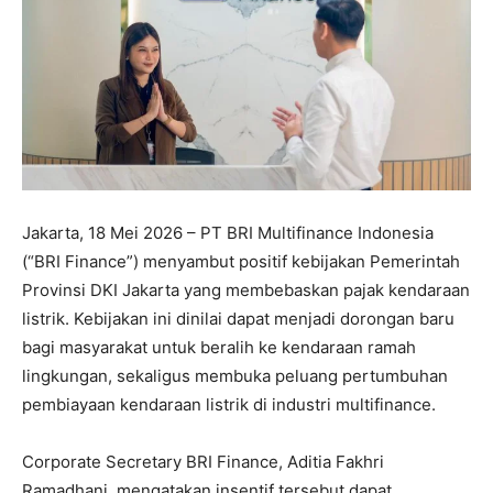
Jakarta, 18 Mei 2026 – PT BRI Multifinance Indonesia
(“BRI Finance”) menyambut positif kebijakan Pemerintah
Provinsi DKI Jakarta yang membebaskan pajak kendaraan
listrik. Kebijakan ini dinilai dapat menjadi dorongan baru
bagi masyarakat untuk beralih ke kendaraan ramah
lingkungan, sekaligus membuka peluang pertumbuhan
pembiayaan kendaraan listrik di industri multifinance.
Corporate Secretary BRI Finance, Aditia Fakhri
Ramadhani, mengatakan insentif tersebut dapat