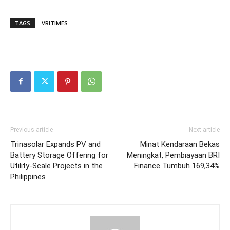
TAGS
VRITIMES
Previous article
Next article
Trinasolar Expands PV and
Minat Kendaraan Bekas
Battery Storage Offering for
Meningkat, Pembiayaan BRI
Utility-Scale Projects in the
Finance Tumbuh 169,34%
Philippines