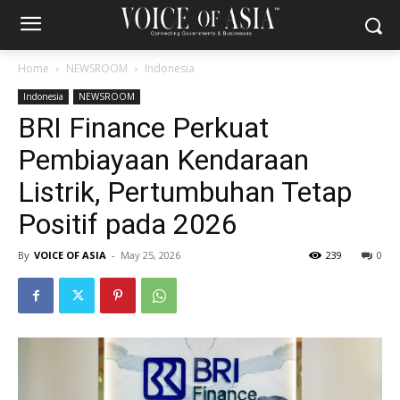
Home
NEWSROOM
Indonesia
Indonesia
NEWSROOM
BRI Finance Perkuat
Pembiayaan Kendaraan
Listrik, Pertumbuhan Tetap
Positif pada 2026
By
VOICE OF ASIA
-
May 25, 2026
239
0