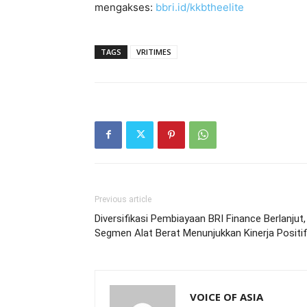
mengakses:
bbri.id/kkbtheelite
TAGS
VRITIMES
Previous article
Diversifikasi Pembiayaan BRI Finance Berlanjut,
Segmen Alat Berat Menunjukkan Kinerja Positi
VOICE OF ASIA