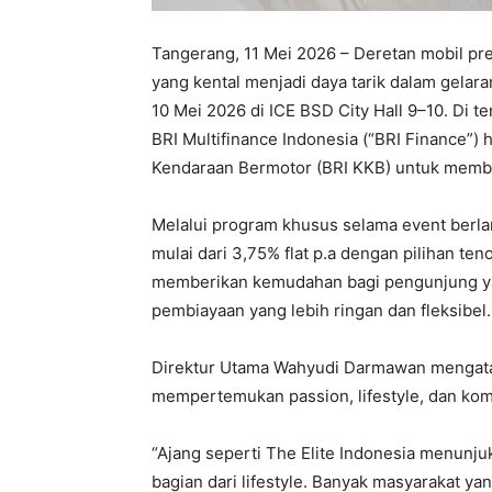
Tangerang, 11 Mei 2026 – Deretan mobil pre
yang kental menjadi daya tarik dalam gelar
10 Mei 2026 di ICE BSD City Hall 9–10. Di t
BRI Multifinance Indonesia (“BRI Finance”
Kendaraan Bermotor (BRI KKB) untuk memb
Melalui program khusus selama event berl
mulai dari 3,75% flat p.a dengan pilihan te
memberikan kemudahan bagi pengunjung ya
pembiayaan yang lebih ringan dan fleksibel.
Direktur Utama Wahyudi Darmawan mengatak
mempertemukan passion, lifestyle, dan kom
“Ajang seperti The Elite Indonesia menunju
bagian dari lifestyle. Banyak masyarakat ya