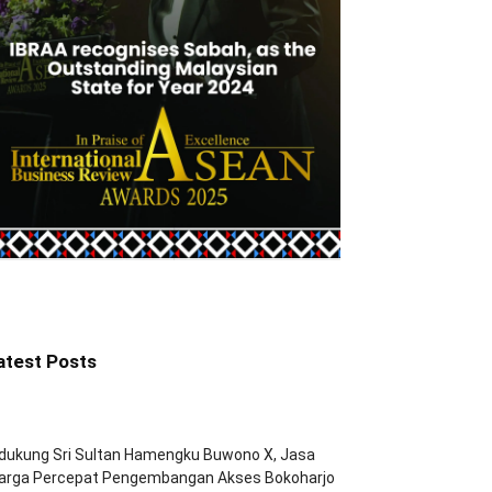
atest Posts
dukung Sri Sultan Hamengku Buwono X, Jasa
arga Percepat Pengembangan Akses Bokoharjo