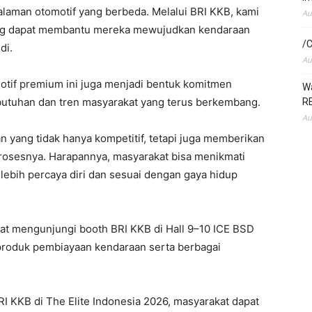
alaman otomotif yang berbeda. Melalui BRI KKB, kami
Au
yang dapat membantu mereka mewujudkan kendaraan
/C
di.
Au
otif premium ini juga menjadi bentuk komitmen
Wa
butuhan dan tren masyarakat yang terus berkembang.
RE
Au
 yang tidak hanya kompetitif, tetapi juga memberikan
osesnya. Harapannya, masyarakat bisa menikmati
lebih percaya diri dan sesuai dengan gaya hidup
at mengunjungi booth BRI KKB di Hall 9–10 ICE BSD
produk pembiayaan kendaraan serta berbagai
BRI KKB di The Elite Indonesia 2026, masyarakat dapat