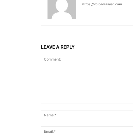
https://voiceofasean.com
LEAVE A REPLY