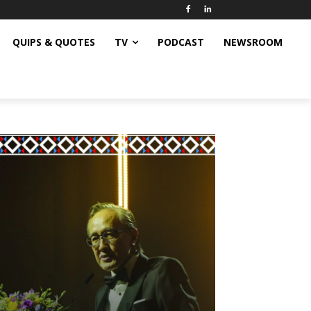
QUIPS & QUOTES
TV
PODCAST
NEWSROOM