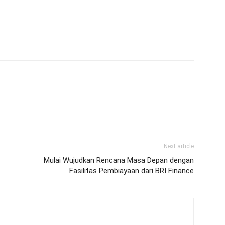
Next article
Mulai Wujudkan Rencana Masa Depan dengan
f
Fasilitas Pembiayaan dari BRI Finance