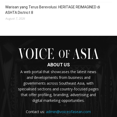
Warisan yang Terus Berevolusi: HERITAGE REIMAGINED di
ASHTA District 8
August 7, 2026
ABOUT US
A web portal that showcases the latest news
and developments from business and
governments across Southeast Asia, with
specialised sections and country-focused pages
that offer profiling, branding, advertising and
digital marketing opportunities.
Contact us:
admin@voiceofasean.com