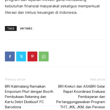
kebutuhan finansial masyarakat sekaligus memperkuat
literasi dan inklusi keuangan di Indonesia.
TAGS
VRITIMES
Previous article
Next article
BRI Kalimalang Ramaikan
BRI Krekot dan ASABRI Gelar
Emporium Pluit dengan Booth
Rapat Koordinasi Evaluasi
Pembukaan Rekening dan
Pembayaran dan
Kartu Debit Eksklusif FC
Pertanggungjawaban Program
Barcelona
THT, JKK, JKM, dan Pensiun