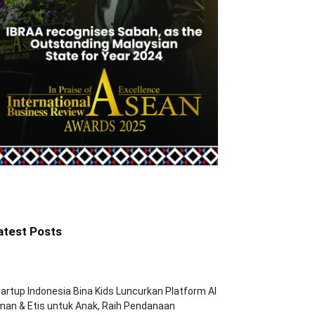
atest Posts
artup Indonesia Bina Kids Luncurkan Platform AI
an & Etis untuk Anak, Raih Pendanaan