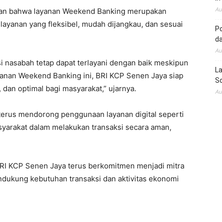
Au
an bahwa layanan Weekend Banking merupakan
yanan yang fleksibel, mudah dijangkau, dan sesuai
Po
d
Au
i nasabah tetap dapat terlayani dengan baik meskipun
La
layanan Weekend Banking ini, BRI KCP Senen Jaya siap
So
dan optimal bagi masyarakat,” ujarnya.
Au
a terus mendorong penggunaan layanan digital seperti
arakat dalam melakukan transaksi secara aman,
RI KCP Senen Jaya terus berkomitmen menjadi mitra
ndukung kebutuhan transaksi dan aktivitas ekonomi