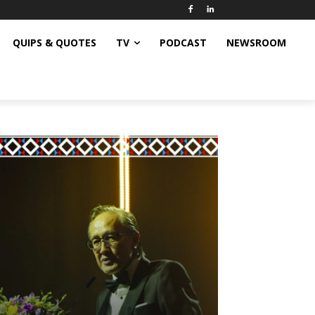
QUIPS & QUOTES
TV
PODCAST
NEWSROOM