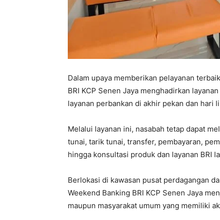
Dalam upaya memberikan pelayanan terbaik
BRI KCP Senen Jaya menghadirkan layana
layanan perbankan di akhir pekan dan hari li
Melalui layanan ini, nasabah tetap dapat me
tunai, tarik tunai, transfer, pembayaran, pe
hingga konsultasi produk dan layanan BRI l
Berlokasi di kawasan pusat perdagangan dan
Weekend Banking BRI KCP Senen Jaya menjad
maupun masyarakat umum yang memiliki aktiv