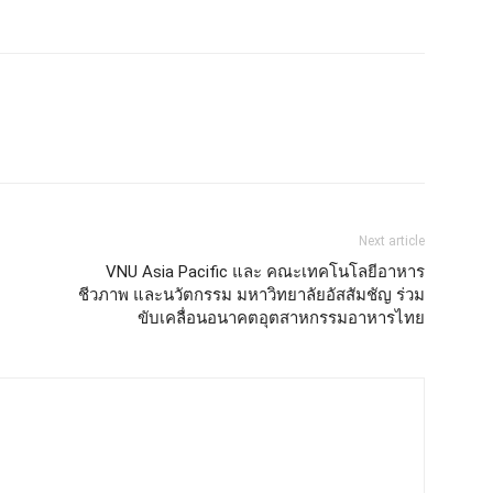
Next article
VNU Asia Pacific และ คณะเทคโนโลยีอาหาร
ชีวภาพ และนวัตกรรม มหาวิทยาลัยอัสสัมชัญ ร่วม
ขับเคลื่อนอนาคตอุตสาหกรรมอาหารไทย