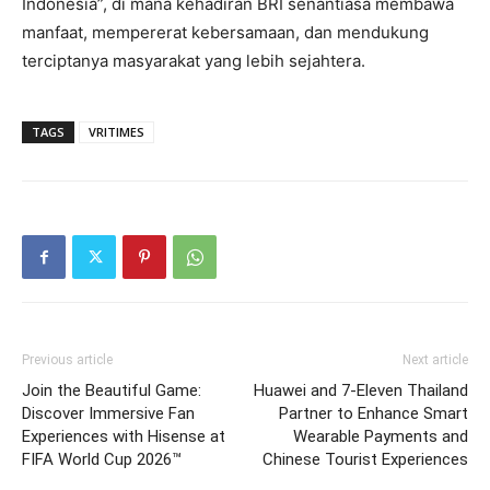
Indonesia”, di mana kehadiran BRI senantiasa membawa
manfaat, mempererat kebersamaan, dan mendukung
terciptanya masyarakat yang lebih sejahtera.
TAGS
VRITIMES
Previous article
Next article
Join the Beautiful Game:
Huawei and 7-Eleven Thailand
Discover Immersive Fan
Partner to Enhance Smart
Experiences with Hisense at
Wearable Payments and
FIFA World Cup 2026™
Chinese Tourist Experiences