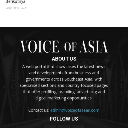
Berikutnya
August 9, 2026
ABOUT US
A web portal that showcases the latest news
and developments from business and
governments across Southeast Asia, with
specialised sections and country-focused pages
that offer profiling, branding, advertising and
digital marketing opportunities.
Contact us:
admin@voiceofasean.com
FOLLOW US