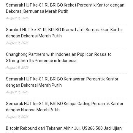
Semarak HUT ke-81 RI, BRI BO Krekot Percantik Kantor dengan
Dekorasi Bernuansa Merah Putih
August 9, 2026
Sambut HUT ke-81 RI, BRI BO Kramat Jati Semarakkan Kantor
dengan Dekorasi Merah Putih
August 9, 2026
Changhong Partners with Indonesian Pop Icon Rossa to
Strengthen Its Presence in Indonesia
August 9, 2026
Semarak HUT ke-81 RI, BRI BO Kemayoran Percantik Kantor
dengan Dekorasi Merah Putih
August 9, 2026
Semarak HUT ke-81 RI, BRI BO Kelapa Gading Percantik Kantor
dengan Nuansa Merah Putih
August 9, 2026
Bitcoin Rebound dari Tekanan Akhir Juli, US$66.500 Jadi Ujian