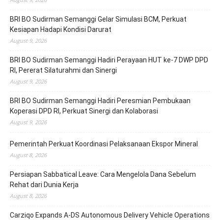
BRI BO Sudirman Semanggi Gelar Simulasi BCM, Perkuat
Kesiapan Hadapi Kondisi Darurat
August 9, 2026
BRI BO Sudirman Semanggi Hadiri Perayaan HUT ke-7 DWP DPD
RI, Pererat Silaturahmi dan Sinergi
August 9, 2026
BRI BO Sudirman Semanggi Hadiri Peresmian Pembukaan
Koperasi DPD RI, Perkuat Sinergi dan Kolaborasi
August 9, 2026
Pemerintah Perkuat Koordinasi Pelaksanaan Ekspor Mineral
August 8, 2026
Persiapan Sabbatical Leave: Cara Mengelola Dana Sebelum
Rehat dari Dunia Kerja
August 8, 2026
Carziqo Expands A-DS Autonomous Delivery Vehicle Operations