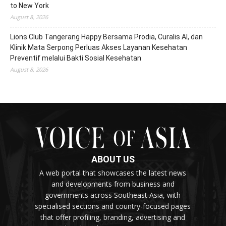
to New York
August 8, 2026
Lions Club Tangerang Happy Bersama Prodia, Curalis AI, dan
Klinik Mata Serpong Perluas Akses Layanan Kesehatan
Preventif melalui Bakti Sosial Kesehatan
August 8, 2026
ABOUT US
A web portal that showcases the latest news
and developments from business and
governments across Southeast Asia, with
specialised sections and country-focused pages
that offer profiling, branding, advertising and