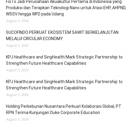
FisTx Jadi Perusahaan Akuakultur Pertama di Indonesia yang
Produksi dan Terapkan Teknologi Nano untuk Atasi EHP, AHPND,
WSSV hingga WFD pada Udang
August 5, 2026
SUCOFINDO PERKUAT EKOSISTEM SAWIT BERKELANJUTAN
MELALUI CIRCULAR ECONOMY
August 5, 2026
KPJ Healthcare and SingHealth Mark Strategic Partnership to
Strengthen Future Healthcare Capabilities
August 5, 2026
KPJ Healthcare and SingHealth Mark Strategic Partnership to
Strengthen Future Healthcare Capabilities
August 5, 2026
Holding Perkebunan Nusantara Perkuat Kolaborasi Global, PT
RPN Terima Kunjungan Duke Corporate Education
August 5, 2026