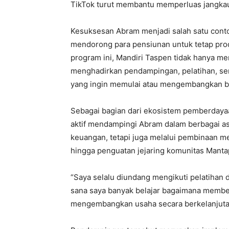
TikTok turut membantu memperluas jangka
Kesuksesan Abram menjadi salah satu con
mendorong para pensiunan untuk tetap prod
program ini, Mandiri Taspen tidak hanya me
menghadirkan pendampingan, pelatihan, se
yang ingin memulai atau mengembangkan bi
Sebagai bagian dari ekosistem pemberdaya
aktif mendampingi Abram dalam berbagai a
keuangan, tetapi juga melalui pembinaan m
hingga penguatan jejaring komunitas Manta
“Saya selalu diundang mengikuti pelatihan
sana saya banyak belajar bagaimana membe
mengembangkan usaha secara berkelanjutan