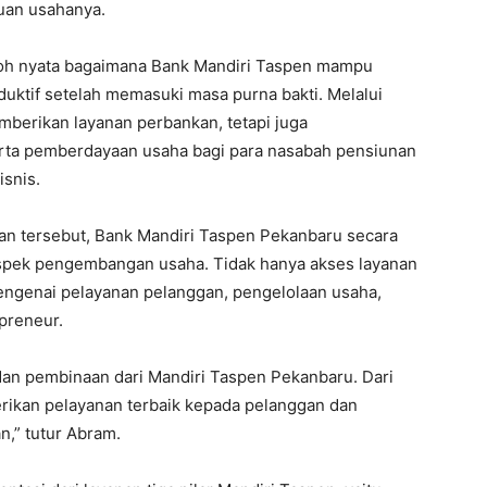
uan usahanya.
toh nyata bagaimana Bank Mandiri Taspen mampu
uktif setelah memasuki masa purna bakti. Melalui
mberikan layanan perbankan, tetapi juga
rta pemberdayaan usaha bagi para nasabah pensiunan
snis.
an tersebut, Bank Mandiri Taspen Pekanbaru secara
spek pengembangan usaha. Tidak hanya akses layanan
engenai pelayanan pelanggan, pengelolaan usaha,
preneur.
 dan pembinaan dari Mandiri Taspen Pekanbaru. Dari
rikan pelayanan terbaik kepada pelanggan dan
,” tutur Abram.