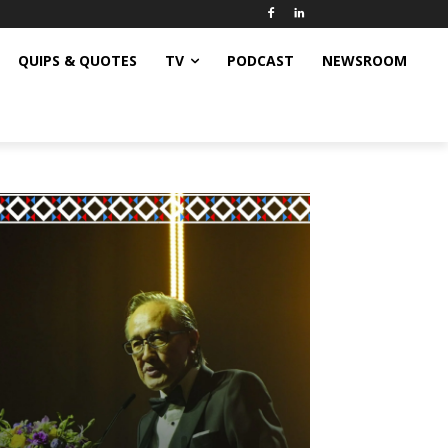
QUIPS & QUOTES
TV
PODCAST
NEWSROOM