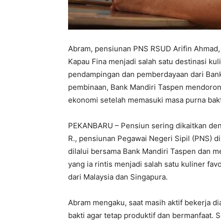
Abram, pensiunan PNS RSUD Arifin Ahmad,
Kapau Fina menjadi salah satu destinasi ku
pendampingan dan pemberdayaan dari Bank 
pembinaan, Bank Mandiri Taspen mendorong 
ekonomi setelah memasuki masa purna bakt
PEKANBARU – Pensiun sering dikaitkan denga
R., pensiunan Pegawai Negeri Sipil (PNS) 
dilalui bersama Bank Mandiri Taspen dan m
yang ia rintis menjadi salah satu kuliner fa
dari Malaysia dan Singapura.
Abram mengaku, saat masih aktif bekerja 
bakti agar tetap produktif dan bermanfaat. 