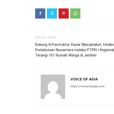
Previous article
Dukung Infrastruktur Dasar Masyarakat, Holdin
Perkebunan Nusantara melalui PTPN I Regional
Terangi 101 Rumah Warga di Jember
VOICE OF ASIA
https://voiceofasean.com