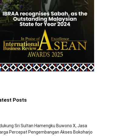
atest Posts
dukung Sri Sultan Hamengku Buwono X, Jasa
arga Percepat Pengembangan Akses Bokoharjo