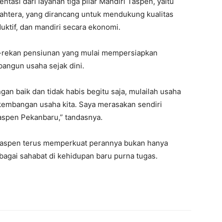
si dari layanan tiga pilar Mandiri Taspen, yaitu
jahtera, yang dirancang untuk mendukung kualitas
uktif, dan mandiri secara ekonomi.
-rekan pensiunan yang mulai mempersiapkan
angun usaha sejak dini.
an baik dan tidak habis begitu saja, mulailah usaha
kembangan usaha kita. Saya merasakan sendiri
aspen Pekanbaru,” tandasnya.
Taspen terus memperkuat perannya bukan hanya
ebagai sahabat di kehidupan baru purna tugas.