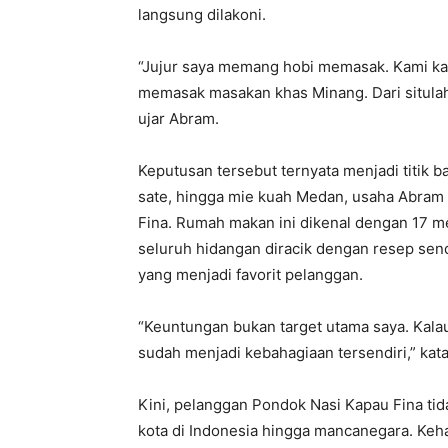
langsung dilakoni.
“Jujur saya memang hobi memasak. Kami kaka
memasak masakan khas Minang. Dari situla
ujar Abram.
Keputusan tersebut ternyata menjadi titik b
sate, hingga mie kuah Medan, usaha Abram
Fina. Rumah makan ini dikenal dengan 17 me
seluruh hidangan diracik dengan resep send
yang menjadi favorit pelanggan.
“Keuntungan bukan target utama saya. Kala
sudah menjadi kebahagiaan tersendiri,” kat
Kini, pelanggan Pondok Nasi Kapau Fina tida
kota di Indonesia hingga mancanegara. Keha