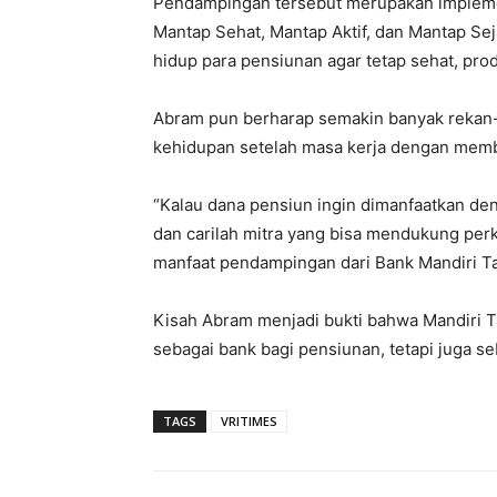
Pendampingan tersebut merupakan implementa
Mantap Sehat, Mantap Aktif, dan Mantap Se
hidup para pensiunan agar tetap sehat, prod
Abram pun berharap semakin banyak rekan
kehidupan setelah masa kerja dengan memb
“Kalau dana pensiun ingin dimanfaatkan deng
dan carilah mitra yang bisa mendukung per
manfaat pendampingan dari Bank Mandiri T
Kisah Abram menjadi bukti bahwa Mandiri 
sebagai bank bagi pensiunan, tetapi juga s
TAGS
VRITIMES