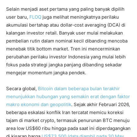
Selain menjadi aset pertama yang paling banyak dipilih
user baru,
FLOQ
juga melihat meningkatnya perilaku
akumulasi bertahap atau dollar-cost averaging (DCA) di
kalangan investor retail. Banyak user mulai melakukan
pembelian rutin dalam nominal kecil dibanding mencoba
menebak titik bottom market. Tren ini mencerminkan
perubahan perilaku investor Indonesia yang mulai lebih
fokus pada strategi jangka panjang dibanding sekadar
mengejar momentum jangka pendek.
Secara global,
Bitcoin dalam beberapa bulan terakhir
menunjukkan hubungan yang semakin erat dengan faktor
makro ekonomi dan geopolitik
. Sejak akhir Februari 2026,
beberapa eskalasi konflik Iran tercatat memicu koreksi
tajam di market crypto, termasuk penurunan BTC menuju
area low US$60 ribu hingga pada saat ini diperdagangkan
di kisaran harga
US$73,500 (data diambil pada 30 May