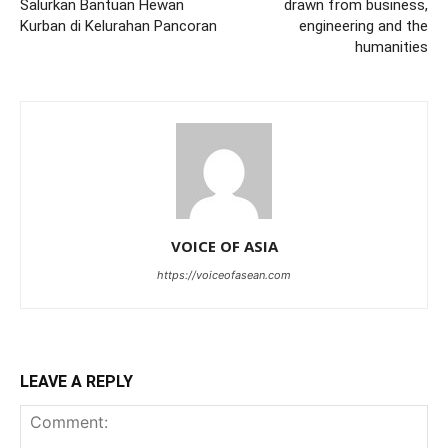
Salurkan Bantuan Hewan
drawn from business,
Kurban di Kelurahan Pancoran
engineering and the
humanities
VOICE OF ASIA
https://voiceofasean.com
LEAVE A REPLY