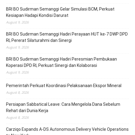
BRI BO Sudirman Semanggi Gelar Simulasi BCM, Perkuat
Kesiapan Hadapi Kondisi Darurat
August 9, 2026
BRI BO Sudirman Semanggi Hadiri Perayaan HUT ke-7 DWP DPD
RI, Pererat Silaturahmi dan Sinergi
August 9, 2026
BRI BO Sudirman Semanggi Hadiri Peresmian Pembukaan
Koperasi DPD RI, Perkuat Sinergi dan Kolaborasi
August 9, 2026
Pemerintah Perkuat Koordinasi Pelaksanaan Ekspor Mineral
August 8, 2026
Persiapan Sabbatical Leave: Cara Mengelola Dana Sebelum
Rehat dari Dunia Kerja
August 8, 2026
Carziqo Expands A-DS Autonomous Delivery Vehicle Operations