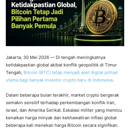
Jakarta, 30 Mei 2026 — Di tengah meningkatnya
ketidakpastian global akibat konflik geopolitik di Timur
Tengah,
Bitcoin (BTC) tetap menjadi aset digital pilihan
utama bagi banyak investor crypto baru di Indonesia
.
Dalam beberapa bulan terakhir, market crypto bergerak
semakin sensitif terhadap perkembangan konflik Iran,
Israel, dan Amerika Serikat. Eskalasi militer yang memicu
kenaikan harga minyak dan kekhawatiran inflasi global
beberapa kali menekan harga Bitcoin secara signifikan.