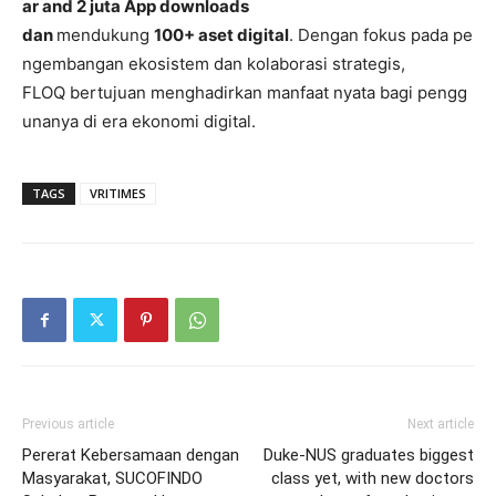
ar and 2 juta App downloads
dan
mendukung
100+ aset digital
. Dengan fokus pada pe
ngembangan ekosistem dan kolaborasi strategis,
FLOQ bertujuan menghadirkan manfaat nyata bagi pengg
unanya di era ekonomi digital.
TAGS
VRITIMES
Previous article
Next article
Pererat Kebersamaan dengan
Duke-NUS graduates biggest
Masyarakat, SUCOFINDO
class yet, with new doctors