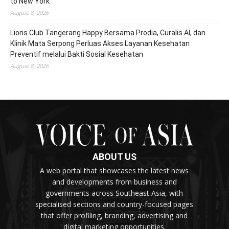
to New York
August 8, 2026
Lions Club Tangerang Happy Bersama Prodia, Curalis AI, dan
Klinik Mata Serpong Perluas Akses Layanan Kesehatan
Preventif melalui Bakti Sosial Kesehatan
August 8, 2026
ABOUT US
A web portal that showcases the latest news
and developments from business and
governments across Southeast Asia, with
specialised sections and country-focused pages
that offer profiling, branding, advertising and
digital marketing opportunities.