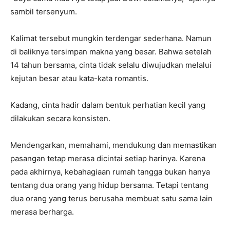
sambil tersenyum.
Kalimat tersebut mungkin terdengar sederhana. Namun
di baliknya tersimpan makna yang besar. Bahwa setelah
14 tahun bersama, cinta tidak selalu diwujudkan melalui
kejutan besar atau kata-kata romantis.
Kadang, cinta hadir dalam bentuk perhatian kecil yang
dilakukan secara konsisten.
Mendengarkan, memahami, mendukung dan memastikan
pasangan tetap merasa dicintai setiap harinya. Karena
pada akhirnya, kebahagiaan rumah tangga bukan hanya
tentang dua orang yang hidup bersama. Tetapi tentang
dua orang yang terus berusaha membuat satu sama lain
merasa berharga.