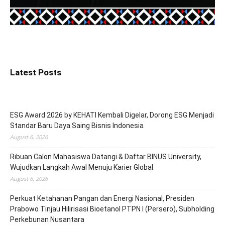
Latest Posts
ESG Award 2026 by KEHATI Kembali Digelar, Dorong ESG Menjadi
Standar Baru Daya Saing Bisnis Indonesia
August 6, 2026
Ribuan Calon Mahasiswa Datangi & Daftar BINUS University,
Wujudkan Langkah Awal Menuju Karier Global
August 6, 2026
Perkuat Ketahanan Pangan dan Energi Nasional, Presiden
Prabowo Tinjau Hilirisasi Bioetanol PTPN I (Persero), Subholding
Perkebunan Nusantara