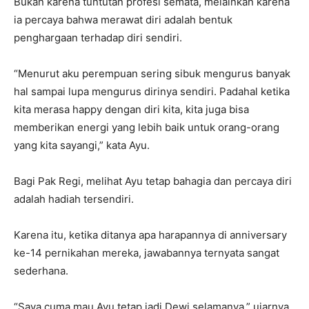
Bukan karena tuntutan profesi semata, melainkan karena
ia percaya bahwa merawat diri adalah bentuk
penghargaan terhadap diri sendiri.
“Menurut aku perempuan sering sibuk mengurus banyak
hal sampai lupa mengurus dirinya sendiri. Padahal ketika
kita merasa happy dengan diri kita, kita juga bisa
memberikan energi yang lebih baik untuk orang-orang
yang kita sayangi,” kata Ayu.
Bagi Pak Regi, melihat Ayu tetap bahagia dan percaya diri
adalah hadiah tersendiri.
Karena itu, ketika ditanya apa harapannya di anniversary
ke-14 pernikahan mereka, jawabannya ternyata sangat
sederhana.
“Saya cuma mau Ayu tetap jadi Dewi selamanya,” ujarnya