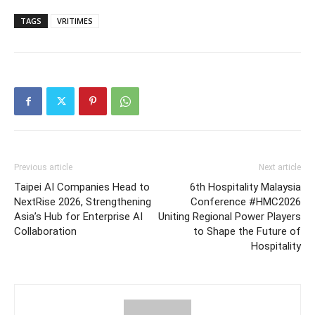
TAGS
VRITIMES
Previous article
Next article
Taipei AI Companies Head to
6th Hospitality Malaysia
NextRise 2026, Strengthening
Conference #HMC2026
Asia’s Hub for Enterprise AI
Uniting Regional Power Players
Collaboration
to Shape the Future of
Hospitality