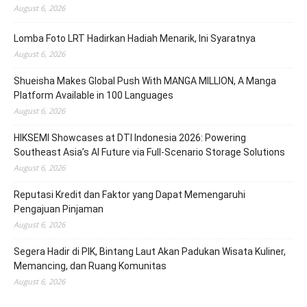
August 6, 2026
Lomba Foto LRT Hadirkan Hadiah Menarik, Ini Syaratnya
August 6, 2026
Shueisha Makes Global Push With MANGA MILLION, A Manga
Platform Available in 100 Languages
August 6, 2026
HIKSEMI Showcases at DTI Indonesia 2026: Powering
Southeast Asia’s AI Future via Full‑Scenario Storage Solutions
August 6, 2026
Reputasi Kredit dan Faktor yang Dapat Memengaruhi
Pengajuan Pinjaman
August 6, 2026
Segera Hadir di PIK, Bintang Laut Akan Padukan Wisata Kuliner,
Memancing, dan Ruang Komunitas
August 6, 2026