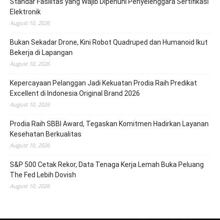
Standar Fasilitas yang Wajib Dipenuhi Penyelenggara Sertifikasi
Elektronik
August 10, 2026
Bukan Sekadar Drone, Kini Robot Quadruped dan Humanoid Ikut
Bekerja di Lapangan
August 10, 2026
Kepercayaan Pelanggan Jadi Kekuatan Prodia Raih Predikat
Excellent di Indonesia Original Brand 2026
August 10, 2026
Prodia Raih SBBI Award, Tegaskan Komitmen Hadirkan Layanan
Kesehatan Berkualitas
August 10, 2026
S&P 500 Cetak Rekor, Data Tenaga Kerja Lemah Buka Peluang
The Fed Lebih Dovish
August 10, 2026