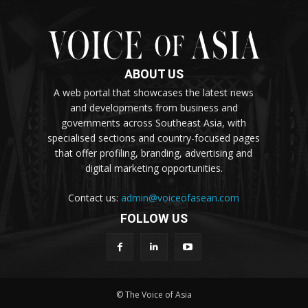
ABOUT US
A web portal that showcases the latest news
and developments from business and
governments across Southeast Asia, with
specialised sections and country-focused pages
that offer profiling, branding, advertising and
digital marketing opportunities.
Contact us:
admin@voiceofasean.com
FOLLOW US
© The Voice of Asia