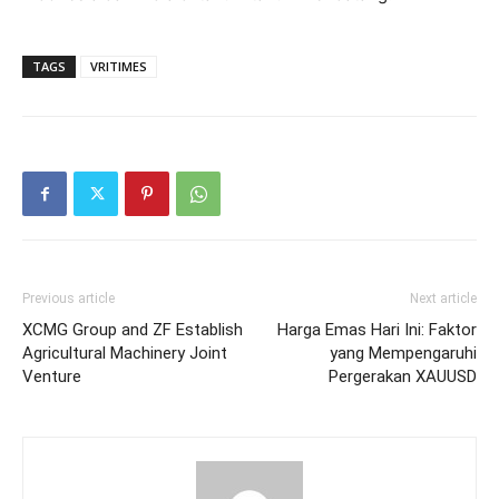
TAGS
VRITIMES
Previous article
Next article
XCMG Group and ZF Establish
Harga Emas Hari Ini: Faktor
Agricultural Machinery Joint
yang Mempengaruhi
Venture
Pergerakan XAUUSD