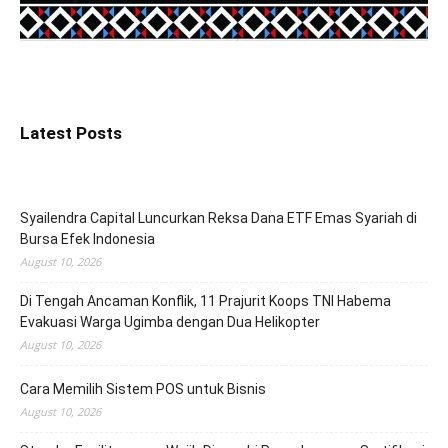
Latest Posts
Syailendra Capital Luncurkan Reksa Dana ETF Emas Syariah di
Bursa Efek Indonesia
August 10, 2026
Di Tengah Ancaman Konflik, 11 Prajurit Koops TNI Habema
Evakuasi Warga Ugimba dengan Dua Helikopter
August 10, 2026
Cara Memilih Sistem POS untuk Bisnis
August 10, 2026