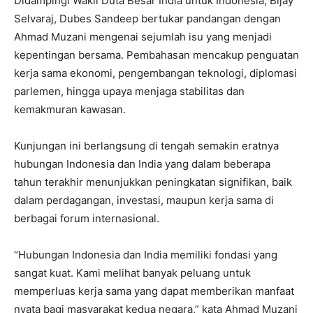
Didampingi Wakil Duta Besar India untuk Indonesia, Bijay
Selvaraj, Dubes Sandeep bertukar pandangan dengan
Ahmad Muzani mengenai sejumlah isu yang menjadi
kepentingan bersama. Pembahasan mencakup penguatan
kerja sama ekonomi, pengembangan teknologi, diplomasi
parlemen, hingga upaya menjaga stabilitas dan
kemakmuran kawasan.
Kunjungan ini berlangsung di tengah semakin eratnya
hubungan Indonesia dan India yang dalam beberapa
tahun terakhir menunjukkan peningkatan signifikan, baik
dalam perdagangan, investasi, maupun kerja sama di
berbagai forum internasional.
“Hubungan Indonesia dan India memiliki fondasi yang
sangat kuat. Kami melihat banyak peluang untuk
memperluas kerja sama yang dapat memberikan manfaat
nyata bagi masyarakat kedua negara,” kata Ahmad Muzani