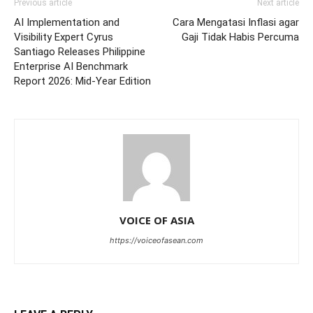
Previous article
Next article
AI Implementation and
Cara Mengatasi Inflasi agar
Visibility Expert Cyrus
Gaji Tidak Habis Percuma
Santiago Releases Philippine
Enterprise AI Benchmark
Report 2026: Mid-Year Edition
VOICE OF ASIA
https://voiceofasean.com