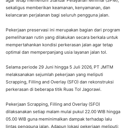
agar tetap memenuhi Standar Pelayanan Minimal (SPM),
sekaligus memberikan keamanan, kenyamanan, dan
kelancaran perjalanan bagi seluruh pengguna jalan.
Pekerjaan preservasi ini merupakan bagian dari program
pemeliharaan rutin yang dilakukan secara berkala untuk
mempertahankan kondisi perkerasan jalan agar tetap
optimal dan memperpanjang usia layanan jalan tol.
Selama periode 29 Juni hingga 5 Juli 2026, PT JMTM
melaksanakan sejumlah pekerjaan yang meliputi
Scrapping, Filling and Overlay (SFO) dan rekonstruksi
perkerasan di beberapa titik Ruas Tol Jagorawi.
Pekerjaan Scrapping, Filling and Overlay (SFO)
dilaksanakan setiap malam mulai pukul 22.00 WIB hingga
05.00 WIB guna meminimalkan dampak terhadap lalu
lintas pengguna jalan. Adapun lokasi pekerjaan meliputi: