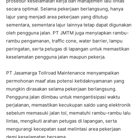
prosedur keselamatan kerja dan manajemen lalu lintas
secara optimal. Selama pekerjaan berlangsung, hanya
lajur yang menjadi area pekerjaan yang ditutup
sementara, sementara lajur lainnya tetap dapat digunakan
oleh pengguna jalan. PT JMTM juga menyiapkan rambu-
rambu pengamanan, traffic cone, water barrier, lampu
peringatan, serta petugas di lapangan untuk memastikan
keselamatan pengguna jalan maupun pekerja.
PT Jasamarga Tollroad Maintenance menyampaikan
permohonan maaf atas potensi ketidaknyamanan yang
mungkin dirasakan selama pekerjaan berlangsung.
Pengguna jalan diimbau untuk mengantisipasi waktu
perjalanan, memastikan kecukupan saldo uang elektronik
sebelum memasuki jalan tol, mematuhi rambu-rambu lalu
lintas, mengikuti arahan petugas di lapangan, serta
mengurangi kecepatan saat melintasi area pekerjaan
demi keselamatan bersama.