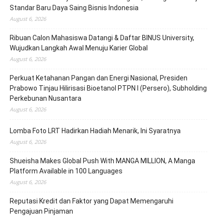
Standar Baru Daya Saing Bisnis Indonesia
August 6, 2026
Ribuan Calon Mahasiswa Datangi & Daftar BINUS University,
Wujudkan Langkah Awal Menuju Karier Global
August 6, 2026
Perkuat Ketahanan Pangan dan Energi Nasional, Presiden
Prabowo Tinjau Hilirisasi Bioetanol PTPN I (Persero), Subholding
Perkebunan Nusantara
August 6, 2026
Lomba Foto LRT Hadirkan Hadiah Menarik, Ini Syaratnya
August 6, 2026
Shueisha Makes Global Push With MANGA MILLION, A Manga
Platform Available in 100 Languages
August 6, 2026
Reputasi Kredit dan Faktor yang Dapat Memengaruhi
Pengajuan Pinjaman