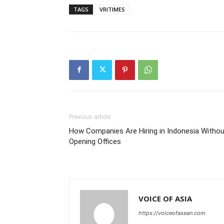
TAGS
VRITIMES
Previous article
How Companies Are Hiring in Indonesia Withou
Opening Offices
VOICE OF ASIA
https://voiceofasean.com