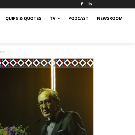
QUIPS & QUOTES
TV
PODCAST
NEWSROOM
re...