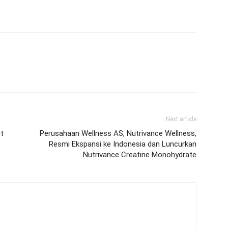
Next article
t
Perusahaan Wellness AS, Nutrivance Wellness,
Resmi Ekspansi ke Indonesia dan Luncurkan
Nutrivance Creatine Monohydrate