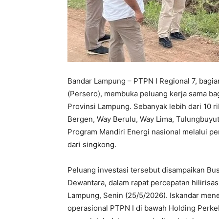
Bandar Lampung – PTPN I Regional 7, bagia
(Persero), membuka peluang kerja sama ba
Provinsi Lampung. Sebanyak lebih dari 10 ri
Bergen, Way Berulu, Way Lima, Tulungbuy
Program Mandiri Energi nasional melalui p
dari singkong.
Peluang investasi tersebut disampaikan Bu
Dewantara, dalam rapat percepatan hilirisa
Lampung, Senin (25/5/2026). Iskandar mene
operasional PTPN I di bawah Holding Per