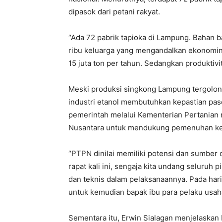
dipasok dari petani rakyat.
“Ada 72 pabrik tapioka di Lampung. Bahan b
ribu keluarga yang mengandalkan ekonominya
15 juta ton per tahun. Sedangkan produktivita
Meski produksi singkong Lampung tergolo
industri etanol membutuhkan kepastian pas
pemerintah melalui Kementerian Pertania
Nusantara untuk mendukung pemenuhan ke
“PTPN dinilai memiliki potensi dan sumber
rapat kali ini, sengaja kita undang seluruh
dan teknis dalam pelaksanaannya. Pada har
untuk kemudian bapak ibu para pelaku usaha
Sementara itu, Erwin Sialagan menjelaska