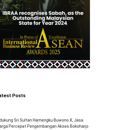
atest Posts
dukung Sri Sultan Hamengku Buwono X, Jasa
arga Percepat Pengembangan Akses Bokoharjo