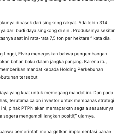
akunya dipasok dari singkong rakyat. Ada lebih 314
 dari budi daya singkong di sini. Produksinya sekitar
snya saat ini rata-rata 7,5 ton per hektare,” kata dia.
ng tinggi, Elvira menegaskan bahwa pengembangan
okan bahan baku dalam jangka panjang. Karena itu,
n memberikan mandat kepada Holding Perkebunan
butuhan tersebut.
 daya yang kuat untuk memegang mandat ini. Dan pada
 pihak, terutama calon investor untuk membahas strategi
i ini, pihak PTPN akan memaparkan segala sesuatunya
 segera mengambil langkah positif,” ujarnya.
n bahwa pemerintah menargetkan implementasi bahan