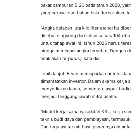
bakar campuran E-20 pada tahun 2028, yak
yang berasal dari bahan baku terbarukan, t
“Angka delapan juta kilo liter etanol itu dip
disebut singkong dari lahan seluas 104 ribu
untuk tahap awal ini, tahun 2026 harus terea
hingga mencapai angka tersebut. Dengan de
tidak akan terputus,” kata dia.
Lebih lanjut, Erwin memaparkan potensi lah
dimanfaatkan investor. Dalam skema kerja 
menyediakan lahan, sementara aspek budida
menjadi tanggung jawab mitra usaha.
“Model kerja samanya adalah KSU, kerja sa
teknis budi daya dan pembiayaan, termasuk 
Dan regulasi terkait hasil panennya dimanf