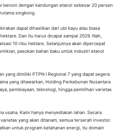
ni bensin dengan kandungan etanol sebesar 20 persen
erutama singkong.
erkirakan dapat dihasilkan dari ubi kayu atau biasa
 hektare. Dan itu harus dicapai sampai 2029. Nah,
lisasi 10 ribu hektare. Selanjutnya akan dipercepat
mikian, pasokan bahan baku untuk industri etanol
an yang dimiliki PTPN I Regional 7 yang dapat segera
sama yang ditawarkan, Holding Perkebunan Nusantara
ya, pembiayaan, teknologi, hingga pemilihan varietas
ma usaha. Kami hanya menyediakan lahan. Secara
varietas yang akan ditanam, semua terserah investor.
aatkan untuk program ketahanan energi, itu domain