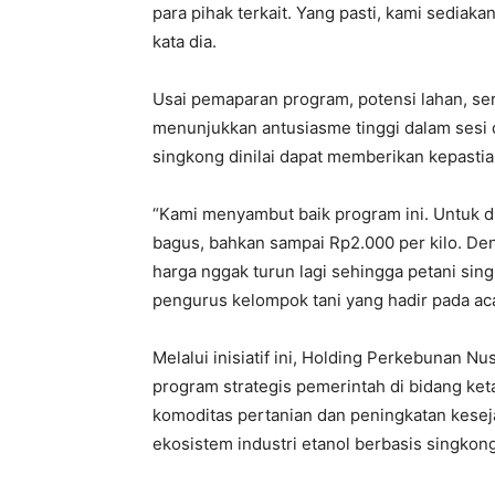
para pihak terkait. Yang pasti, kami sediaka
kata dia.
Usai pemaparan program, potensi lahan, ser
menunjukkan antusiasme tinggi dalam sesi
singkong dinilai dapat memberikan kepastia
“Kami menyambut baik program ini. Untuk di
bagus, bahkan sampai Rp2.000 per kilo. D
harga nggak turun lagi sehingga petani singk
pengurus kelompok tani yang hadir pada aca
Melalui inisiatif ini, Holding Perkebuna
program strategis pemerintah di bidang ket
komoditas pertanian dan peningkatan kese
ekosistem industri etanol berbasis singkon