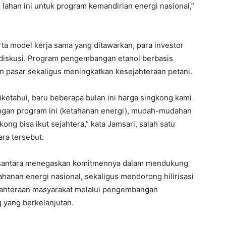
n lahan ini untuk program kemandirian energi nasional,”
ta model kerja sama yang ditawarkan, para investor
 diskusi. Program pengembangan etanol berbasis
n pasar sekaligus meningkatkan kesejahteraan petani.
ketahui, baru beberapa bulan ini harga singkong kami
engan program ini (ketahanan energi), mudah-mudahan
ong bisa ikut sejahtera,” kata Jamsari, salah satu
ra tersebut.
n Nusantara menegaskan komitmennya dalam mendukung
ahanan energi nasional, sekaligus mendorong hilirisasi
jahteraan masyarakat melalui pengembangan
g yang berkelanjutan.