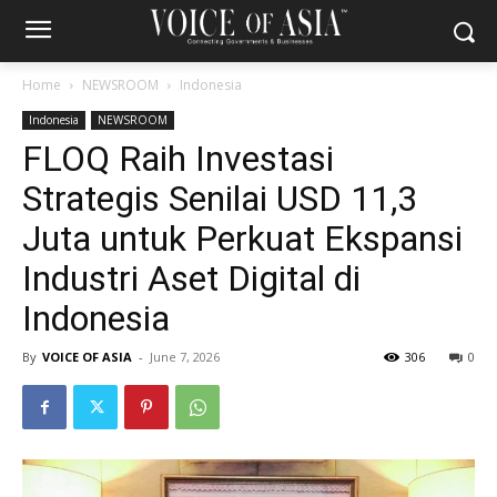
Home
NEWSROOM
Indonesia
Indonesia
NEWSROOM
FLOQ Raih Investasi
Strategis Senilai USD 11,3
Juta untuk Perkuat Ekspansi
Industri Aset Digital di
Indonesia
By
VOICE OF ASIA
-
June 7, 2026
306
0