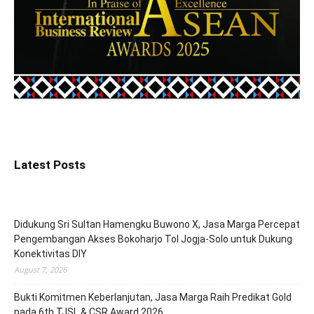
Latest Posts
Didukung Sri Sultan Hamengku Buwono X, Jasa Marga Percepat
Pengembangan Akses Bokoharjo Tol Jogja-Solo untuk Dukung
Konektivitas DIY
August 7, 2026
Bukti Komitmen Keberlanjutan, Jasa Marga Raih Predikat Gold
pada 6th TJSL & CSR Award 2026