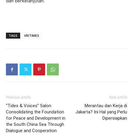
dan berkelanjutan.
TAGS
VRITIMES
Previous article
Next article
“Tides & Voices” Salon:
Merantau dan Kerja di
Consolidating the Foundation
Jakarta? Ini Hal yang Perlu
for Peace and Development in
Dipersiapkan
the South China Sea Through
Dialogue and Cooperation