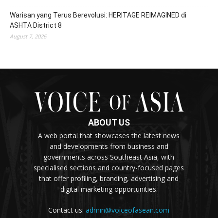
Warisan yang Terus Berevolusi: HERITAGE REIMAGINED di
ASHTA District 8
August 7, 2026
ABOUT US
A web portal that showcases the latest news
and developments from business and
governments across Southeast Asia, with
specialised sections and country-focused pages
that offer profiling, branding, advertising and
digital marketing opportunities.
Contact us:
admin@voiceofasean.com