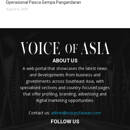
Operasional Pasca Gempa Pangandaran
August 6, 2026
ABOUT US
A web portal that showcases the latest news
and developments from business and
governments across Southeast Asia, with
specialised sections and country-focused pages
that offer profiling, branding, advertising and
digital marketing opportunities.
Contact us:
admin@voiceofasean.com
FOLLOW US