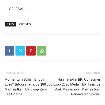
— SELESAI —
TAGS
VRITIMES
Previous article
Next article
Momentum Bullish Bitcoin
Hari Terakhir BRI Consumer
2026? Bitcoin Tembus $80.000
Expo 2026 Medan, BRI Finance
Manfaatkan IDR Swap Zero
Ajak Masyarakat Manfaatkan
Fee Bittime
Penawaran Spesial