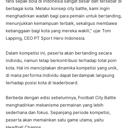
fans sepak bola di Indonesia sangat besar dan tersebar di
berbagai kota. Melalui konsep city battle, kami ingin
menghadirkan wadah bagi para pemain untuk bertanding,
menunjukkan kemampuan terbaik, sekaligus membawa
kebanggaan bagi kota yang mereka wakili,” ujar Tom
Lapping, CEO PT Sport Hero Indonesia.
Dalam kompetisi ini, peserta akan bertanding secara
individu, namun tetap berkontribusi terhadap total poin
kota. Hal ini menciptakan dinamika kompetisi yang unik,
di mana performa individu dapat berdampak langsung
terhadap posisi kota di leaderboard.
Berbeda dengan edisi sebelumnya, Football City Battle
menghadirkan mekanisme permainan yang lebih
sederhana dan fokus. Sepanjang periode kompetisi,
peserta akan memainkan satu game utama, yaitu
Headball Champs.