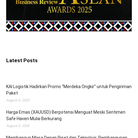
Latest Posts
KAI Logistik Hadirkan Promo “Merdeka Ongkir” untuk Pengiriman
Paket
August 6, 2026
Harga Emas (XAUUSD) Berpotensi Menguat Meski Sentimen
Safe Haven Mulai Berkurang
August 6, 2026
Membangun Masa Depan Riset dan Teknologi, Pembangunan