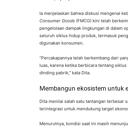
Ia menjelaskan bahwa diskusi mengenai keb
Consumer Goods
(FMCG) kini telah berkem
pengelolaan dampak lingkungan di dalam op
seluruh siklus hidup produk, termasuk pen
digunakan konsumen.
“Percakapannya telah berkembang dari yang
luas, karena ketika berbicara tentang sikl
dinding pabrik,” kata Dita.
Membangun ekosistem untuk e
Dita menilai salah satu tantangan terbesar 
terintegrasi untuk mendukung target ekonom
Menurutnya, kondisi saat ini masih menunj