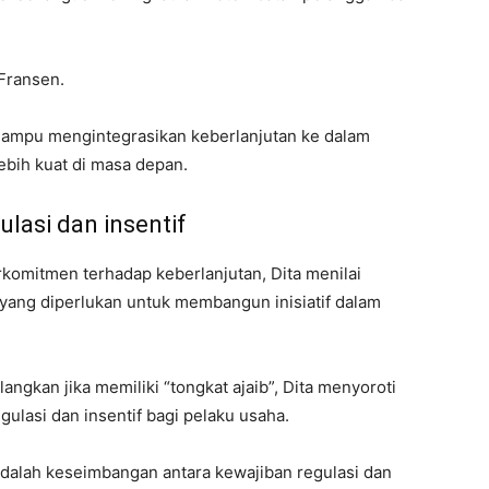
 Fransen.
mpu mengintegrasikan keberlanjutan ke dalam
ebih kuat di masa depan.
lasi dan insentif
omitmen terhadap keberlanjutan, Dita menilai
i yang diperlukan untuk membangun inisiatif dalam
langkan jika memiliki “tongkat ajaib”, Dita menyoroti
ulasi dan insentif bagi pelaku usaha.
u adalah keseimbangan antara kewajiban regulasi dan