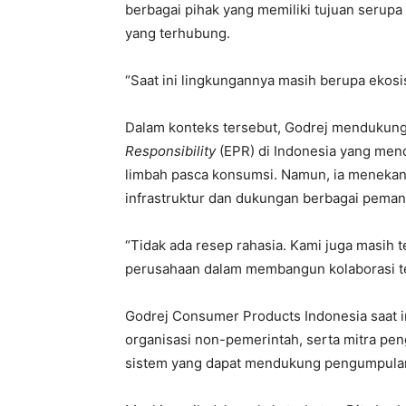
berbagai pihak yang memiliki tujuan serupa
yang terhubung.
“Saat ini lingkungannya masih berupa ekosi
Dalam konteks tersebut, Godrej mendukun
Responsibility
(EPR) di Indonesia yang me
limbah pasca konsumsi. Namun, ia menekank
infrastruktur dan dukungan berbagai pema
“Tidak ada resep rahasia. Kami juga masih te
perusahaan dalam membangun kolaborasi te
Godrej Consumer Products Indonesia saat i
organisasi non-pemerintah, serta mitra p
sistem yang dapat mendukung pengumpula