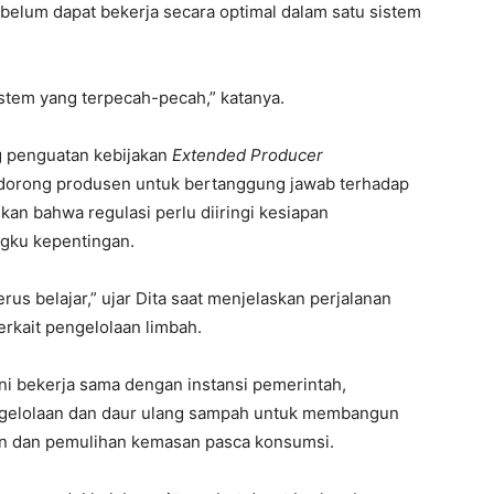
 belum dapat bekerja secara optimal dalam satu sistem
stem yang terpecah-pecah,” katanya.
g penguatan kebijakan
Extended Producer
ndorong produsen untuk bertanggung jawab terhadap
an bahwa regulasi perlu diiringi kesiapan
ngku kepentingan.
rus belajar,” ujar Dita saat menjelaskan perjalanan
rkait pengelolaan limbah.
ni bekerja sama dengan instansi pemerintah,
engelolaan dan daur ulang sampah untuk membangun
n dan pemulihan kemasan pasca konsumsi.