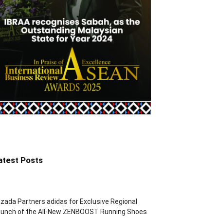
atest Posts
zada Partners adidas for Exclusive Regional
aunch of the All-New ZENBOOST Running Shoes