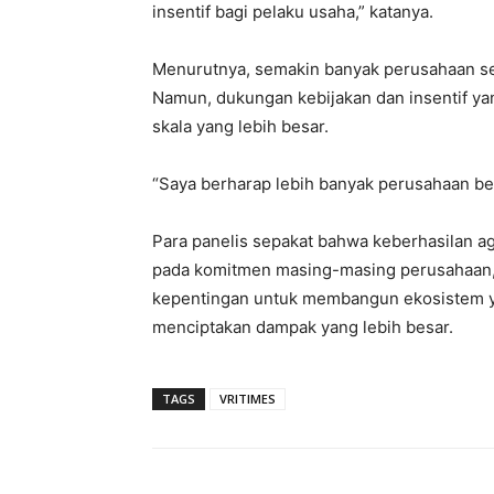
insentif bagi pelaku usaha,” katanya.
Menurutnya, semakin banyak perusahaan sebe
Namun, dukungan kebijakan dan insentif y
skala yang lebih besar.
“Saya berharap lebih banyak perusahaan berg
Para panelis sepakat bahwa keberhasilan a
pada komitmen masing-masing perusahaan,
kepentingan untuk membangun ekosistem y
menciptakan dampak yang lebih besar.
TAGS
VRITIMES