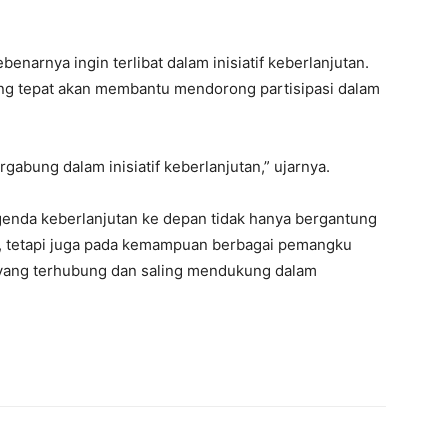
narnya ingin terlibat dalam inisiatif keberlanjutan.
ang tepat akan membantu mendorong partisipasi dalam
abung dalam inisiatif keberlanjutan,” ujarnya.
genda keberlanjutan ke depan tidak hanya bergantung
 tetapi juga pada kemampuan berbagai pemangku
ang terhubung dan saling mendukung dalam