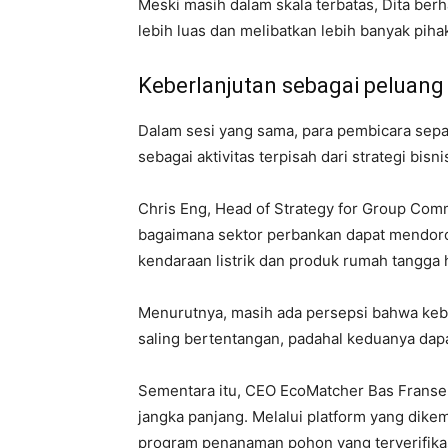
Meski masih dalam skala terbatas, Dita be
lebih luas dan melibatkan lebih banyak piha
Keberlanjutan sebagai peluang 
Dalam sesi yang sama, para pembicara sepak
sebagai aktivitas terpisah dari strategi bisni
Chris Eng, Head of Strategy for Group Com
bagaimana sektor perbankan dapat mendor
kendaraan listrik dan produk rumah tangga 
Menurutnya, masih ada persepsi bahwa keber
saling bertentangan, padahal keduanya dapa
Sementara itu, CEO EcoMatcher Bas Franse
jangka panjang. Melalui platform yang di
program penanaman pohon yang terverifikas