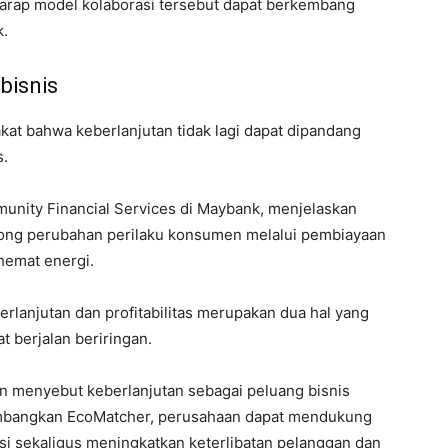
rharap model kolaborasi tersebut dapat berkembang
k.
bisnis
at bahwa keberlanjutan tidak lagi dapat dipandang
s.
munity Financial Services di Maybank, menjelaskan
ong perubahan perilaku konsumen melalui pembiayaan
hemat energi.
lanjutan dan profitabilitas merupakan dua hal yang
t berjalan beriringan.
n menyebut keberlanjutan sebagai peluang bisnis
kembangkan EcoMatcher, perusahaan dapat mendukung
i sekaligus meningkatkan keterlibatan pelanggan dan