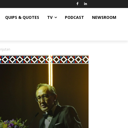
QUIPS & QUOTES
TV
PODCAST
NEWSROOM
njutan