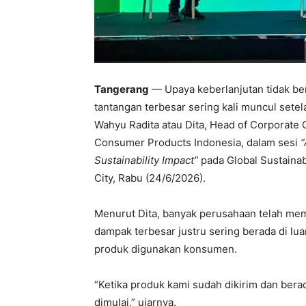
Tangerang
— Upaya keberlanjutan tidak berh
tantangan terbesar sering kali muncul sete
Wahyu Radita atau Dita, Head of Corporate 
Consumer Products Indonesia, dalam sesi
“
Sustainability Impact”
pada Global Sustaina
City, Rabu (24/6/2026).
Menurut Dita, banyak perusahaan telah mem
dampak terbesar justru sering berada di lu
produk digunakan konsumen.
“Ketika produk kami sudah dikirim dan berad
dimulai,” ujarnya.