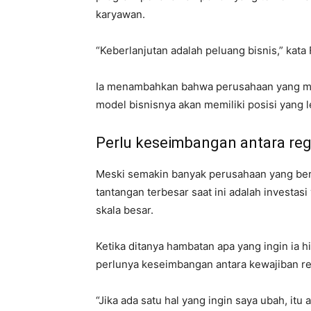
karyawan.
“Keberlanjutan adalah peluang bisnis,” kata
Ia menambahkan bahwa perusahaan yang ma
model bisnisnya akan memiliki posisi yang l
Perlu keseimbangan antara regu
Meski semakin banyak perusahaan yang berk
tantangan terbesar saat ini adalah investas
skala besar.
Ketika ditanya hambatan apa yang ingin ia hi
perlunya keseimbangan antara kewajiban reg
“Jika ada satu hal yang ingin saya ubah, it