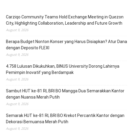
Carziqo Community Teams Hold Exchange Meeting in Quezon
City, Highlighting Collaboration, Leadership and Future Growth
August 9, 2026
Berapa Budget Nonton Konser yang Harus Disiapkan? Atur Dana
dengan Deposito FLEXI
August 9, 2026
4.758 Lulusan Dikukuhkan, BINUS University Dorong Lahirnya
Pemimpin Inovatif yang Berdampak
August 9, 2026
Sambut HUT ke-81 RI, BRI BO Mangga Dua Semarakkan Kantor
dengan Nuansa Merah Putih
August 9, 2026
Semarak HUT ke-81 RI, BRI BO Krekot Percantik Kantor dengan
Dekorasi Bernuansa Merah Putih
August 9, 2026