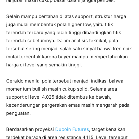
lanjutan masih cukup besar dalam jangka pendek.
Selain mampu bertahan di atas support, struktur harga
juga mulai membentuk pola higher low, yaitu titik
terendah terbaru yang lebih tinggi dibandingkan titik
terendah sebelumnya. Dalam analisis teknikal, pola
tersebut sering menjadi salah satu sinyal bahwa tren naik
mulai terbentuk karena buyer mampu mempertahankan
harga di level yang semakin tinggi.
Geraldo menilai pola tersebut menjadi indikasi bahwa
momentum bullish masih cukup solid. Selama area
support di level 4.025 tidak ditembus ke bawah,
kecenderungan pergerakan emas masih mengarah pada
penguatan.
Berdasarkan proyeksi
Dupoin Futures
, target kenaikan
terdekat berada di area resistance 4.115. Level tersebut