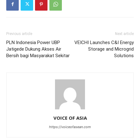
Previous article
Next article
PLN Indonesia Power UBP
VEICHI Launches C&I Energy
Jatigede Dukung Akses Air
Storage and Microgrid
Bersih bagi Masyarakat Sekitar
Solutions
VOICE OF ASIA
https://voiceofasean.com