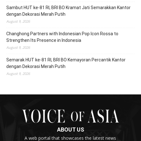
Sambut HUT ke-81 RI, BRI BO Kramat Jati Semarakkan Kantor
dengan Dekorasi Merah Putih
August 9, 2026
Changhong Partners with Indonesian Pop Icon Rossa to
Strengthen Its Presence in Indonesia
August 9, 2026
Semarak HUT ke-81 RI, BRI BO Kemayoran Percantik Kantor
dengan Dekorasi Merah Putih
August 9, 2026
ABOUT US
A web portal that showcases the latest news