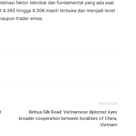
inasi faktor teknikal dan fundamental yang ada saat
t 4.365 hingga 4.306 masih terbuka dan menjadi level
 maupun trader emas.
Next article
t
Xinhua Silk Road: Vietnamese diplomat eyes
broader cooperation between localities of China,
Vietnam