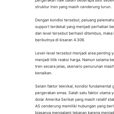
pergerakan naik dalam beberapa sesi seb
struktur tren yang masih cenderung turun.
Dengan kondisi tersebut, peluang pelemaha
support terdekat yang menjadi perhatian bera
dan level tersebut berhasil ditembus, mak
berikutnya di kisaran 4.306.
Level-level tersebut menjadi area penting 
menjadi titik reaksi harga. Namun selama b
tren secara jelas, skenario penurunan masi
kenaikan.
Selain faktor teknikal, kondisi fundamenta
pergerakan emas. Salah satu faktor utama 
dolar Amerika Serikat yang masih relatif st
AS cenderung memiliki hubungan yang berl
biasanya mengalami tekanan karena menjad