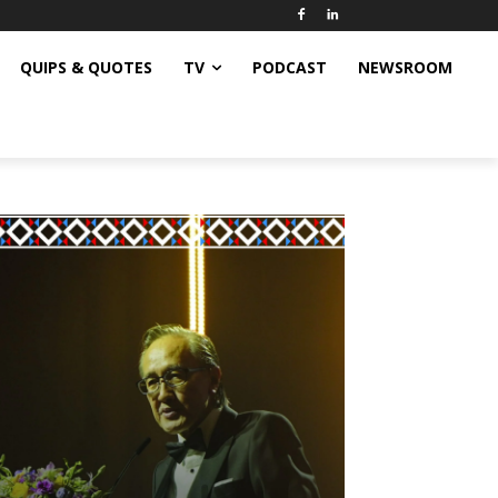
QUIPS & QUOTES
TV
PODCAST
NEWSROOM