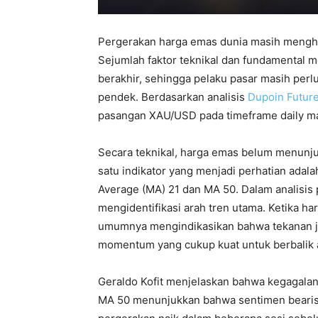
Pergerakan harga emas dunia masih mengha
Sejumlah faktor teknikal dan fundamental
berakhir, sehingga pelaku pasar masih perl
pendek. Berdasarkan analisis
Dupoin Futur
pasangan XAU/USD pada timeframe daily mas
Secara teknikal, harga emas belum menunju
satu indikator yang menjadi perhatian adal
Average (MA) 21 dan MA 50. Dalam analisis 
mengidentifikasi arah tren utama. Ketika ha
umumnya mengindikasikan bahwa tekanan j
momentum yang cukup kuat untuk berbalik 
Geraldo Kofit menjelaskan bahwa kegagala
MA 50 menunjukkan bahwa sentimen bearis