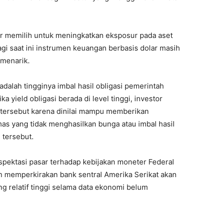
r memilih untuk meningkatkan eksposur pada aset
gi saat ini instrumen keuangan berbasis dolar masih
 menarik.
dalah tingginya imbal hasil obligasi pemerintah
a yield obligasi berada di level tinggi, investor
tersebut karena dinilai mampu memberikan
mas yang tidak menghasilkan bunga atau imbal hasil
 tersebut.
spektasi pasar terhadap kebijakan moneter Federal
ih memperkirakan bank sentral Amerika Serikat akan
 relatif tinggi selama data ekonomi belum