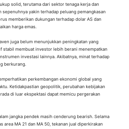
kup solid, terutama dari sektor tenaga kerja dan
lum sepenuhnya yakin terhadap peluang pemangkasan
 terus memberikan dukungan terhadap dolar AS dan
aikan harga emas.
e haven juga belum menunjukkan peningkatan yang
tif stabil membuat investor lebih berani menempatkan
nstrumen investasi lainnya. Akibatnya, minat terhadap
ng berkurang.
 memperhatikan perkembangan ekonomi global yang
u. Ketidakpastian geopolitik, perubahan kebijakan
rada di luar ekspektasi dapat memicu pergerakan
alam jangka pendek masih cenderung bearish. Selama
s area MA 21 dan MA 50, tekanan jual diperkirakan