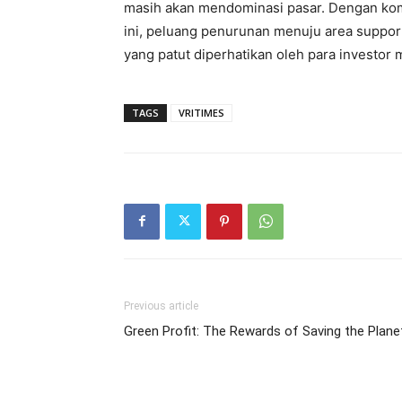
masih akan mendominasi pasar. Dengan komb
ini, peluang penurunan menuju area suppor
yang patut diperhatikan oleh para investor
TAGS
VRITIMES
Previous article
Green Profit: The Rewards of Saving the Plane