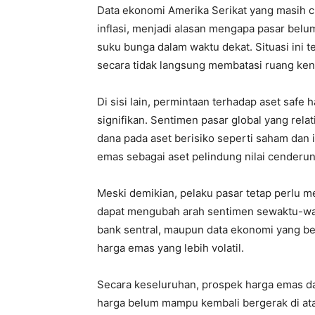
Data ekonomi Amerika Serikat yang masih cu
inflasi, menjadi alasan mengapa pasar be
suku bunga dalam waktu dekat. Situasi ini
secara tidak langsung membatasi ruang ken
Di sisi lain, permintaan terhadap aset saf
signifikan. Sentimen pasar global yang rela
dana pada aset berisiko seperti saham dan i
emas sebagai aset pelindung nilai cenderu
Meski demikian, pelaku pasar tetap perlu
dapat mengubah arah sentimen sewaktu-wakt
bank sentral, maupun data ekonomi yang be
harga emas yang lebih volatil.
Secara keseluruhan, prospek harga emas d
harga belum mampu kembali bergerak di ata