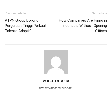
Previous article
Next article
PTPN Group Dorong
How Companies Are Hiring in
Perguruan Tinggi Perkuat
Indonesia Without Opening
Talenta Adaptif
Offices
VOICE OF ASIA
https://voiceofasean.com