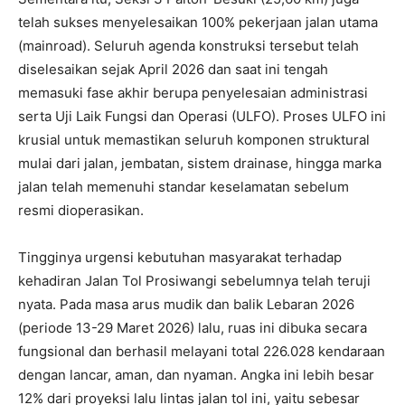
telah sukses menyelesaikan 100% pekerjaan jalan utama
(mainroad). Seluruh agenda konstruksi tersebut telah
diselesaikan sejak April 2026 dan saat ini tengah
memasuki fase akhir berupa penyelesaian administrasi
serta Uji Laik Fungsi dan Operasi (ULFO). Proses ULFO ini
krusial untuk memastikan seluruh komponen struktural
mulai dari jalan, jembatan, sistem drainase, hingga marka
jalan telah memenuhi standar keselamatan sebelum
resmi dioperasikan.
Tingginya urgensi kebutuhan masyarakat terhadap
kehadiran Jalan Tol Prosiwangi sebelumnya telah teruji
nyata. Pada masa arus mudik dan balik Lebaran 2026
(periode 13-29 Maret 2026) lalu, ruas ini dibuka secara
fungsional dan berhasil melayani total 226.028 kendaraan
dengan lancar, aman, dan nyaman. Angka ini lebih besar
12% dari proyeksi lalu lintas jalan tol ini, yaitu sebesar