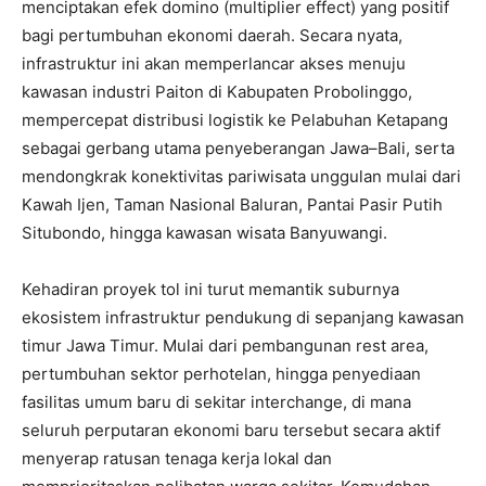
menciptakan efek domino (multiplier effect) yang positif
bagi pertumbuhan ekonomi daerah. Secara nyata,
infrastruktur ini akan memperlancar akses menuju
kawasan industri Paiton di Kabupaten Probolinggo,
mempercepat distribusi logistik ke Pelabuhan Ketapang
sebagai gerbang utama penyeberangan Jawa–Bali, serta
mendongkrak konektivitas pariwisata unggulan mulai dari
Kawah Ijen, Taman Nasional Baluran, Pantai Pasir Putih
Situbondo, hingga kawasan wisata Banyuwangi.
Kehadiran proyek tol ini turut memantik suburnya
ekosistem infrastruktur pendukung di sepanjang kawasan
timur Jawa Timur. Mulai dari pembangunan rest area,
pertumbuhan sektor perhotelan, hingga penyediaan
fasilitas umum baru di sekitar interchange, di mana
seluruh perputaran ekonomi baru tersebut secara aktif
menyerap ratusan tenaga kerja lokal dan