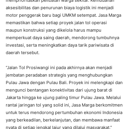
memprioritaskan pelibatan warga sekitar. Kemudahan
aksesibilitas dan penurunan biaya logistik ini menjadi
motor penggerak baru bagi UMKM setempat. Jasa Marga
memastikan bahwa setiap proyek jalan tol operasi
maupun konstruksi yang dikelola harus mampu
memperkuat daya saing daerah, mendorong tumbuhnya
investasi, serta meningkatkan daya tarik pariwisata di
daerah tersebut.
“Jalan Tol Prosiwangi ini pada akhirnya akan menjadi
jembatan peradaban strategis yang menghubungkan
Pulau Jawa dengan Pulau Bali. Proyek ini melengkapi dan
mengunci bentangan konektivitas dari ujung barat di
Jakarta hingga ke ujung paling timur Pulau Jawa. Melalui
rantai jaringan tol yang solid ini, Jasa Marga berkomitmen
untuk terus mendorong pertumbuhan ekonomi Indonesia
yang berkeadilan, berkelanjutan, dan membawa manfaat
nyata di setiap jengkal lajur yang dilalui masyarakat,”