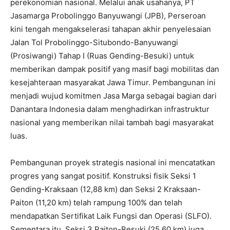
perekonomian nasional. Melalui anak usahanya, PT
Jasamarga Probolinggo Banyuwangi (JPB), Perseroan
kini tengah mengakselerasi tahapan akhir penyelesaian
Jalan Tol Probolinggo-Situbondo-Banyuwangi
(Prosiwangi) Tahap I (Ruas Gending-Besuki) untuk
memberikan dampak positif yang masif bagi mobilitas dan
kesejahteraan masyarakat Jawa Timur. Pembangunan ini
menjadi wujud komitmen Jasa Marga sebagai bagian dari
Danantara Indonesia dalam menghadirkan infrastruktur
nasional yang memberikan nilai tambah bagi masyarakat
luas.
Pembangunan proyek strategis nasional ini mencatatkan
progres yang sangat positif. Konstruksi fisik Seksi 1
Gending-Kraksaan (12,88 km) dan Seksi 2 Kraksaan-
Paiton (11,20 km) telah rampung 100% dan telah
mendapatkan Sertifikat Laik Fungsi dan Operasi (SLFO).
Sementara itu, Seksi 3 Paiton-Besuki (25,60 km) juga