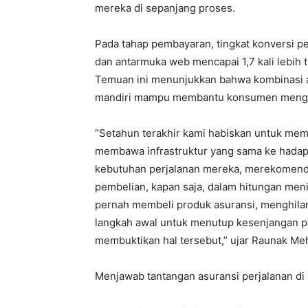
mereka di sepanjang proses.
Pada tahap pembayaran, tingkat konversi p
dan antarmuka web mencapai 1,7 kali lebih 
Temuan ini menunjukkan bahwa kombinasi an
mandiri mampu membantu konsumen mengamb
“Setahun terakhir kami habiskan untuk memat
membawa infrastruktur yang sama ke hada
kebutuhan perjalanan mereka, merekomenda
pembelian, kapan saja, dalam hitungan men
pernah membeli produk asuransi, menghila
langkah awal untuk menutup kesenjangan pe
membuktikan hal tersebut,” ujar Raunak Me
Menjawab tantangan asuransi perjalanan di