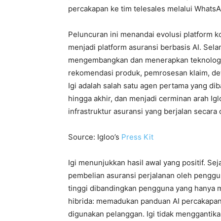
percakapan ke tim telesales melalui WhatsA
Peluncuran ini menandai evolusi platform k
menjadi platform asuransi berbasis AI. Sela
mengembangkan dan menerapkan teknologi AI 
rekomendasi produk, pemrosesan klaim, det
Igi adalah salah satu agen pertama yang d
hingga akhir, dan menjadi cerminan arah 
infrastruktur asuransi yang berjalan secara
Source: Igloo’s
Press Kit
Igi menunjukkan hasil awal yang positif. Se
pembelian asuransi perjalanan oleh penggun
tinggi dibandingkan pengguna yang hanya 
hibrida: memadukan panduan AI percakapan
digunakan pelanggan. Igi tidak menggantik