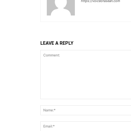
https://voiceofasean.com
LEAVE A REPLY