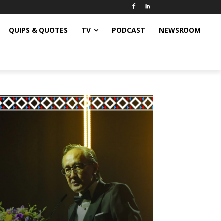
QUIPS & QUOTES
TV
PODCAST
NEWSROOM