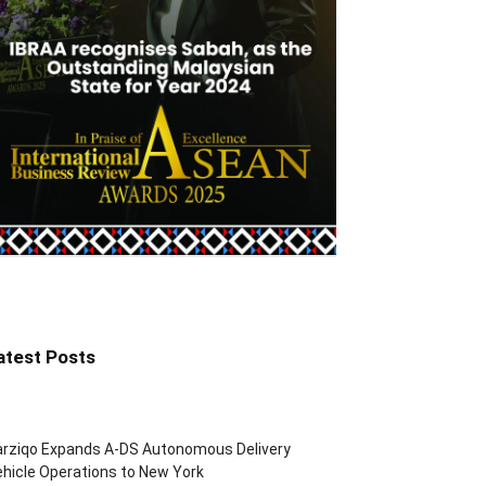
atest Posts
arziqo Expands A-DS Autonomous Delivery
hicle Operations to New York