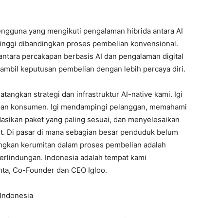
engguna yang mengikuti pengalaman hibrida antara AI
tinggi dibandingkan proses pembelian konvensional.
tara percakapan berbasis AI dan pengalaman digital
il keputusan pembelian dengan lebih percaya diri.
angkan strategi dan infrastruktur AI-native kami. Igi
pan konsumen. Igi mendampingi pelanggan, memahami
sikan paket yang paling sesuai, dan menyelesaikan
it. Di pasar di mana sebagian besar penduduk belum
ngkan kerumitan dalam proses pembelian adalah
rlindungan. Indonesia adalah tempat kami
hta, Co-Founder dan CEO Igloo.
 Indonesia