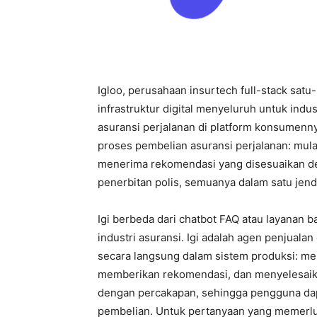
Igloo, perusahaan insurtech full-stack sa
infrastruktur digital menyeluruh untuk indust
asuransi perjalanan di platform konsumenn
proses pembelian asuransi perjalanan: mula
menerima rekomendasi yang disesuaikan de
penerbitan polis, semuanya dalam satu jen
Igi berbeda dari chatbot FAQ atau layanan
industri asuransi. Igi adalah agen penjua
secara langsung dalam sistem produksi: m
memberikan rekomendasi, dan menyelesaikan
dengan percakapan, sehingga pengguna dap
pembelian. Untuk pertanyaan yang memerlu