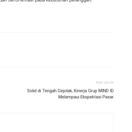
Next article
Solid di Tengah Gejolak, Kinerja Grup MIND ID
Melampaui Ekspektasi Pasar