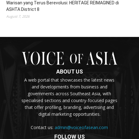
Warisan yang Terus Berevolusi: HERITAGE REIMAGINED di
ASHTA District 8
August 7, 2026
ABOUT US
A web portal that showcases the latest news
and developments from business and
governments across Southeast Asia, with
specialised sections and country-focused pages
that offer profiling, branding, advertising and
digital marketing opportunities.
Contact us:
admin@voiceofasean.com
FOLLOW US