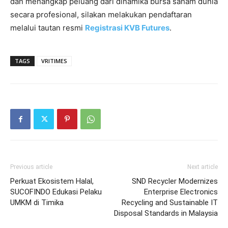
dan menangkap peluang dari dinamika bursa saham dunia
secara profesional, silakan melakukan pendaftaran
melalui tautan resmi
Registrasi KVB Futures
.
TAGS
VRITIMES
Previous article
Next article
Perkuat Ekosistem Halal,
SND Recycler Modernizes
SUCOFINDO Edukasi Pelaku
Enterprise Electronics
UMKM di Timika
Recycling and Sustainable IT
Disposal Standards in Malaysia