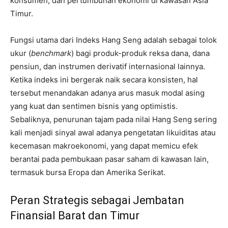
konsumen, dan pertumbuhan ekonomi di kawasan Asia
Timur.
Fungsi utama dari Indeks Hang Seng adalah sebagai tolok
ukur (
benchmark
) bagi produk-produk reksa dana, dana
pensiun, dan instrumen derivatif internasional lainnya.
Ketika indeks ini bergerak naik secara konsisten, hal
tersebut menandakan adanya arus masuk modal asing
yang kuat dan sentimen bisnis yang optimistis.
Sebaliknya, penurunan tajam pada nilai Hang Seng sering
kali menjadi sinyal awal adanya pengetatan likuiditas atau
kecemasan makroekonomi, yang dapat memicu efek
berantai pada pembukaan pasar saham di kawasan lain,
termasuk bursa Eropa dan Amerika Serikat.
Peran Strategis sebagai Jembatan
Finansial Barat dan Timur