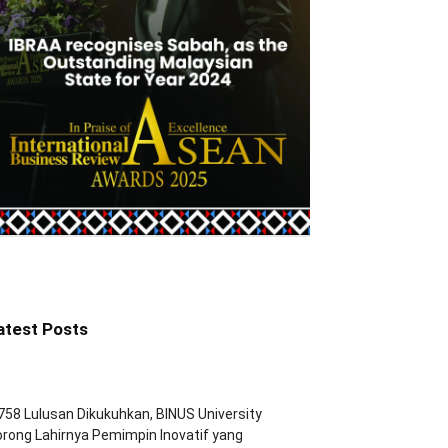
atest Posts
758 Lulusan Dikukuhkan, BINUS University
rong Lahirnya Pemimpin Inovatif yang