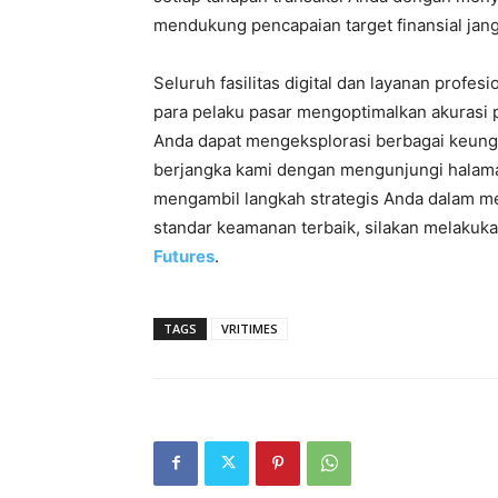
mendukung pencapaian target finansial jan
Seluruh fasilitas digital dan layanan prof
para pelaku pasar mengoptimalkan akurasi p
Anda dapat mengeksplorasi berbagai keung
berjangka kami dengan mengunjungi hala
mengambil langkah strategis Anda dalam m
standar keamanan terbaik, silakan melakuka
Futures
.
TAGS
VRITIMES