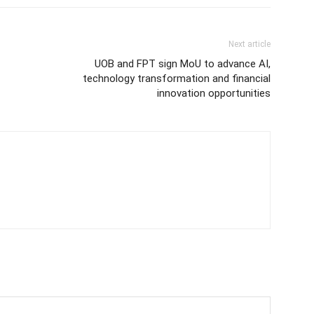
Next article
UOB and FPT sign MoU to advance AI,
technology transformation and financial
innovation opportunities