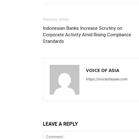
Previous article
Indonesian Banks Increase Scrutiny on
Corporate Activity Amid Rising Compliance
Standards
VOICE OF ASIA
https://voiceofasean.com
LEAVE A REPLY