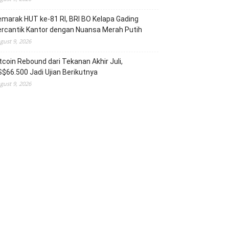
marak HUT ke-81 RI, BRI BO Kelapa Gading
rcantik Kantor dengan Nuansa Merah Putih
gust 9, 2026
tcoin Rebound dari Tekanan Akhir Juli,
$66.500 Jadi Ujian Berikutnya
gust 9, 2026