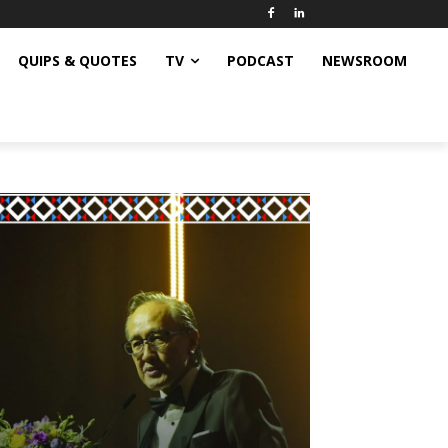
QUIPS & QUOTES
TV
PODCAST
NEWSROOM