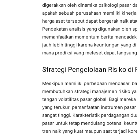
digerakkan oleh dinamika psikologi pasar d
apakah sebuah perusahaan memiliki kinerja 
harga aset tersebut dapat bergerak naik ata
Pendekatan analisis yang digunakan oleh s
memanfaatkan momentum berita mendadak 
jauh lebih tinggi karena keuntungan yang diin
mana prediksi yang meleset dapat langsung
Strategi Pengelolaan Risiko di
Meskipun memiliki perbedaan mendasar, ba
membutuhkan strategi manajemen risiko yang
tengah volatilitas pasar global. Bagi mereka
yang terukur, pemanfaatan instrumen pasar 
sangat tinggi. Karakteristik perdagangan d
pasar untuk tetap mendulang potensi keunt
tren naik yang kuat maupun saat terjadi kor