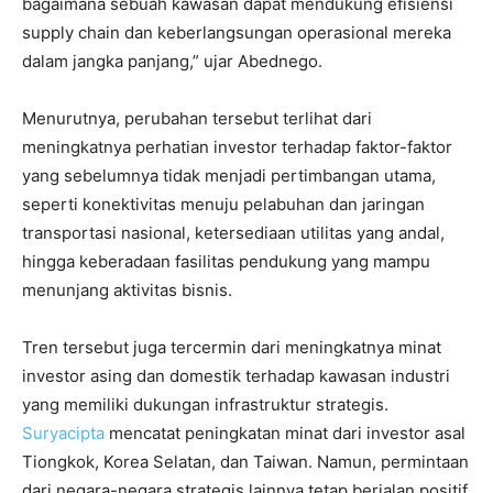
bagaimana sebuah kawasan dapat mendukung efisiensi
supply chain dan keberlangsungan operasional mereka
dalam jangka panjang,” ujar Abednego.
Menurutnya, perubahan tersebut terlihat dari
meningkatnya perhatian investor terhadap faktor-faktor
yang sebelumnya tidak menjadi pertimbangan utama,
seperti konektivitas menuju pelabuhan dan jaringan
transportasi nasional, ketersediaan utilitas yang andal,
hingga keberadaan fasilitas pendukung yang mampu
menunjang aktivitas bisnis.
Tren tersebut juga tercermin dari meningkatnya minat
investor asing dan domestik terhadap kawasan industri
yang memiliki dukungan infrastruktur strategis.
Suryacipta
mencatat peningkatan minat dari investor asal
Tiongkok, Korea Selatan, dan Taiwan. Namun, permintaan
dari negara-negara strategis lainnya tetap berjalan positif,