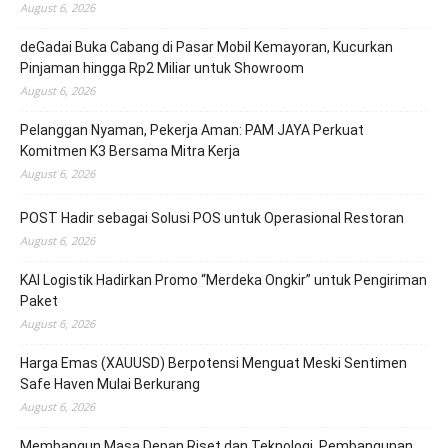
August 6, 2026
deGadai Buka Cabang di Pasar Mobil Kemayoran, Kucurkan
Pinjaman hingga Rp2 Miliar untuk Showroom
August 6, 2026
Pelanggan Nyaman, Pekerja Aman: PAM JAYA Perkuat
Komitmen K3 Bersama Mitra Kerja
August 6, 2026
POST Hadir sebagai Solusi POS untuk Operasional Restoran
August 6, 2026
KAI Logistik Hadirkan Promo “Merdeka Ongkir” untuk Pengiriman
Paket
August 6, 2026
Harga Emas (XAUUSD) Berpotensi Menguat Meski Sentimen
Safe Haven Mulai Berkurang
August 6, 2026
Membangun Masa Depan Riset dan Teknologi, Pembangunan