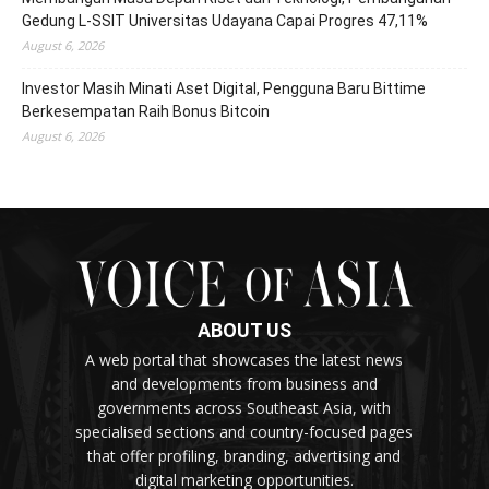
Gedung L-SSIT Universitas Udayana Capai Progres 47,11%
August 6, 2026
Investor Masih Minati Aset Digital, Pengguna Baru Bittime
Berkesempatan Raih Bonus Bitcoin
August 6, 2026
ABOUT US
A web portal that showcases the latest news
and developments from business and
governments across Southeast Asia, with
specialised sections and country-focused pages
that offer profiling, branding, advertising and
digital marketing opportunities.