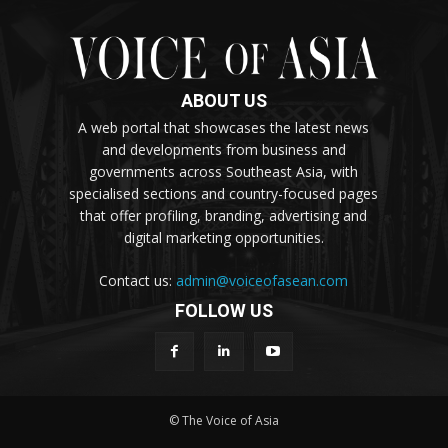
ABOUT US
A web portal that showcases the latest news
and developments from business and
governments across Southeast Asia, with
specialised sections and country-focused pages
that offer profiling, branding, advertising and
digital marketing opportunities.
Contact us:
admin@voiceofasean.com
FOLLOW US
© The Voice of Asia