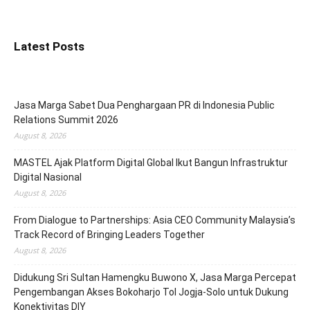
Latest Posts
Jasa Marga Sabet Dua Penghargaan PR di Indonesia Public
Relations Summit 2026
August 8, 2026
MASTEL Ajak Platform Digital Global Ikut Bangun Infrastruktur
Digital Nasional
August 8, 2026
From Dialogue to Partnerships: Asia CEO Community Malaysia’s
Track Record of Bringing Leaders Together
August 8, 2026
Didukung Sri Sultan Hamengku Buwono X, Jasa Marga Percepat
Pengembangan Akses Bokoharjo Tol Jogja-Solo untuk Dukung
Konektivitas DIY