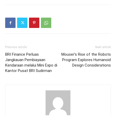
Previous article
Next article
BRI Finance Perluas
Mouser’s Rise of the Robots
Jangkauan Pembiayaan
Program Explores Humanoid
Kendaraan melalui Mini Expo di
Design Considerations
Kantor Pusat BRI Sudirman