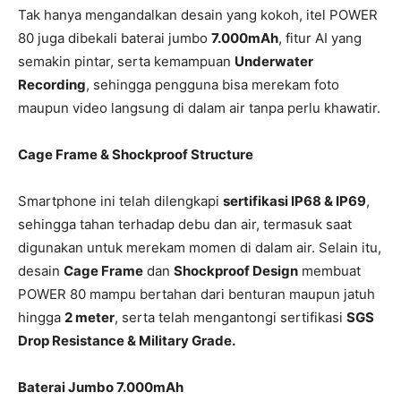
Tak hanya mengandalkan desain yang kokoh, itel POWER
80 juga dibekali baterai jumbo
7.000mAh
, fitur AI yang
semakin pintar, serta kemampuan
Underwater
Recording
, sehingga pengguna bisa merekam foto
maupun video langsung di dalam air tanpa perlu khawatir.
Cage Frame & Shockproof Structure
Smartphone ini telah dilengkapi
sertifikasi IP68 & IP69
,
sehingga tahan terhadap debu dan air, termasuk saat
digunakan untuk merekam momen di dalam air. Selain itu,
desain
Cage Frame
dan
Shockproof Design
membuat
POWER 80 mampu bertahan dari benturan maupun jatuh
hingga
2 meter
, serta telah mengantongi sertifikasi
SGS
Drop Resistance & Military Grade.
Baterai Jumbo 7.000mAh