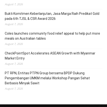
August 7, 2026
Bukti Komitmen Keberlanjutan, Jasa Marga Raih Predikat Gold
pada 6th TJSL & CSR Award 2026
August 7, 2026
Coles launches community food relief appeal to help put more
meals on Australian tables
August 7, 2026
CheckPointSpot Accelerates ASEAN Growth with Myanmar
Market Entry
August 7, 2026
PT RPN, Entitas PTPN Group bersama BPDP Dukung
Pengembangan UMKM melalui Workshop Pangan Sehat
Berbasis Minyak Sawit
August 7, 2026