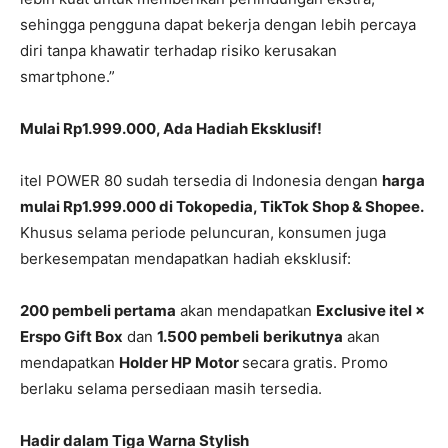
sehingga pengguna dapat bekerja dengan lebih percaya
diri tanpa khawatir terhadap risiko kerusakan
smartphone.”
Mulai Rp1.999.000, Ada Hadiah Eksklusif!
itel POWER 80 sudah tersedia di Indonesia dengan
harga
mulai Rp1.999.000 di Tokopedia, TikTok Shop & Shopee.
Khusus selama periode peluncuran, konsumen juga
berkesempatan mendapatkan hadiah eksklusif:
200 pembeli pertama
akan mendapatkan
Exclusive itel ×
Erspo Gift Box
dan
1.500 pembeli
berikutnya
akan
mendapatkan
Holder HP Motor
secara gratis. Promo
berlaku selama persediaan masih tersedia.
Hadir dalam Tiga Warna Stylish