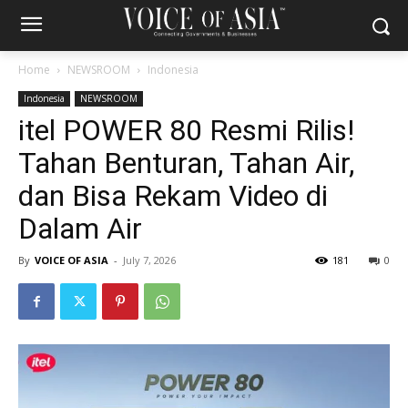
Home
NEWSROOM
Indonesia
Indonesia
NEWSROOM
itel POWER 80 Resmi Rilis!
Tahan Benturan, Tahan Air,
dan Bisa Rekam Video di
Dalam Air
By
VOICE OF ASIA
-
July 7, 2026
181
0