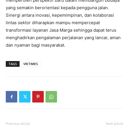
memperoleh perspektif baru dalam membangun budaya
yang semakin berorientasi kepada pengguna jalan.
Sinergi antara inovasi, kepemimpinan, dan kolaborasi
lintas sektor diharapkan mampu mempercepat
transformasi layanan Jasa Marga sehingga dapat terus
menghadirkan pengalaman perjalanan yang lancar, aman
dan nyaman bagi masyarakat.
TAGS
VRITIMES
Previous article
Next article