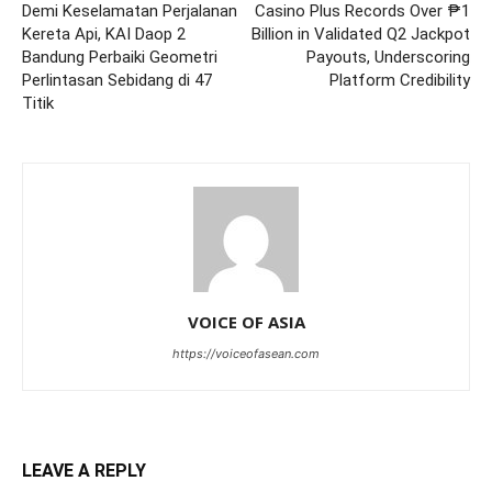
Demi Keselamatan Perjalanan
Casino Plus Records Over ₱1
Kereta Api, KAI Daop 2
Billion in Validated Q2 Jackpot
Bandung Perbaiki Geometri
Payouts, Underscoring
Perlintasan Sebidang di 47
Platform Credibility
Titik
VOICE OF ASIA
https://voiceofasean.com
LEAVE A REPLY