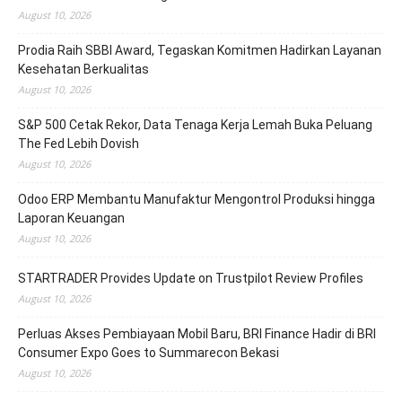
August 10, 2026
Prodia Raih SBBI Award, Tegaskan Komitmen Hadirkan Layanan
Kesehatan Berkualitas
August 10, 2026
S&P 500 Cetak Rekor, Data Tenaga Kerja Lemah Buka Peluang
The Fed Lebih Dovish
August 10, 2026
Odoo ERP Membantu Manufaktur Mengontrol Produksi hingga
Laporan Keuangan
August 10, 2026
STARTRADER Provides Update on Trustpilot Review Profiles
August 10, 2026
Perluas Akses Pembiayaan Mobil Baru, BRI Finance Hadir di BRI
Consumer Expo Goes to Summarecon Bekasi
August 10, 2026