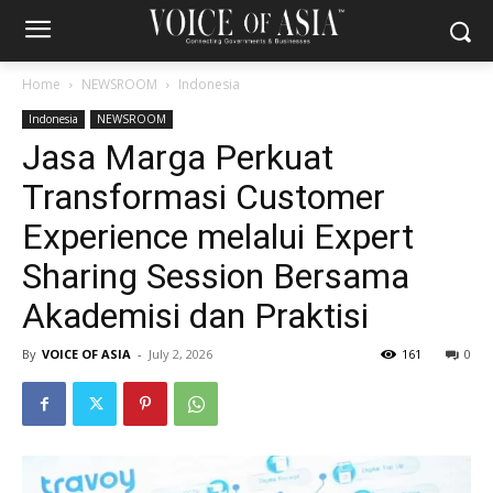
Home
NEWSROOM
Indonesia
Indonesia
NEWSROOM
Jasa Marga Perkuat
Transformasi Customer
Experience melalui Expert
Sharing Session Bersama
Akademisi dan Praktisi
By
VOICE OF ASIA
-
July 2, 2026
161
0