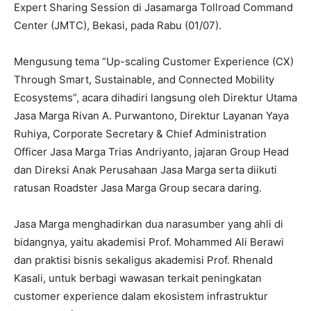
Expert Sharing Session di Jasamarga Tollroad Command
Center (JMTC), Bekasi, pada Rabu (01/07).
Mengusung tema “Up-scaling Customer Experience (CX)
Through Smart, Sustainable, and Connected Mobility
Ecosystems”, acara dihadiri langsung oleh Direktur Utama
Jasa Marga Rivan A. Purwantono, Direktur Layanan Yaya
Ruhiya, Corporate Secretary & Chief Administration
Officer Jasa Marga Trias Andriyanto, jajaran Group Head
dan Direksi Anak Perusahaan Jasa Marga serta diikuti
ratusan Roadster Jasa Marga Group secara daring.
Jasa Marga menghadirkan dua narasumber yang ahli di
bidangnya, yaitu akademisi Prof. Mohammed Ali Berawi
dan praktisi bisnis sekaligus akademisi Prof. Rhenald
Kasali, untuk berbagi wawasan terkait peningkatan
customer experience dalam ekosistem infrastruktur