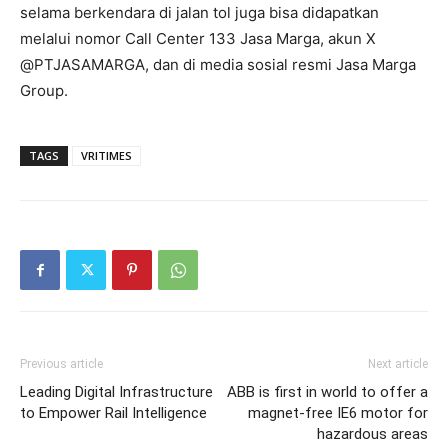
selama berkendara di jalan tol juga bisa didapatkan
melalui nomor Call Center 133 Jasa Marga, akun X
@PTJASAMARGA, dan di media sosial resmi Jasa Marga
Group.
TAGS
VRITIMES
Previous article
Next article
Leading Digital Infrastructure
ABB is first in world to offer a
to Empower Rail Intelligence
magnet-free IE6 motor for
hazardous areas