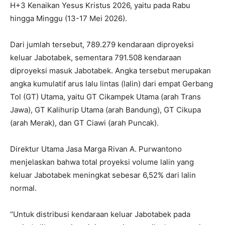
H+3 Kenaikan Yesus Kristus 2026, yaitu pada Rabu
hingga Minggu (13-17 Mei 2026).
Dari jumlah tersebut, 789.279 kendaraan diproyeksi
keluar Jabotabek, sementara 791.508 kendaraan
diproyeksi masuk Jabotabek. Angka tersebut merupakan
angka kumulatif arus lalu lintas (lalin) dari empat Gerbang
Tol (GT) Utama, yaitu GT Cikampek Utama (arah Trans
Jawa), GT Kalihurip Utama (arah Bandung), GT Cikupa
(arah Merak), dan GT Ciawi (arah Puncak).
Direktur Utama Jasa Marga Rivan A. Purwantono
menjelaskan bahwa total proyeksi volume lalin yang
keluar Jabotabek meningkat sebesar 6,52% dari lalin
normal.
“Untuk distribusi kendaraan keluar Jabotabek pada