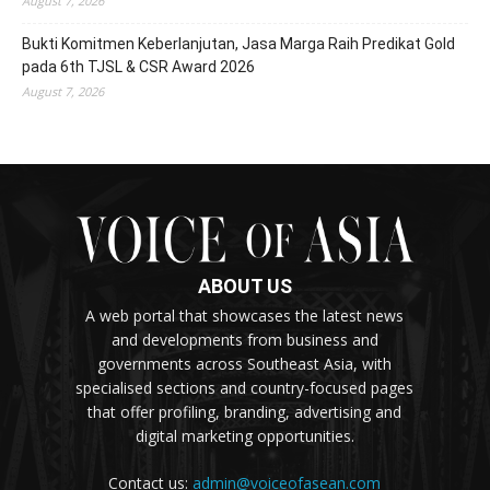
August 7, 2026
Bukti Komitmen Keberlanjutan, Jasa Marga Raih Predikat Gold
pada 6th TJSL & CSR Award 2026
August 7, 2026
ABOUT US
A web portal that showcases the latest news
and developments from business and
governments across Southeast Asia, with
specialised sections and country-focused pages
that offer profiling, branding, advertising and
digital marketing opportunities.
Contact us:
admin@voiceofasean.com