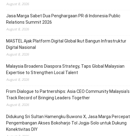
August 8, 2026
Jasa Marga Sabet Dua Penghargaan PR di Indonesia Public
Relations Summit 2026
August 8, 2026
MASTEL Ajak Platform Digital Global Ikut Bangun Infrastruktur
Digital Nasional
August 8, 2026
Malaysia Broadens Diaspora Strategy, Taps Global Malaysian
Expertise to Strengthen Local Talent
August 8, 2026
From Dialogue to Partnerships: Asia CEO Community Malaysia’s
Track Record of Bringing Leaders Together
August 8, 2026
Didukung Sri Sultan Hamengku Buwono X, Jasa Marga Percepat
Pengembangan Akses Bokoharjo Tol Jogja-Solo untuk Dukung
Konektivitas DIY