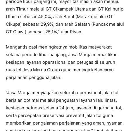
periode libur panjang ini, mayoritas masih akan menuju
arah Timur melalui GT Cikampek Utama dan GT Kalihurip
Utama sebesar 45,0%, arah Barat (Merak melalui GT
Cikupa) sebesar 29,9%, dan arah Selatan (Puncak melalui
GT Ciawi) sebesar 25,1%,” ujar Rivan.
Mengantisipasi meningkatnya mobilitas masyarakat
selama periode libur panjang, Jasa Marga memastikan
kesiapan layanan operasional dan petugas di seluruh
ruas tol Jasa Marga Group guna menjaga kelancaran
perjalanan pengguna jalan.
“Jasa Marga menyiagakan seluruh operasional jalan tol
berjalan optimal melalui penguatan layanan lalu lintas,
kesiapan petugas selama 24 jam, layanan di gerbang tol,
serta percepatan preservasi preventif jalan tol guna
memberikan pengalaman perjalanan yang aman, nyaman,
dan berkeselamatan bagi pengguna jalan,” tambah Rivan.