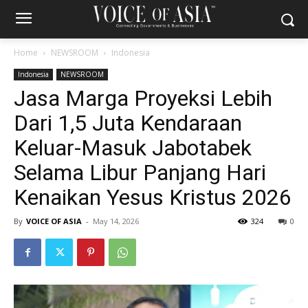
Home
NEWSROOM
Indonesia
Indonesia
NEWSROOM
Jasa Marga Proyeksi Lebih
Dari 1,5 Juta Kendaraan
Keluar-Masuk Jabotabek
Selama Libur Panjang Hari
Kenaikan Yesus Kristus 2026
By
VOICE OF ASIA
-
May 14, 2026
324
0