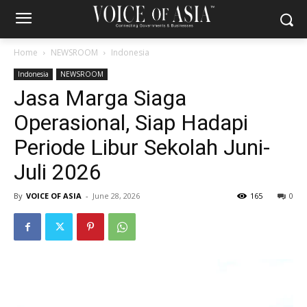
Home
NEWSROOM
Indonesia
Indonesia
NEWSROOM
Jasa Marga Siaga
Operasional, Siap Hadapi
Periode Libur Sekolah Juni-
Juli 2026
By
VOICE OF ASIA
-
June 28, 2026
165
0