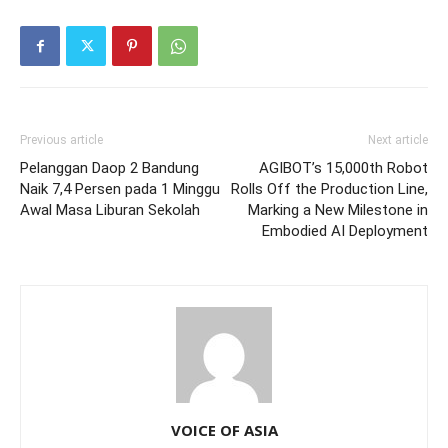
Previous article
Next article
Pelanggan Daop 2 Bandung
AGIBOT’s 15,000th Robot
Naik 7,4 Persen pada 1 Minggu
Rolls Off the Production Line,
Awal Masa Liburan Sekolah
Marking a New Milestone in
Embodied AI Deployment
VOICE OF ASIA