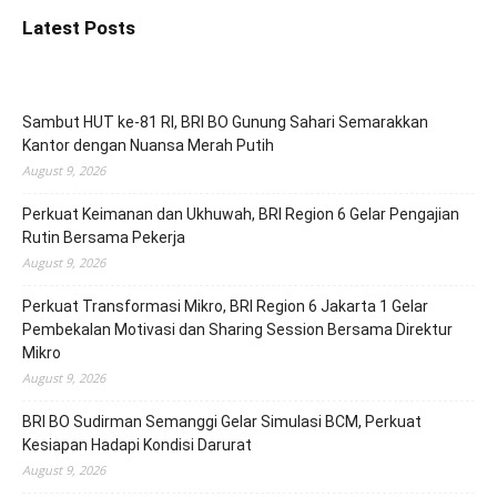
Latest Posts
Sambut HUT ke-81 RI, BRI BO Gunung Sahari Semarakkan
Kantor dengan Nuansa Merah Putih
August 9, 2026
Perkuat Keimanan dan Ukhuwah, BRI Region 6 Gelar Pengajian
Rutin Bersama Pekerja
August 9, 2026
Perkuat Transformasi Mikro, BRI Region 6 Jakarta 1 Gelar
Pembekalan Motivasi dan Sharing Session Bersama Direktur
Mikro
August 9, 2026
BRI BO Sudirman Semanggi Gelar Simulasi BCM, Perkuat
Kesiapan Hadapi Kondisi Darurat
August 9, 2026