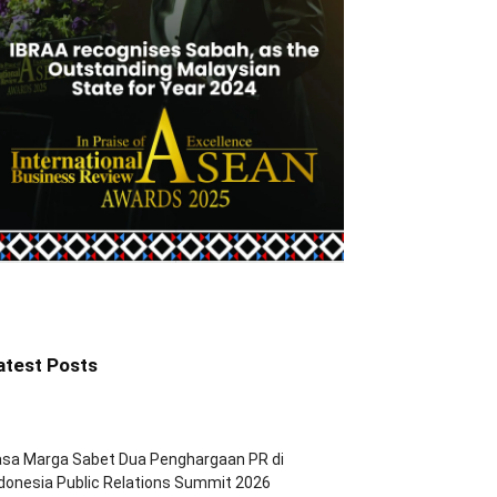
atest Posts
asa Marga Sabet Dua Penghargaan PR di
donesia Public Relations Summit 2026