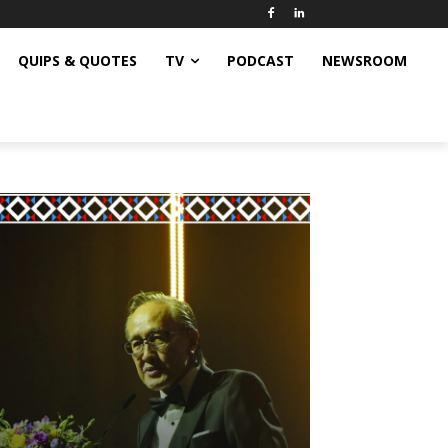
QUIPS & QUOTES
TV
PODCAST
NEWSROOM