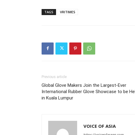
TAGS
VRITIMES
Previous article
Global Glove Makers Join the Largest-Ever
International Rubber Glove Showcase to be He
in Kuala Lumpur
VOICE OF ASIA
https://voiceofasean.com