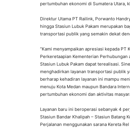
pertumbuhan ekonomi di Sumatera Utara, k
Direktur Utama PT Railink, Porwanto Hand
hingga Stasiun Lubuk Pakam merupakan ba
transportasi publik yang semakin dekat de
“Kami menyampaikan apresiasi kepada PT Ke
Perkeretaapian Kementerian Perhubungan a
Stasiun Lubuk Pakam dapat terealisasi. Sin
menghadirkan layanan transportasi publik y
berharap kehadiran layanan ini mampu men
menuju Kota Medan maupun Bandara Intern
pertumbuhan ekonomi dan aktivitas masyara
Layanan baru ini beroperasi sebanyak 4 per
Stasiun Bandar Khalipah – Stasiun Batang K
Perjalanan menggunakan sarana Kereta Rel 