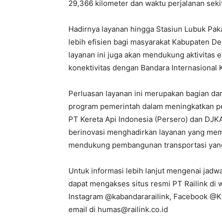
29,366 kilometer dan waktu perjalanan seki
Hadirnya layanan hingga Stasiun Lubuk Pak
lebih efisien bagi masyarakat Kabupaten De
layanan ini juga akan mendukung aktivitas 
konektivitas dengan Bandara Internasional
Perluasan layanan ini merupakan bagian da
program pemerintah dalam meningkatkan pe
PT Kereta Api Indonesia (Persero) dan DJK
berinovasi menghadirkan layanan yang mem
mendukung pembangunan transportasi yang
Untuk informasi lebih lanjut mengenai jadwa
dapat mengakses situs resmi PT Railink di ww
Instagram @kabandararailink, Facebook @KA
email di humas@railink.co.id