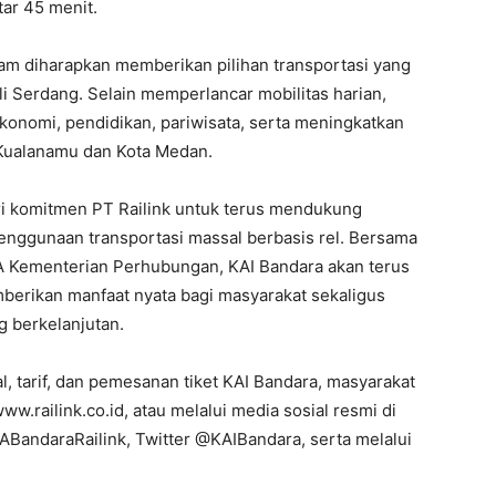
tar 45 menit.
am diharapkan memberikan pilihan transportasi yang
li Serdang. Selain memperlancar mobilitas harian,
ekonomi, pendidikan, pariwisata, serta meningkatkan
 Kualanamu dan Kota Medan.
ri komitmen PT Railink untuk terus mendukung
nggunaan transportasi massal berbasis rel. Bersama
A Kementerian Perhubungan, KAI Bandara akan terus
berikan manfaat nyata bagi masyarakat sekaligus
 berkelanjutan.
l, tarif, dan pemesanan tiket KAI Bandara, masyarakat
w.railink.co.id, atau melalui media sosial resmi di
BandaraRailink, Twitter @KAIBandara, serta melalui