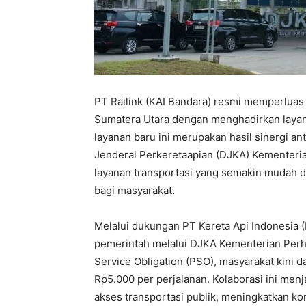
PT Railink (KAI Bandara) resmi memperluas l
Sumatera Utara dengan menghadirkan laya
layanan baru ini merupakan hasil sinergi an
Jenderal Perkeretaapian (DJKA) Kementeri
layanan transportasi yang semakin mudah d
bagi masyarakat.
Melalui dukungan PT Kereta Api Indonesia 
pemerintah melalui DJKA Kementerian Per
Service Obligation (PSO), masyarakat kini d
Rp5.000 per perjalanan. Kolaborasi ini m
akses transportasi publik, meningkatkan ko