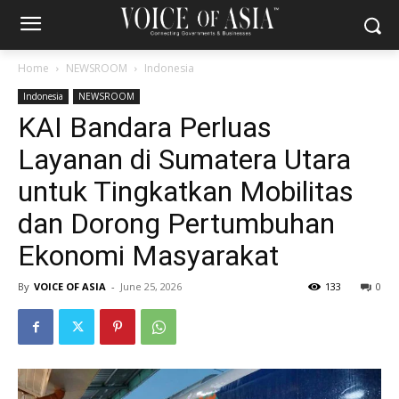
Home
NEWSROOM
Indonesia
Indonesia
NEWSROOM
KAI Bandara Perluas
Layanan di Sumatera Utara
untuk Tingkatkan Mobilitas
dan Dorong Pertumbuhan
Ekonomi Masyarakat
By
VOICE OF ASIA
-
June 25, 2026
133
0