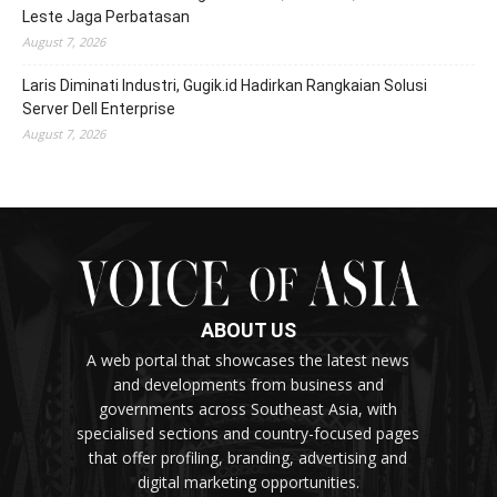
Leste Jaga Perbatasan
August 7, 2026
Laris Diminati Industri, Gugik.id Hadirkan Rangkaian Solusi
Server Dell Enterprise
August 7, 2026
ABOUT US
A web portal that showcases the latest news
and developments from business and
governments across Southeast Asia, with
specialised sections and country-focused pages
that offer profiling, branding, advertising and
digital marketing opportunities.