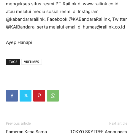
mengakses situs resmi PT Railink di www.railink.co.id,
atau melalui media sosial resmi di Instagram
@kabandararailink, Facebook @KABandaraRailink, Twitter
@KAIBandara, serta melalui email di humas@railink.co.id
Ayep Hanapi
TAGS
VRITIMES
Previous article
Next article
Pameran Kerja Sama
TOKYO SKYTREE Announces