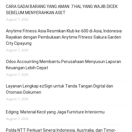
CARA GADAI BARANG YANG AMAN: 7 HAL YANG WAJIB DICEK
SEBELUM MENYERAHKAN ASET
August 7, 2026
Anytime Fitness Asia Resmikan Klub ke-600 di Asia, Indonesia
Rayakan dengan Pembukaan Anytime Fitness Sakura Garden
City Cipayung
August 7, 2026
Odoo Accounting Membantu Perusahaan Menyusun Laporan
Keuangan Lebih Cepat
August 7, 2026
Layanan Lengkap ezSign untuk Tanda Tangan Digital dan
Otomasi Dokumen
August 7, 2026
Edging: Material Kecil yang Jaga Furniture Interiormu
August 7, 2026
Polda NTT Perkuat Sinergi Indonesia, Australia, dan Timor-