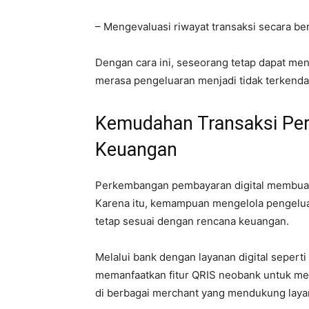
– Mengevaluasi riwayat transaksi secara be
Dengan cara ini, seseorang tetap dapat me
merasa pengeluaran menjadi tidak terkendal
Kemudahan Transaksi Per
Keuangan
Perkembangan pembayaran digital membuat p
Karena itu, kemampuan mengelola pengeluar
tetap sesuai dengan rencana keuangan.
Melalui bank dengan layanan digital seper
memanfaatkan fitur QRIS neobank untuk me
di berbagai merchant yang mendukung laya