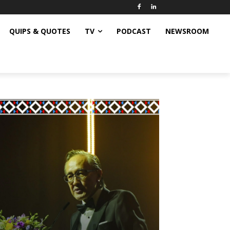
QUIPS & QUOTES
TV
PODCAST
NEWSROOM