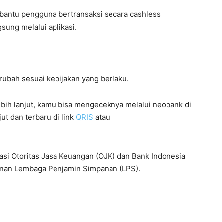
bantu pengguna bertransaksi secara cashless
sung melalui aplikasi.
erubah sesuai kebijakan yang berlaku.
lebih lanjut, kamu bisa mengeceknya melalui neobank di
njut dan terbaru di link
QRIS
atau
si Otoritas Jasa Keuangan (OJK) dan Bank Indonesia
inan Lembaga Penjamin Simpanan (LPS).⁣