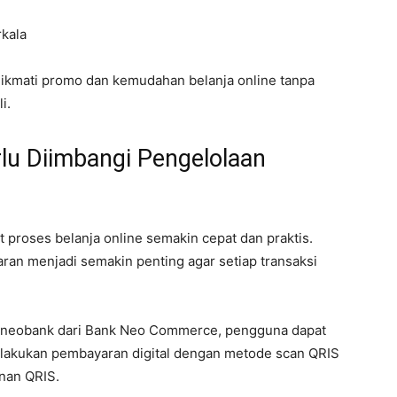
rkala
nikmati promo dan kemudahan belanja online tanpa
i.
lu Diimbangi Pengelolaan
roses belanja online semakin cepat dan praktis.
an menjadi semakin penting agar setiap transaksi
ti neobank dari Bank Neo Commerce, pengguna dapat
lakukan pembayaran digital dengan metode scan QRIS
nan QRIS.