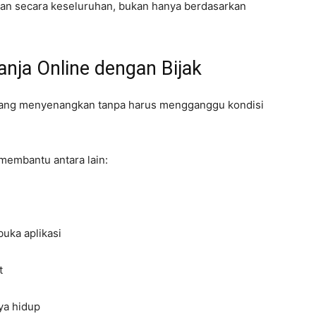
aran secara keseluruhan, bukan hanya berdasarkan
anja Online dengan Bijak
as yang menyenangkan tanpa harus mengganggu kondisi
membantu antara lain:
uka aplikasi
t
ya hidup