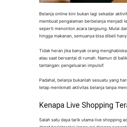
Belanja online kini bukan lagi sekadar aktiv
membuat pengalaman berbelanja menjadi lebi
seperti menonton acara langsung. Mulai dar
hingga makanan, semuanya bisa dibeli hany
Tidak heran jika banyak orang menghabiskan
atau saat bersantai di rumah. Namun di bal
tantangan: pengeluaran impulsif.
Padahal, belanja bukanlah sesuatu yang har
tetap menikmati aktivitas belanja tanpa m
Kenapa Live Shopping Tera
Salah satu daya tarik utama live shopping a