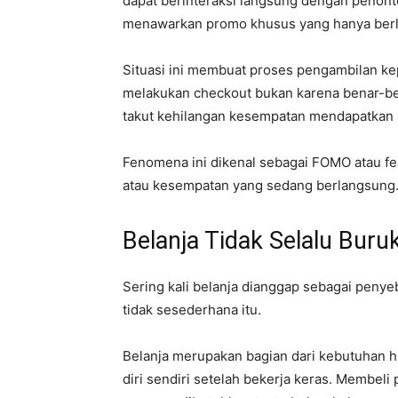
dapat berinteraksi langsung dengan penont
menawarkan promo khusus yang hanya berla
Situasi ini membuat proses pengambilan ke
melakukan checkout bukan karena benar-b
takut kehilangan kesempatan mendapatkan
Fenomena ini dikenal sebagai FOMO atau fear
atau kesempatan yang sedang berlangsung
Belanja Tidak Selalu Buru
Sering kali belanja dianggap sebagai peny
tidak sesederhana itu.
Belanja merupakan bagian dari kebutuhan hi
diri sendiri setelah bekerja keras. Membeli