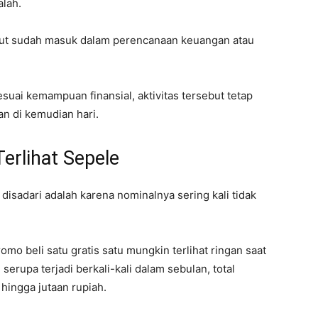
lah.
but sudah masuk dalam perencanaan keuangan atau
esuai kemampuan finansial, aktivitas tersebut tetap
n di kemudian hari.
Terlihat Sepele
 disadari adalah karena nominalnya sering kali tidak
omo beli satu gratis satu mungkin terlihat ringan saat
 serupa terjadi berkali-kali dalam sebulan, total
hingga jutaan rupiah.