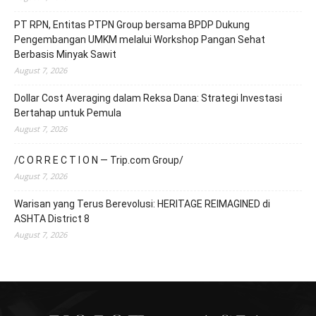
PT RPN, Entitas PTPN Group bersama BPDP Dukung
Pengembangan UMKM melalui Workshop Pangan Sehat
Berbasis Minyak Sawit
August 7, 2026
Dollar Cost Averaging dalam Reksa Dana: Strategi Investasi
Bertahap untuk Pemula
August 7, 2026
/C O R R E C T I O N — Trip.com Group/
August 7, 2026
Warisan yang Terus Berevolusi: HERITAGE REIMAGINED di
ASHTA District 8
August 7, 2026