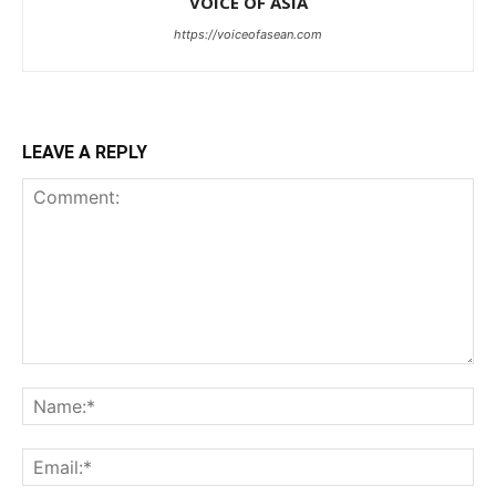
VOICE OF ASIA
https://voiceofasean.com
LEAVE A REPLY