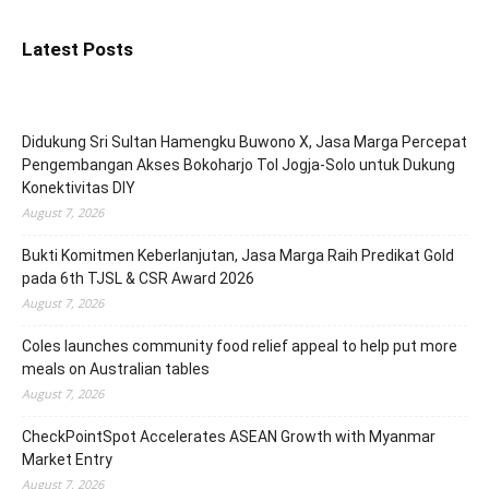
Latest Posts
Didukung Sri Sultan Hamengku Buwono X, Jasa Marga Percepat
Pengembangan Akses Bokoharjo Tol Jogja-Solo untuk Dukung
Konektivitas DIY
August 7, 2026
Bukti Komitmen Keberlanjutan, Jasa Marga Raih Predikat Gold
pada 6th TJSL & CSR Award 2026
August 7, 2026
Coles launches community food relief appeal to help put more
meals on Australian tables
August 7, 2026
CheckPointSpot Accelerates ASEAN Growth with Myanmar
Market Entry
August 7, 2026