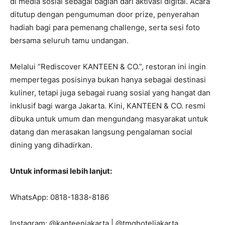
di media sosial sebagai bagian dari aktivasi digital. Acara
ditutup dengan pengumuman door prize, penyerahan
hadiah bagi para pemenang challenge, serta sesi foto
bersama seluruh tamu undangan.
Melalui “Rediscover KANTEEN & CO.”, restoran ini ingin
mempertegas posisinya bukan hanya sebagai destinasi
kuliner, tetapi juga sebagai ruang sosial yang hangat dan
inklusif bagi warga Jakarta. Kini, KANTEEN & CO. resmi
dibuka untuk umum dan mengundang masyarakat untuk
datang dan merasakan langsung pengalaman social
dining yang dihadirkan.
Untuk informasi lebih lanjut:
WhatsApp: 0818-1838-8186
Instagram: @kanteenjakarta | @tmghoteljakarta