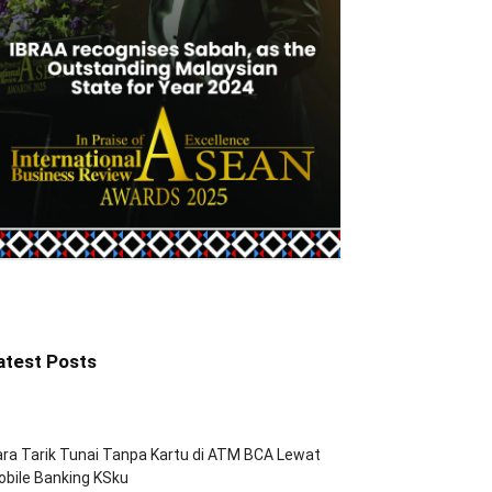
atest Posts
ra Tarik Tunai Tanpa Kartu di ATM BCA Lewat
bile Banking KSku