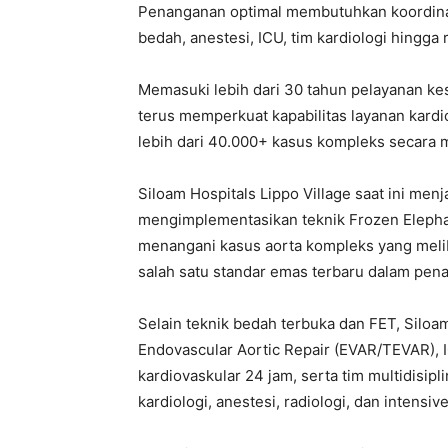
Penanganan optimal membutuhkan koordinasi
bedah, anestesi, ICU, tim kardiologi hingga r
Memasuki lebih dari 30 tahun pelayanan kes
terus memperkuat kapabilitas layanan kar
lebih dari 40.000+ kasus kompleks secara mu
Siloam Hospitals Lippo Village saat ini menj
mengimplementasikan teknik Frozen Elepha
menangani kasus aorta kompleks yang melib
salah satu standar emas terbaru dalam pe
Selain teknik bedah terbuka dan FET, Siloam
Endovascular Aortic Repair (EVAR/TEVAR), 
kardiovaskular 24 jam, serta tim multidisipli
kardiologi, anestesi, radiologi, dan intensive