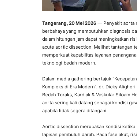
Tangerang, 20 Mei 2026
— Penyakit aorta m
berbahaya yang membutuhkan diagnosis da
dalam hitungan jam dapat meningkatkan risi
acute aortic dissection. Melihat tantangan t
memperkuat kapabilitas layanan penanganan
teknologi bedah modern.
Dalam media gathering bertajuk “Kecepata
Kompleks di Era Modern”, dr. Dicky Aligheri
Bedah Toraks, Kardiak & Vaskular Siloam Ho
aorta sering kali datang sebagai kondisi gaw
apabila tidak segera ditangani.
Aortic dissection merupakan kondisi ketika
lapisan pembuluh darah. Pada fase akut, ris