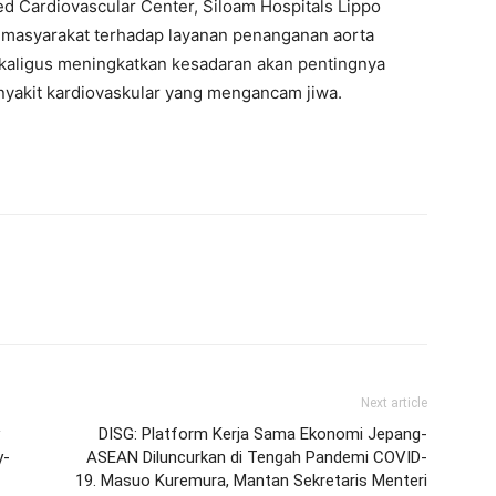
d Cardiovascular Center, Siloam Hospitals Lippo
 masyarakat terhadap layanan penanganan aorta
sekaligus meningkatkan kesadaran akan pentingnya
nyakit kardiovaskular yang mengancam jiwa.
Next article
DISG: Platform Kerja Sama Ekonomi Jepang-
y-
ASEAN Diluncurkan di Tengah Pandemi COVID-
19. Masuo Kuremura, Mantan Sekretaris Menteri