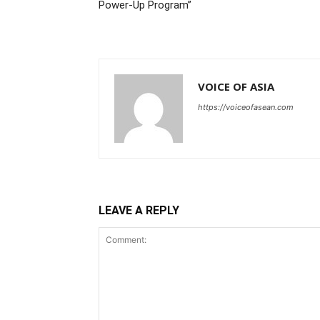
Power-Up Program”
VOICE OF ASIA
https://voiceofasean.com
LEAVE A REPLY