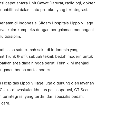
 cepat antara Unit Gawat Darurat, radiologi, dokter
ehabilitasi dalam satu protokol yang terintegrasi.
ehatan di Indonesia, Siloam Hospitals Lippo Village
diovaskular kompleks dengan pengalaman menangani
ltidisiplin.
adi salah satu rumah sakit di Indonesia yang
nt Trunk (FET), sebuah teknik bedah modern untuk
atkan area dada hingga perut. Teknik ini menjadi
nanganan bedah aorta modern.
 Hospitals Lippo Village juga didukung oleh layanan
ICU kardiovaskular khusus pascaoperasi, CT Scan
n terintegrasi yang terdiri dari spesialis bedah,
 care.