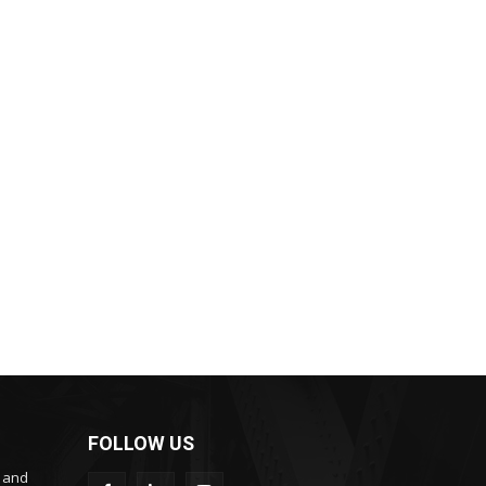
FOLLOW US
s and