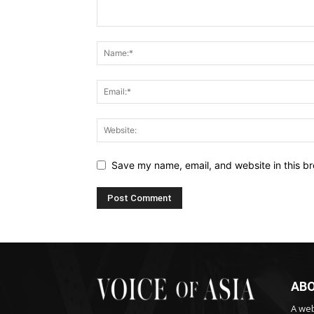
Save my name, email, and website in this br
ABO
A web