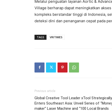
Melalui penguatan layanan Aortic & Advance
Village berharap dapat meningkatkan akses
kompleks berstandar tinggi di Indonesia, 
deteksi dini dan penanganan cepat pada pe
TAGS
VRITIMES
Previous article
Global Creative Tool Leader xTool Strategically
Enters Southeast Asia: Unveil Series of “Mone
maker” Laser Machine and “100 Local Brands