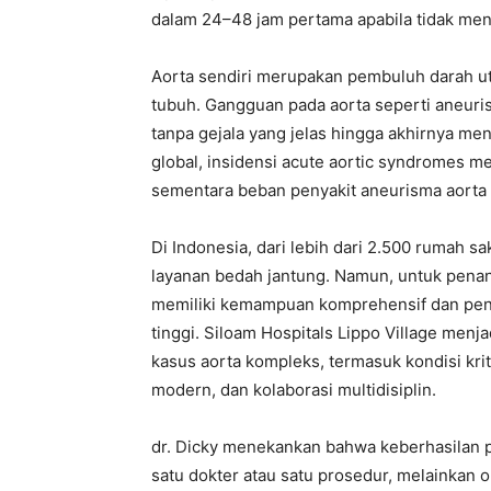
dalam 24–48 jam pertama apabila tidak mend
Aorta sendiri merupakan pembuluh darah u
tubuh. Gangguan pada aorta seperti aneur
tanpa gejala yang jelas hingga akhirnya m
global, insidensi acute aortic syndromes me
sementara beban penyakit aneurisma aorta d
Di Indonesia, dari lebih dari 2.500 rumah sa
layanan bedah jantung. Namun, untuk penan
memiliki kemampuan komprehensif dan pen
tinggi. Siloam Hospitals Lippo Village men
kasus aorta kompleks, termasuk kondisi kri
modern, dan kolaborasi multidisiplin.
dr. Dicky menekankan bahwa keberhasilan p
satu dokter atau satu prosedur, melainkan 