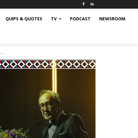
QUIPS & QUOTES
TV
PODCAST
NEWSROOM
...