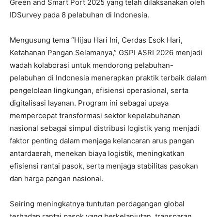
Green and Smart Port 2025 yang telah dilaksanakan oleh
IDSurvey pada 8 pelabuhan di Indonesia.
Mengusung tema “Hijau Hari Ini, Cerdas Esok Hari,
Ketahanan Pangan Selamanya,” GSPI ASRI 2026 menjadi
wadah kolaborasi untuk mendorong pelabuhan-
pelabuhan di Indonesia menerapkan praktik terbaik dalam
pengelolaan lingkungan, efisiensi operasional, serta
digitalisasi layanan. Program ini sebagai upaya
mempercepat transformasi sektor kepelabuhanan
nasional sebagai simpul distribusi logistik yang menjadi
faktor penting dalam menjaga kelancaran arus pangan
antardaerah, menekan biaya logistik, meningkatkan
efisiensi rantai pasok, serta menjaga stabilitas pasokan
dan harga pangan nasional.
Seiring meningkatnya tuntutan perdagangan global
terhadap rantai pasok yang berkelanjutan, transparan,