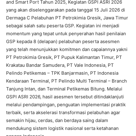
and Smart Port Tahun 2025, Kegiatan GSPI ASRI 2026
yang akan diselenggarakan pada tanggal 15 Juli 2026 di
Dermaga C Pelabuhan PT Petrokimia Gresik, Jawa Timur
sebagai salah satu peserta GSP. Kegiatan ini menjadi
momentum yang tepat untuk penyerahan hasil penilaian
GSP kepada 8 (delapan) pelabuhan peserta asesmen
yang telah menunjukkan komitmen dan capaiannya yakni
PT Petrokimia Gresik, PT Pupuk Kalimantan Timur, PT
Krakatau Bandar Samudera, PT Vale Indonesia, PT
Pelindo Petikemas – TPK Banjarmasin, PT Indonesia
Kendaraan Terminal, PT Pelindo Multi Terminal – Branch
Tanjung Intan, dan Terminal Petikemas Bitung. Melalui
GSPI ASRI 2026, hasil asesmen tersebut ditindaklanjuti
melalui pendampingan, penguatan implementasi praktik
terbaik, serta akselerasi transformasi pelabuhan agar
semakin hijau, cerdas, dan berdaya saing dalam
mendukung sistem logistik nasional serta ketahanan