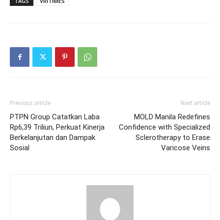
TAGS
VRITIMES
Previous article
Next article
PTPN Group Catatkan Laba
MOLD Manila Redefines
Rp6,39 Triliun, Perkuat Kinerja
Confidence with Specialized
Berkelanjutan dan Dampak
Sclerotherapy to Erase
Sosial
Varicose Veins