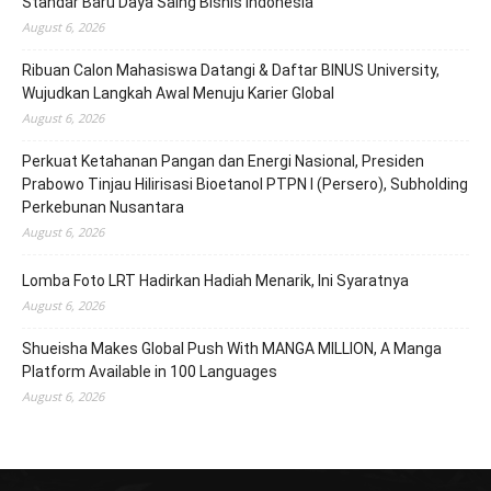
Standar Baru Daya Saing Bisnis Indonesia
August 6, 2026
Ribuan Calon Mahasiswa Datangi & Daftar BINUS University,
Wujudkan Langkah Awal Menuju Karier Global
August 6, 2026
Perkuat Ketahanan Pangan dan Energi Nasional, Presiden
Prabowo Tinjau Hilirisasi Bioetanol PTPN I (Persero), Subholding
Perkebunan Nusantara
August 6, 2026
Lomba Foto LRT Hadirkan Hadiah Menarik, Ini Syaratnya
August 6, 2026
Shueisha Makes Global Push With MANGA MILLION, A Manga
Platform Available in 100 Languages
August 6, 2026