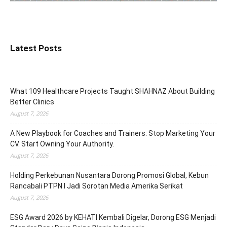
Latest Posts
What 109 Healthcare Projects Taught SHAHNAZ About Building
Better Clinics
August 7, 2026
A New Playbook for Coaches and Trainers: Stop Marketing Your
CV. Start Owning Your Authority.
August 7, 2026
Holding Perkebunan Nusantara Dorong Promosi Global, Kebun
Rancabali PTPN I Jadi Sorotan Media Amerika Serikat
August 7, 2026
ESG Award 2026 by KEHATI Kembali Digelar, Dorong ESG Menjadi