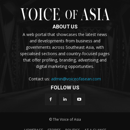
ABOUT US
A web portal that showcases the latest news
and developments from business and
governments across Southeast Asia, with
specialised sections and country-focused pages
that offer profiling, branding, advertising and
digital marketing opportunities.
Contact us:
admin@voiceofasean.com
FOLLOW US
© The Voice of Asia