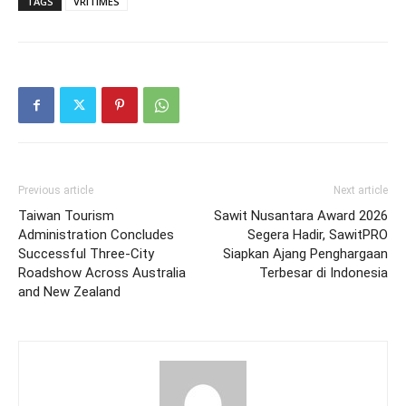
TAGS
VRITIMES
Previous article
Next article
Taiwan Tourism
Sawit Nusantara Award 2026
Administration Concludes
Segera Hadir, SawitPRO
Successful Three-City
Siapkan Ajang Penghargaan
Roadshow Across Australia
Terbesar di Indonesia
and New Zealand