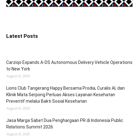
Latest Posts
Carziqo Expands A-DS Autonomous Delivery Vehicle Operations
to New York
August 8, 2026
Lions Club Tangerang Happy Bersama Prodia, Curalis AI, dan
Klinik Mata Serpong Perluas Akses Layanan Kesehatan
Preventif melalui Bakti Sosial Kesehatan
August 8, 2026
Jasa Marga Sabet Dua Penghargaan PR di Indonesia Public
Relations Summit 2026
August 8, 2026