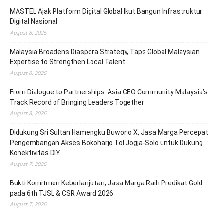
MASTEL Ajak Platform Digital Global Ikut Bangun Infrastruktur
Digital Nasional
August 8, 2026
Malaysia Broadens Diaspora Strategy, Taps Global Malaysian
Expertise to Strengthen Local Talent
August 8, 2026
From Dialogue to Partnerships: Asia CEO Community Malaysia’s
Track Record of Bringing Leaders Together
August 8, 2026
Didukung Sri Sultan Hamengku Buwono X, Jasa Marga Percepat
Pengembangan Akses Bokoharjo Tol Jogja-Solo untuk Dukung
Konektivitas DIY
August 7, 2026
Bukti Komitmen Keberlanjutan, Jasa Marga Raih Predikat Gold
pada 6th TJSL & CSR Award 2026
August 7, 2026