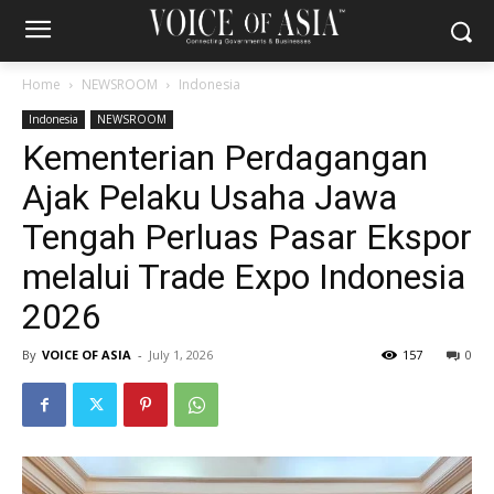
Home
NEWSROOM
Indonesia
Indonesia
NEWSROOM
Kementerian Perdagangan
Ajak Pelaku Usaha Jawa
Tengah Perluas Pasar Ekspor
melalui Trade Expo Indonesia
2026
By
VOICE OF ASIA
-
July 1, 2026
157
0