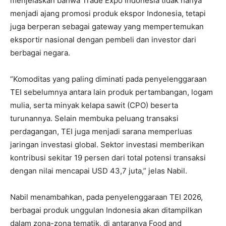
menjelaskan bahwa Trade Expo Indonesia tidak hanya
menjadi ajang promosi produk ekspor Indonesia, tetapi
juga berperan sebagai gateway yang mempertemukan
eksportir nasional dengan pembeli dan investor dari
berbagai negara.
“Komoditas yang paling diminati pada penyelenggaraan
TEI sebelumnya antara lain produk pertambangan, logam
mulia, serta minyak kelapa sawit (CPO) beserta
turunannya. Selain membuka peluang transaksi
perdagangan, TEI juga menjadi sarana memperluas
jaringan investasi global. Sektor investasi memberikan
kontribusi sekitar 19 persen dari total potensi transaksi
dengan nilai mencapai USD 43,7 juta,” jelas Nabil.
Nabil menambahkan, pada penyelenggaraan TEI 2026,
berbagai produk unggulan Indonesia akan ditampilkan
dalam zona-zona tematik, di antaranya Food and